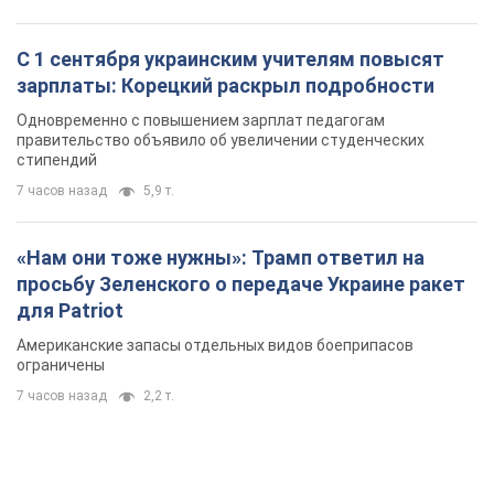
С 1 сентября украинским учителям повысят
зарплаты: Корецкий раскрыл подробности
Одновременно с повышением зарплат педагогам
правительство объявило об увеличении студенческих
стипендий
7 часов назад
5,9 т.
«Нам они тоже нужны»: Трамп ответил на
просьбу Зеленского о передаче Украине ракет
для Patriot
Американские запасы отдельных видов боеприпасов
ограничены
7 часов назад
2,2 т.