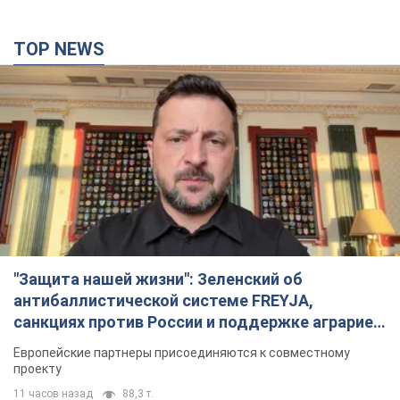
TOP NEWS
"Защита нашей жизни": Зеленский об
антибаллистической системе FREYJA,
санкциях против России и поддержке аграриев.
Видео
Европейские партнеры присоединяются к совместному
проекту
11 часов назад
88,3 т.