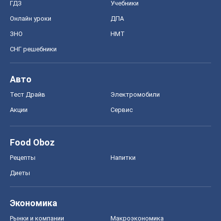
ГДЗ
Учебники
Онлайн уроки
ДПА
ЗНО
НМТ
СНГ решебники
Авто
Тест Драйв
Электромобили
Акции
Сервис
Food Oboz
Рецепты
Напитки
Диеты
Экономика
Рынки и компании
Mакроэкономика