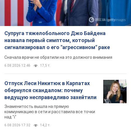
Супруга тяжелобольного Джо Байдена
назвала первый симптом, который
сигнализировал о его "агрессивном" раке
Сначала врачи не обратили на это должного внимания
6.08.2026 12:46
17,5 т.
Отпуск Леси Никитюк в Карпатах
обернулся скандалом: почему
ведущую несправедливо захейтили
Знаменитость вышла на прямую
коммуникацию в сети и расставила все точки
над "i"
6.08.2026 17:32
14,2 т.