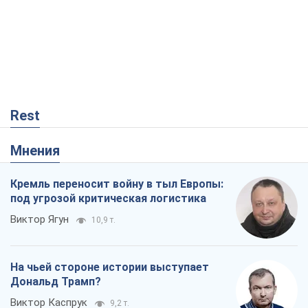
Rest
Мнения
Кремль переносит войну в тыл Европы:
под угрозой критическая логистика
Виктор Ягун
10,9 т.
На чьей стороне истории выступает
Дональд Трамп?
Виктор Каспрук
9,2 т.