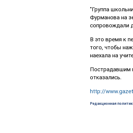
"Группа школьн
Фурманова на з
сопровождали дв
В это время к 
того, чтобы наж
наехала на учит
Пострадавшим п
отказались.
http://www.gazet
Редакционная политик