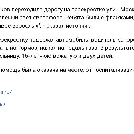
иков переходила дорогу на перекрестке улиц Мос
еленый свет светофора. Ребята были с флажками,
ое взрослых", - сказал источник.
перекрестку подъехал автомобиль, водитель котор
ать на тормоз, нажал на педаль газа. В результат
ельницу, 16-летнюю вожатую и двух детей.
омощь была оказана на месте, от госпитализаци
a.ru/
а