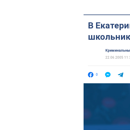
В Екатери
школьник
Криминальны
22.06.2005 11:
0