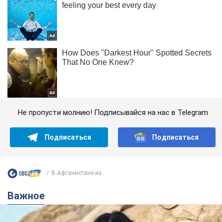
Не пропусти молнию! Подписывайся на нас в Telegram
Подписаться
Подписаться
В Афганистане из...
Важное