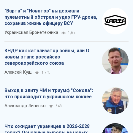
"Варта" и "Новатор" выдержали
пулеметный обстрел и удар FPV-дрона,
сохранив жизнь офицеру ВСУ
Украинская Бронетехника
1,6 т.
КНДР как катализатор войны, или О
новом этапе российско-
северокорейского союза
Алексей Кущ
1,7 т.
Выход в элиту ЧМ и триумф "Сокола":
что происходит в украинском хоккее
Александр Липенко
648
Что ожидает украинцев в 2026-2028
годах? Основные выводы из новых