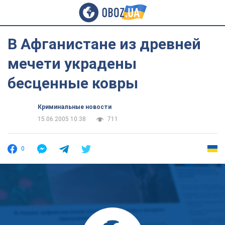
В Афганистане из древней
мечети украдены
бесценные ковры
Криминальные новости
15.06.2005 10:38
711
0