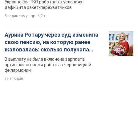
Украинская ПВО работала в условиях
дефицита ракет-перехватчиков
5 годин тому
6,7 т.
Аурика Ротару через суд изменила
свою пенсию, на которую ранее
жаловалась: сколько получала
певица
В выплату не была включена зарплата
артистки за время работы в Черновицкой
филармонии
за 8 годин