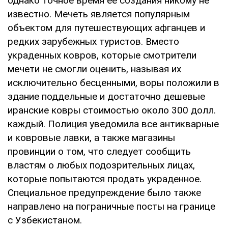
однако точное время ее создания никому не
известно. Мечеть является популярным
объектом для путешествующих афганцев и
редких зарубежных туристов. Вместо
украденных ковров, которые смотрители
мечети не смогли оценить, называя их
исключительно бесценными, воры положили в
здание поддельные и достаточно дешевые
иранские ковры стоимостью около 300 долл.
каждый. Полиция уведомила все антикварные
и ковровые лавки, а также магазины
провинции о том, что следует сообщить
властям о любых подозрительных лицах,
которые попытаются продать украденное.
Специальное предупреждение было также
направлено на пограничные посты на границе
с Узбекистаном.