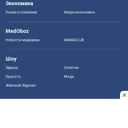
Экономика
Рынки и компании
Mакроэкономика
MedOboz
Новости медицины
MAMACLUB
Шоу
Афиша
Сплетни
Красота
Мода
Женский Журнал