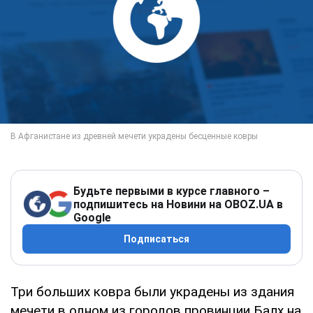
Будьте первыми в курсе главного –
подпишитесь на Новини на OBOZ.UA в
Google
Подписаться
Три больших ковра были украдены из здания
мечети в одном из городов провинции Балх на