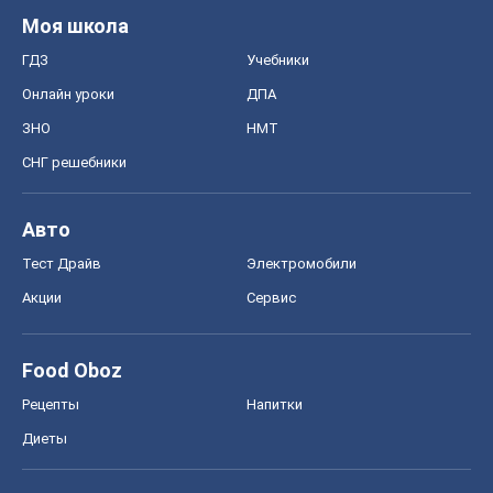
Моя школа
ГДЗ
Учебники
Онлайн уроки
ДПА
ЗНО
НМТ
СНГ решебники
Авто
Тест Драйв
Электромобили
Акции
Сервис
Food Oboz
Рецепты
Напитки
Диеты