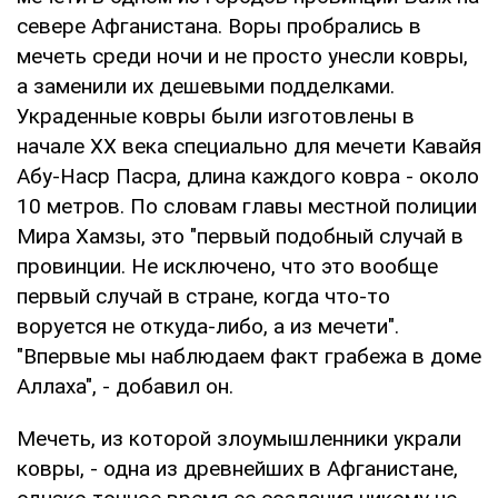
севере Афганистана. Воры пробрались в
мечеть среди ночи и не просто унесли ковры,
а заменили их дешевыми подделками.
Украденные ковры были изготовлены в
начале ХХ века специально для мечети Кавайя
Абу-Наср Пасра, длина каждого ковра - около
10 метров. По словам главы местной полиции
Мира Хамзы, это "первый подобный случай в
провинции. Не исключено, что это вообще
первый случай в стране, когда что-то
воруется не откуда-либо, а из мечети".
"Впервые мы наблюдаем факт грабежа в доме
Аллаха", - добавил он.
Мечеть, из которой злоумышленники украли
ковры, - одна из древнейших в Афганистане,