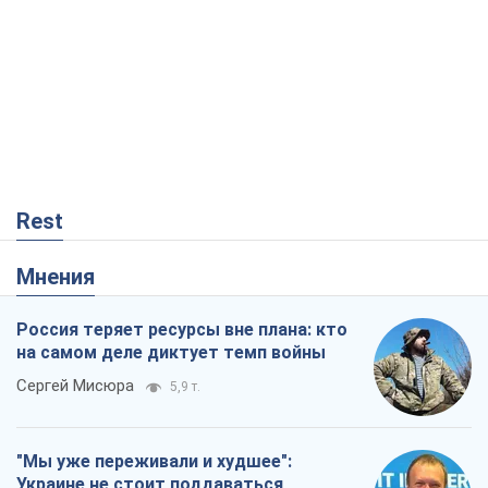
Rest
Мнения
Россия теряет ресурсы вне плана: кто
на самом деле диктует темп войны
Сергей Мисюра
5,9 т.
"Мы уже переживали и худшее":
Украине не стоит поддаваться