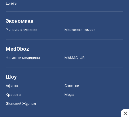
Диеты
Экономика
Рынки и компании
Mакроэкономика
MedOboz
Новости медицины
MAMACLUB
Шоу
Афиша
Сплетни
Красота
Мода
Женский Журнал