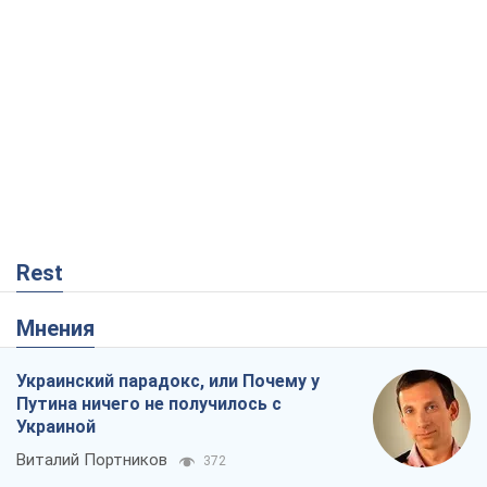
Rest
Мнения
Украинский парадокс, или Почему у
Путина ничего не получилось с
Украиной
Виталий Портников
372