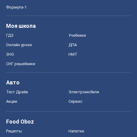
Формула-1
Моя школа
ГДЗ
Учебники
Онлайн уроки
ДПА
ЗНО
НМТ
СНГ решебники
Авто
Тест Драйв
Электромобили
Акции
Сервис
Food Oboz
Рецепты
Напитки