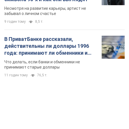
Несмотря на развитие карьеры, артист не
забывал о личном счастье
9 годин тому
8,5 т.
В ПриватБанке рассказали,
действительны ли доллары 1996
года: принимают ли обменники и
банки такие купюры
Что делать, если банки и обменники не
принимают старые доллары
11 годин тому
76,5 т.