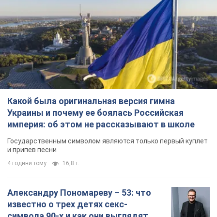
Какой была оригинальная версия гимна
Украины и почему ее боялась Российская
империя: об этом не рассказывают в школе
Государственным символом являются только первый куплет
и припев песни
4 години тому
16,8 т.
Александру Пономареву – 53: что
известно о трех детях секс-
символа 90-х и как они выглядят