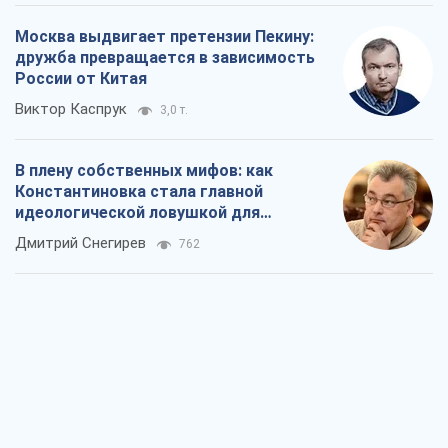
Москва выдвигает претензии Пекину:
дружба превращается в зависимость
России от Китая
Виктор Каспрук
3,0 т.
В плену собственных мифов: как
Константиновка стала главной
идеологической ловушкой для
российских оккупантов
Дмитрий Снегирев
762