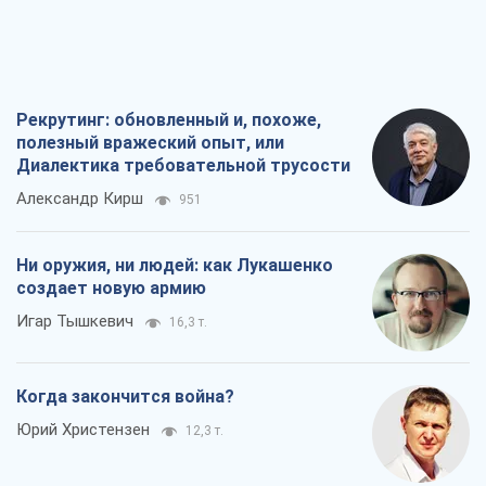
Рекрутинг: обновленный и, похоже,
полезный вражеский опыт, или
Диалектика требовательной трусости
Александр Кирш
951
Ни оружия, ни людей: как Лукашенко
создает новую армию
Игар Тышкевич
16,3 т.
Когда закончится война?
Юрий Христензен
12,3 т.