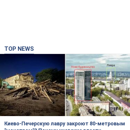
TOP NEWS
Киево-Печерскую лавру закроют 80-метровым