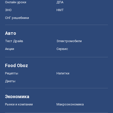
Онлайн уроки
ДПА
ЗНО
НМТ
СНГ решебники
Авто
Тест Драйв
Электромобили
Акции
Сервис
Food Oboz
Рецепты
Напитки
Диеты
Экономика
Рынки и компании
Mакроэкономика