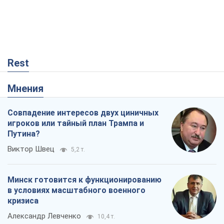
Rest
Мнения
Совпадение интересов двух циничных
игроков или тайный план Трампа и
Путина?
Виктор Швец
5,2 т.
Минск готовится к функционированию
в условиях масштабного военного
кризиса
Александр Левченко
10,4 т.