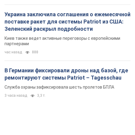
Украина заключила соглашения о ежемесячной
поставке ракет для системы Patriot из США:
Зеленский раскрыл подробности
Киев также ведет активные переговоры с европейскими
партнерами
час назад
888
В Германии фиксировали дроны над базой, где
ремонтируют системы Patriot – Tagesschau
Служба охраны зафиксировала шесть пролетов БПЛА
3 часа назад
3,3 т.