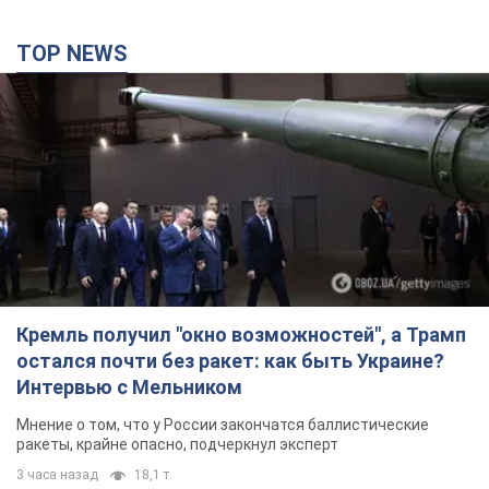
TOP NEWS
Кремль получил "окно возможностей", а Трамп
остался почти без ракет: как быть Украине?
Интервью с Мельником
Мнение о том, что у России закончатся баллистические
ракеты, крайне опасно, подчеркнул эксперт
3 часа назад
18,1 т.