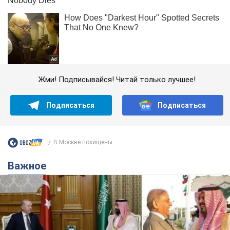
Жми! Подписывайся! Читай только лучшее!
Подписаться
Подписаться
В Москве похищены...
Важное