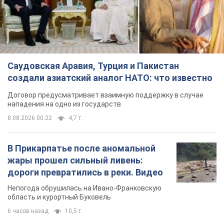
Саудовская Аравия, Турция и Пакистан
создали азиатский аналог НАТО: что известно
Договор предусматривает взаимную поддержку в случае
нападения на одно из государств
8.08.2026 00:22
4,7 т.
В Прикарпатье после аномальной
жары прошел сильный ливень:
дороги превратились в реки. Видео
Непогода обрушилась на Ивано-Франковскую
область и курортный Буковель
6 часов назад
10,5 т.