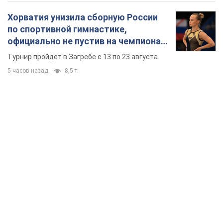
Хорватия унизила сборную России
по спортивной гимнастике,
официально не пустив на чемпионат
Европы основных спортсменов
Турнир пройдет в Загребе с 13 по 23 августа
5 часов назад
8,5 т.