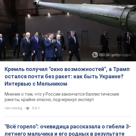
Кремль получил "окно возможностей", а Трамп
остался почти без ракет: как быть Украине?
Интервью с Мельником
Мнение о том, что у России закончатся баллистические
ракеты, крайне опасно, подчеркнул эксперт
час назад
6,6 т.
"Всё горело": очевидица рассказала о гибели 3-
летнего мальчика и его родных в результате