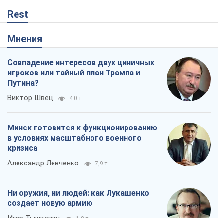
Rest
Мнения
Совпадение интересов двух циничных
игроков или тайный план Трампа и
Путина?
Виктор Швец
4,0 т.
Минск готовится к функционированию
в условиях масштабного военного
кризиса
Александр Левченко
7,9 т.
Ни оружия, ни людей: как Лукашенко
создает новую армию