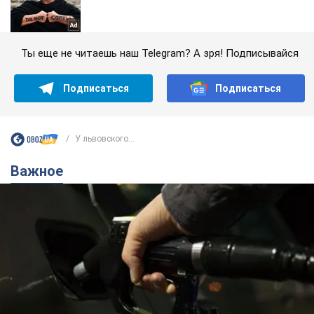
Ты еще не читаешь наш Telegram? А зря! Подписывайся
Подписаться
Подписаться
У львовского...
Важное