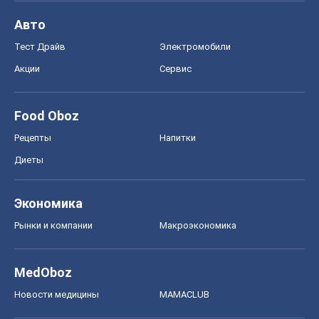
Авто
Тест Драйв
Электромобили
Акции
Сервис
Food Oboz
Рецепты
Напитки
Диеты
Экономика
Рынки и компании
Mакроэкономика
MedOboz
Новости медицины
MAMACLUB