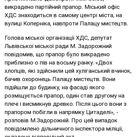
викрадено партійний прапор. Міський офіс
ХДС знаходиться в самому центрі міста, на
вулиці Коперніка, навпроти Палацу мистецтв.
Голова міської організації ХДС, депутат
Львівської міської ради М. Задорожний
повідомив, що прапор було викрадено
приблизно о пів на восьму ранку. «Двох
хлопців, які здійснили цей хуліганський вчинок,
бачив охоронець Палацу мистецтв. Вони
підійшли до будинку, на фасаді якого
розміщується прапор, один став другому на
плечі і висмикнув древко. Після цього вони з
прапором побігли в напрямку Цитаделі», -
розповів М.Задорожній. Про цей випадок
повідомлено дільничного інспектора міліції,
складено відповідний акт.