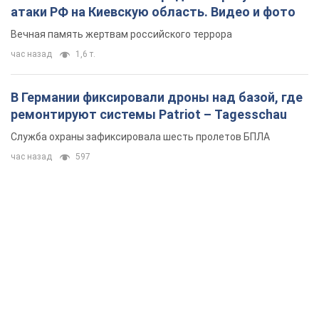
атаки РФ на Киевскую область. Видео и фото
Вечная память жертвам российского террора
час назад
1,6 т.
В Германии фиксировали дроны над базой, где
ремонтируют системы Patriot – Tagesschau
Служба охраны зафиксировала шесть пролетов БПЛА
час назад
597