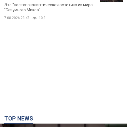
Фото
Это "постапокалиптическая эстетика из мира
"Безумного Макса"
7.08.2026 23:47
10,3 т.
TOP NEWS