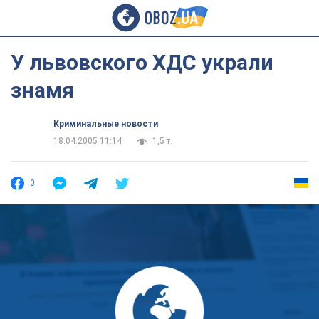
У львовского ХДС украли
знамя
Криминальные новости
18.04.2005 11:14
1,5 т.
0