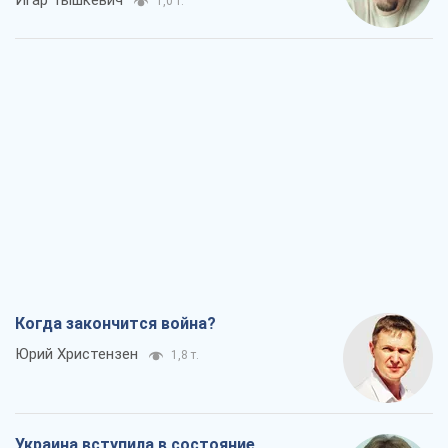
Игар Тышкевич
1,0 т.
Когда закончится война?
Юрий Христензен
1,8 т.
Украина вступила в состояние