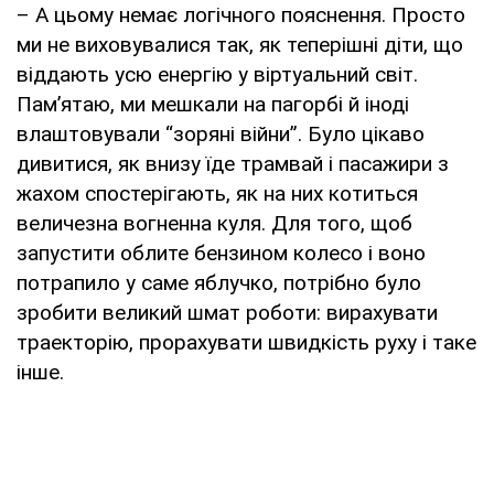
– А цьому немає логічного пояснення. Просто
ми не виховувалися так, як теперішні діти, що
віддають усю енергію у віртуальний світ.
Пам’ятаю, ми мешкали на пагорбі й іноді
влаштовували “зоряні війни”. Було цікаво
дивитися, як внизу їде трамвай і пасажири з
жахом спостерігають, як на них котиться
величезна вогненна куля. Для того, щоб
запустити облите бензином колесо і воно
потрапило у саме яблучко, потрібно було
зробити великий шмат роботи: вирахувати
траекторію, прорахувати швидкість руху і таке
інше.