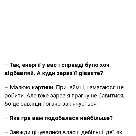
– Так, енергії у вас і справді було хоч
відбавляй. А куди зараз її діваєте?
– Малюю картини. Принаймні, намагаюся це
робити. Але вже зараз я прагну не бавитися,
бо це завжди погано закінчується.
– Яка гра вам подобалася найбільше?
– Завжди цінувалися власні дебільні ідеї, які