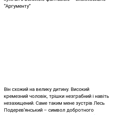
“Аргументу”
Він схожий на велику дитину. Високий
кремезний чоловік, трішки незграбний і навіть
незахищений. Саме таким мене зустрів Лесь
Подерев’янський – символ добротного