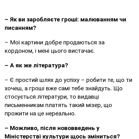
– Як ви заробляєте гроші: малюванням чи
писанням?
– Мої картини добре продаються за
кордоном, і мені цього вистачає.
– А як же література?
– Є простий шлях до успіху – робити те, що ти
хочеш, а гроші вже самі тебе знайдуть. Що
стосується літератури, то видавці
письменникам платять такий мізер, що
прожити на це нереально.
– Можливо, після нововведень у
Міністерстві культури щось зміниться?