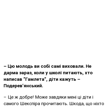
– Цю молодь ви собі самі виховали. Не
дарма зараз, коли у школі питають, хто
написав “Гамлета”, діти кажуть –
Подерев’янський.
– Це ж добре! Може завдяки мені ці діти і
самого Шекспіра прочитають. Шкода, що ніхто