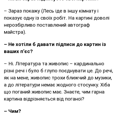
– Зараз покажу (Лесь іде в іншу кімнату і
показує одну із своїх робіт. На картині доволі
нерозбірливо поставлений автограф
майстра).
– Не хотіли б давати підписи до картин із
ваших п’єс?
– Ні. Література та живопис – кардинально
різні речі і було б глупо поєднувати це. До речі,
як на мене, живопис трохи ближчий до музики,
а до літератури немає жодного стосунку. Хіба
що поганий живопис має. Знаєте, чим гарна
картина відрізняється від поганої?
– Чим?