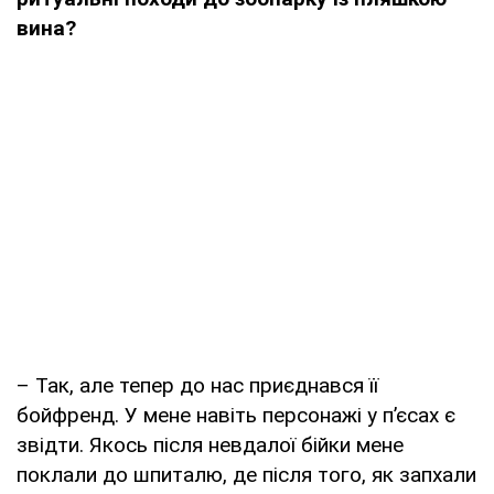
вина?
– Так, але тепер до нас приєднався її
бойфренд. У мене навіть персонажі у п’єсах є
звідти. Якось після невдалої бійки мене
поклали до шпиталю, де після того, як запхали