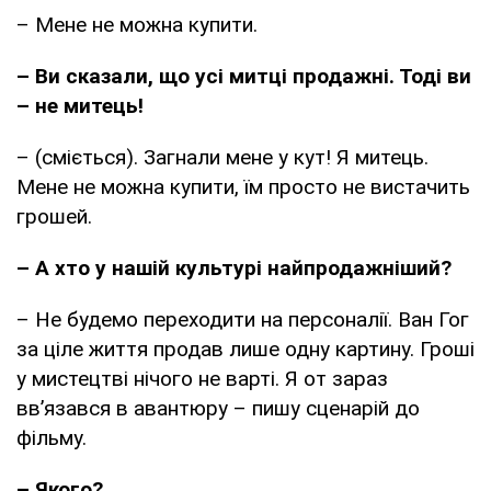
– Мене не можна купити.
– Ви сказали, що усі митці продажні. Тоді ви
– не митець!
– (сміється). Загнали мене у кут! Я митець.
Мене не можна купити, їм просто не вистачить
грошей.
– А хто у нашій культурі найпродажніший?
– Не будемо переходити на персоналії. Ван Гог
за ціле життя продав лише одну картину. Гроші
у мистецтві нічого не варті. Я от зараз
вв’язався в авантюру – пишу сценарій до
фільму.
– Якого?