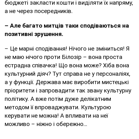
бюджеті закласти кошти і виділяти їх напряму,
а не через посередників.
– Але багато митців таки сподіваються на
позитивні зрушення.
– Це марні сподівання! Нічого не зміниться! Я
не маю нічого проти Білозір – вона проста
естрадна співачка! Що вона може? Хіба вона
культурний діяч? Тут справа не у персоналіях,
а у функції. Держава має виробити мистецькі
пріоритети і запровадити так звану культурну
політику. А вже потім дуже делікатним
методом її впроваджувати. Культурою
керувати не можна! А впливати на неї
можливо – ніжно і обережно…