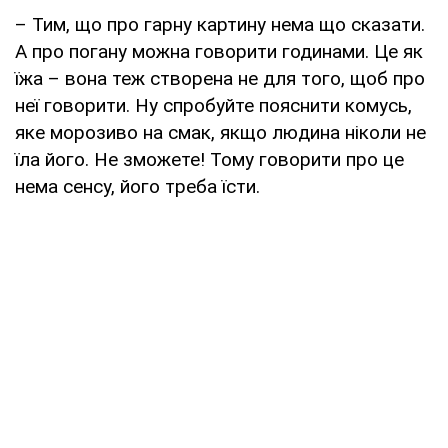
– Тим, що про гарну картину нема що сказати.
А про погану можна говорити годинами. Це як
їжа – вона теж створена не для того, щоб про
неї говорити. Ну спробуйте пояснити комусь,
яке морозиво на смак, якщо людина ніколи не
їла його. Не зможете! Тому говорити про це
нема сенсу, його треба їсти.