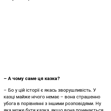
– А чому саме ця казка?
– Бо у цій історії є якась зворушливість. У
казці майже нічого немає – вона страшенно
убога в порівнянні з іншими розповідями. Ну
яка може бути казка, якщо вона починається