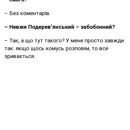
– Без коментарів.
– Невже Подерев’янський – забобонний?
– Так, а що тут такого? У мене просто завжди
так: якщо щось комусь розповім, то все
зривається.