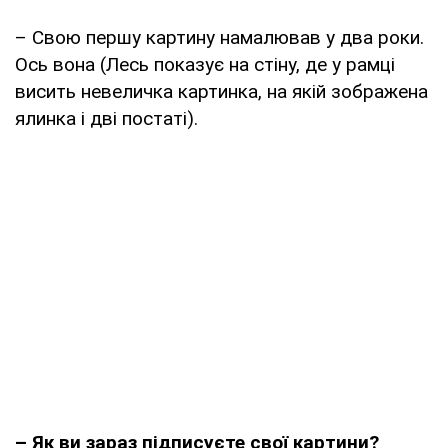
– Свою першу картину намалював у два роки.
Ось вона (Лесь показує на стіну, де у рамці
висить невеличка картинка, на якій зображена
ялинка і дві постаті).
– Як ви зараз підписуєте свої картини?