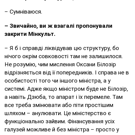
– Сумніваюся.
– Звичайно, ви ж взагалі пропонували
закрити Мінкульт.
– Я б і справді ліквідував цю структуру, бо
нічого окрім совковості там не залишилося.
Не розумію, чим мислення Оксани Білозір
відрізняється від її попередників. І справа не в
особистості того чи іншого міністра, а у
системі. Адже якщо міністром буде не Білозір,
а навіть Дзюба, то апарат і їх перемеле. Там
все треба змінювати або піти простішим
шляхом – анулювати. Це міністерство є
функціонально зайвим. Фінансування усіх
галузей можливе й без міністра – просто у