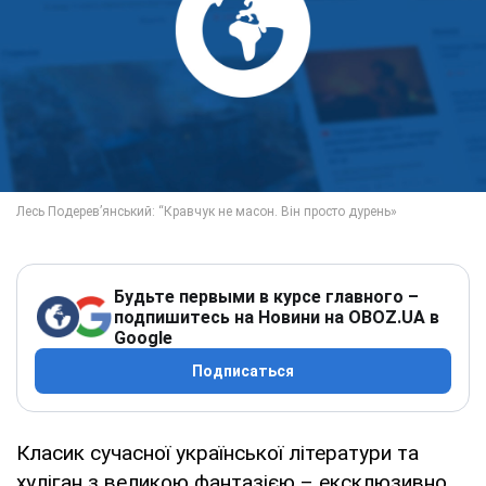
Будьте первыми в курсе главного –
подпишитесь на Новини на OBOZ.UA в
Google
Подписаться
Класик сучасної української літератури та
хуліган з великою фантазією – ексклюзивно