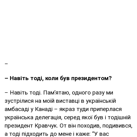
–
– Навіть тоді, коли був президентом?
– Навіть тоді. Пам’ятаю, одного разу ми
зустрілися на моїй виставці в українській
амбасаді у Канаді – якраз туди приперлася
українська делегація, серед якої був і тодішній
президент Кравчук. От він походив, подивився,
а тоді підходить до мене і каже: “У вас