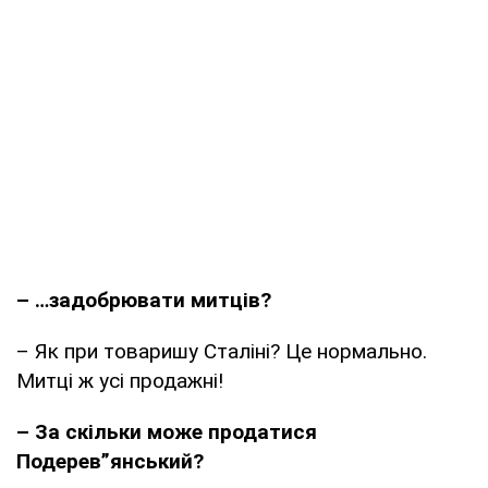
– …задобрювати митців?
– Як при товаришу Сталіні? Це нормально.
Митці ж усі продажні!
– За скільки може продатися
Подерев”янський?