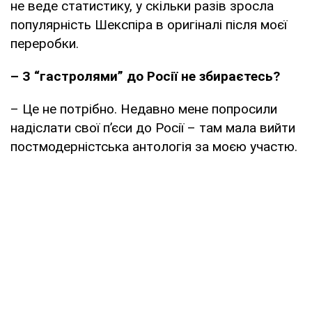
не веде статистику, у скільки разів зросла
популярність Шекспіра в оригіналі після моєї
переробки.
– З “гастролями” до Росії не збираєтесь?
– Це не потрібно. Недавно мене попросили
надіслати свої п’єси до Росії – там мала вийти
постмодерністська антологія за моєю участю.