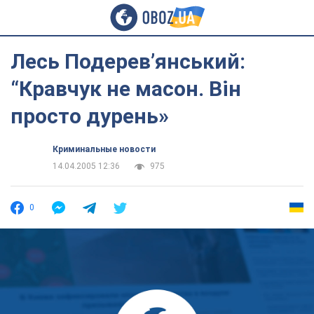
Лесь Подерев’янський:
“Кравчук не масон. Він
просто дурень»
Криминальные новости
14.04.2005 12:36
975
0