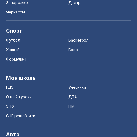
Запорожье
Днепр
Черкассы
Спорт
Футбол
Баскетбол
Хоккей
Бокс
Формула-1
Моя школа
ГДЗ
Учебники
Онлайн уроки
ДПА
ЗНО
НМТ
СНГ решебники
Авто