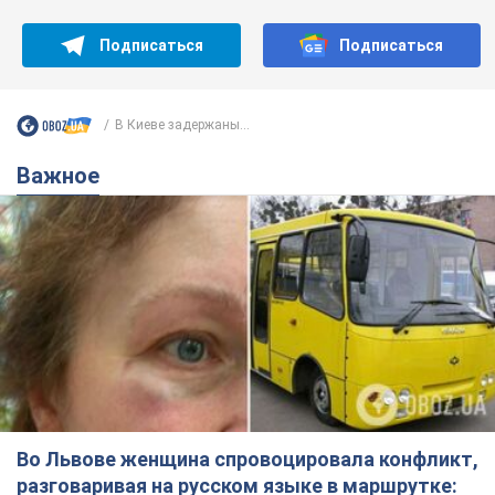
Подписаться
Подписаться
В Киеве задержаны...
Важное
Во Львове женщина спровоцировала конфликт,
разговаривая на русском языке в маршрутке: