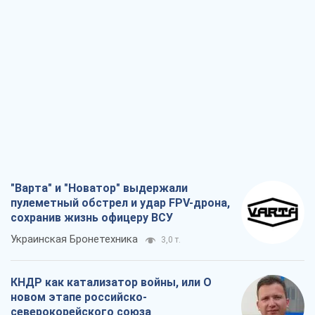
"Варта" и "Новатор" выдержали
пулеметный обстрел и удар FPV-дрона,
сохранив жизнь офицеру ВСУ
Украинская Бронетехника
3,0 т.
КНДР как катализатор войны, или О
новом этапе российско-
северокорейского союза