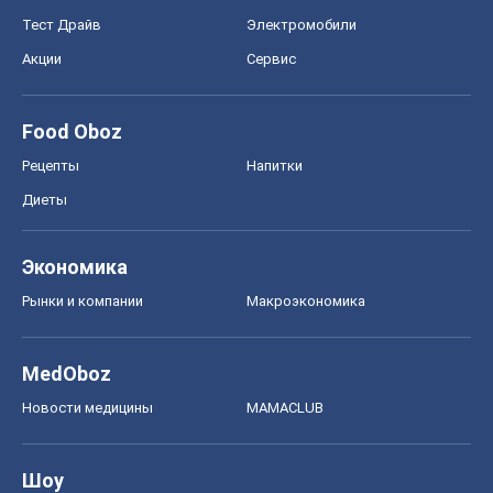
Тест Драйв
Электромобили
Акции
Сервис
Food Oboz
Рецепты
Напитки
Диеты
Экономика
Рынки и компании
Mакроэкономика
MedOboz
Новости медицины
MAMACLUB
Шоу