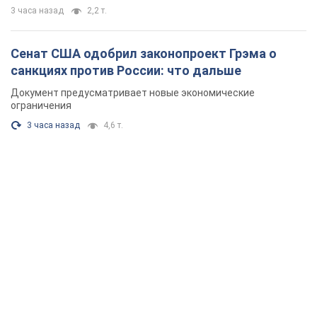
3 часа назад
2,2 т.
Сенат США одобрил законопроект Грэма о
санкциях против России: что дальше
Документ предусматривает новые экономические
ограничения
3 часа назад
4,6 т.