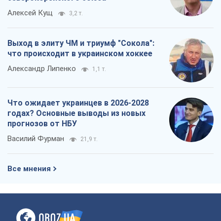
Алексей Кущ
3,2 т.
Выход в элиту ЧМ и триумф "Сокола":
что происходит в украинском хоккее
Александр Липенко
1,1 т.
Что ожидает украинцев в 2026-2028
годах? Основные выводы из новых
прогнозов от НБУ
Василий Фурман
21,9 т.
Все мнения