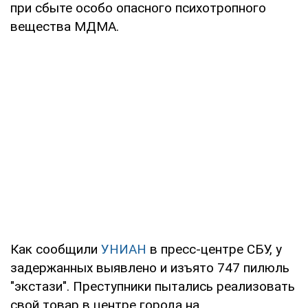
при сбыте особо опасного психотропного
вещества МДМА.
Как сообщили
УНИАН
в пресс-центре СБУ, у
задержанных выявлено и изъято 747 пилюль
"экстази". Преступники пытались реализовать
свой товар в центре города на