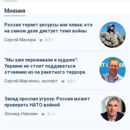
Мнения
Россия теряет ресурсы вне плана: кто
на самом деле диктует темп войны
Сергей Мисюра
8,7 т.
"Мы уже переживали и худшее":
Украине не стоит поддаваться
отчаянию из-за ракетного террора
Сергей Марченко, эксперт
8,2 т.
Запад проспал угрозу: Россия может
проверить НАТО войной
Леонид Невзлин
3,1 т.