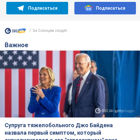
Подписаться
Подписаться
За Солнцем следят...
Важное
Супруга тяжелобольного Джо Байдена
назвала первый симптом, который