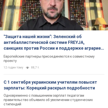
"Защита нашей жизни": Зеленский об
антибаллистической системе FREYJA,
санкциях против России и поддержке аграриев.
Видео
Европейские партнеры присоединяются к совместному
проекту
12 годин тому
88,7 т.
С 1 сентября украинским учителям повысят
зарплаты: Корецкий раскрыл подробности
Одновременно с повышением зарплат педагогам
правительство объявило об увеличении студенческих
стипендий