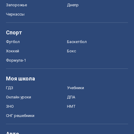
Запорожье
Днепр
Черкассы
Спорт
Футбол
Баскетбол
Хоккей
Бокс
Формула-1
Моя школа
ГДЗ
Учебники
Онлайн уроки
ДПА
ЗНО
НМТ
СНГ решебники
Авто