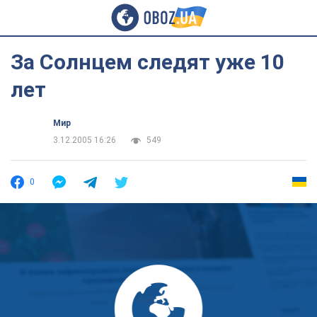
За Солнцем следят уже 10
лет
Мир
3.12.2005 16:26
549
0