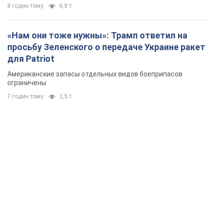
8 годин тому
6,8 т.
«Нам они тоже нужны»: Трамп ответил на
просьбу Зеленского о передаче Украине ракет
для Patriot
Американские запасы отдельных видов боеприпасов
ограничены
7 годин тому
2,5 т.