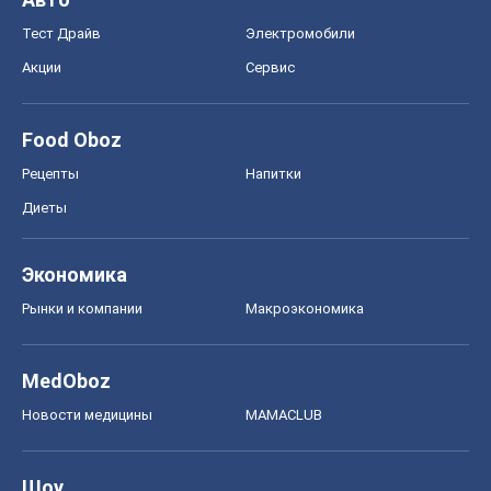
Тест Драйв
Электромобили
Акции
Сервис
Food Oboz
Рецепты
Напитки
Диеты
Экономика
Рынки и компании
Mакроэкономика
MedOboz
Новости медицины
MAMACLUB
Шоу