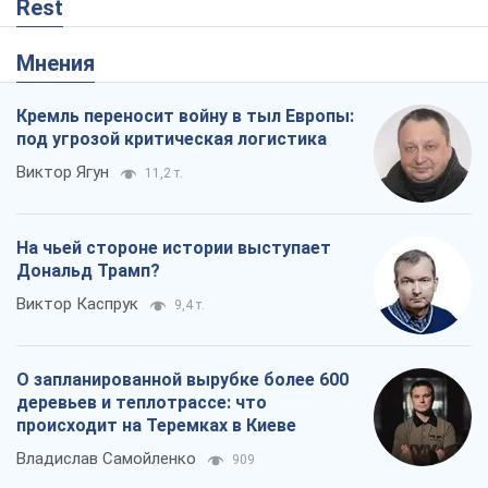
Rest
Мнения
Кремль переносит войну в тыл Европы:
под угрозой критическая логистика
Виктор Ягун
11,2 т.
На чьей стороне истории выступает
Дональд Трамп?
Виктор Каспрук
9,4 т.
О запланированной вырубке более 600
деревьев и теплотрассе: что
происходит на Теремках в Киеве
Владислав Самойленко
909