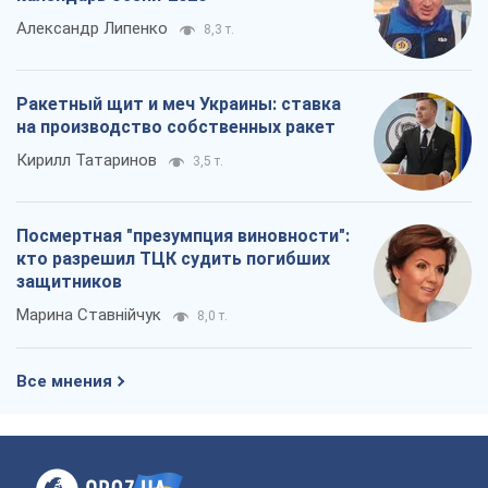
Александр Липенко
8,3 т.
Ракетный щит и меч Украины: ставка
на производство собственных ракет
Кирилл Татаринов
3,5 т.
Посмертная "презумпция виновности":
кто разрешил ТЦК судить погибших
защитников
Марина Ставнійчук
8,0 т.
Все мнения