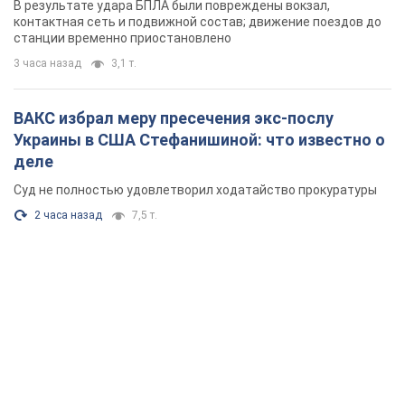
В результате удара БПЛА были повреждены вокзал,
контактная сеть и подвижной состав; движение поездов до
станции временно приостановлено
3 часа назад
3,1 т.
ВАКС избрал меру пресечения экс-послу
Украины в США Стефанишиной: что известно о
деле
Суд не полностью удовлетворил ходатайство прокуратуры
2 часа назад
7,5 т.