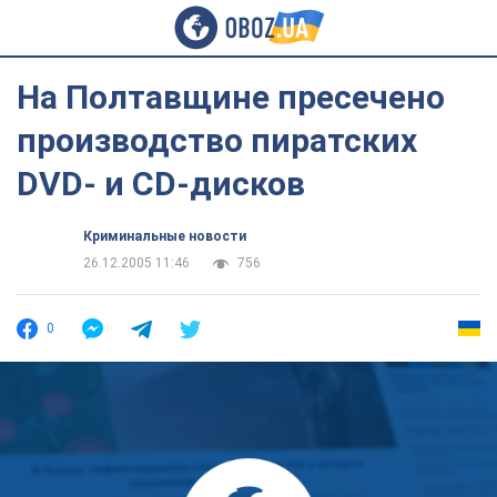
На Полтавщине пресечено
производство пиратских
DVD- и CD-дисков
Криминальные новости
26.12.2005 11:46
756
0