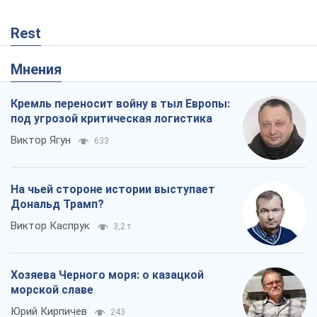
Rest
Мнения
Кремль переносит войну в тыл Европы:
под угрозой критическая логистика
Виктор Ягун
633
На чьей стороне истории выступает
Дональд Трамп?
Виктор Каспрук
3,2 т.
Хозяева Черного моря: о казацкой
морской славе
Юрий Кирпичев
243