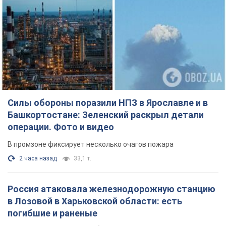
Силы обороны поразили НПЗ в Ярославле и в
Башкортостане: Зеленский раскрыл детали
операции. Фото и видео
В промзоне фиксирует несколько очагов пожара
2 часа назад
33,1 т.
Россия атаковала железнодорожную станцию
в Лозовой в Харьковской области: есть
погибшие и раненые