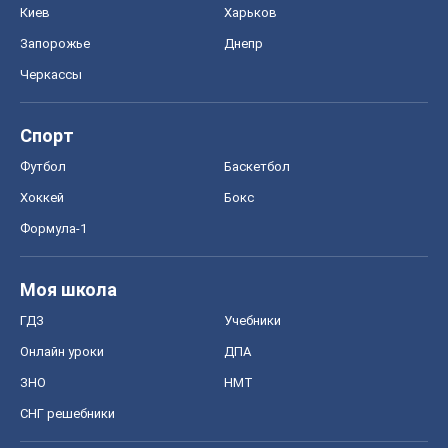
Киев
Харьков
Запорожье
Днепр
Черкассы
Спорт
Футбол
Баскетбол
Хоккей
Бокс
Формула-1
Моя школа
ГДЗ
Учебники
Онлайн уроки
ДПА
ЗНО
НМТ
СНГ решебники