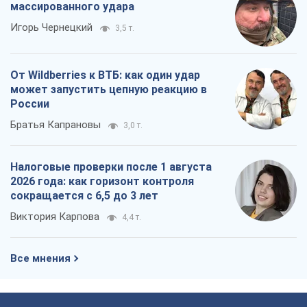
массированного удара
Игорь Чернецкий
3,5 т.
От Wildberries к ВТБ: как один удар
может запустить цепную реакцию в
России
Братья Капрановы
3,0 т.
Налоговые проверки после 1 августа
2026 года: как горизонт контроля
сокращается с 6,5 до 3 лет
Виктория Карпова
4,4 т.
Все мнения