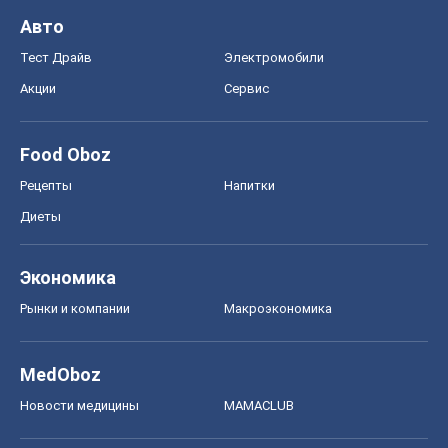
Авто
Тест Драйв
Электромобили
Акции
Сервис
Food Oboz
Рецепты
Напитки
Диеты
Экономика
Рынки и компании
Mакроэкономика
MedOboz
Новости медицины
MAMACLUB