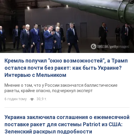
Кремль получил "окно возможностей", а Трамп
остался почти без ракет: как быть Украине?
Интервью с Мельником
Мнение о том, что у России закончатся баллистические
ракеты, крайне опасно, подчеркнул эксперт
6 годин тому
30,9 т.
Украина заключила соглашения о ежемесячной
поставке ракет для системы Patriot из США:
Зеленский раскрыл подробности