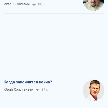
Игар Тышкевич
10,0 т.
Когда закончится война?
Юрий Христензен
4,7 т.