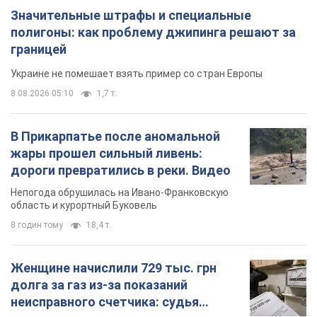
Значительные штрафы и специальные
полигоны: как проблему джипинга решают за
границей
Украине не помешает взять пример со стран Европы
8.08.2026 05:10
1,7 т.
В Прикарпатье после аномальной
жары прошел сильный ливень:
дороги превратились в реки. Видео
Непогода обрушилась на Ивано-Франковскую
область и курортный Буковель
8 годин тому
18,4 т.
Женщине начислили 729 тыс. грн
долга за газ из-за показаний
неисправного счетчика: судья