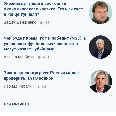
Украина вступила в состояние
экономического кризиса. Есть ли свет
в конце туннеля?
Вадим Денисенко
4,1 т.
Чей будет Крым, тот и победит (NSJ), а
украинских футбольных чиновников
могут назвать убийцами
Александр Кирш
4,5 т.
Запад проспал угрозу: Россия может
проверить НАТО войной
Леонид Невзлин
6,9 т.
Все мнения