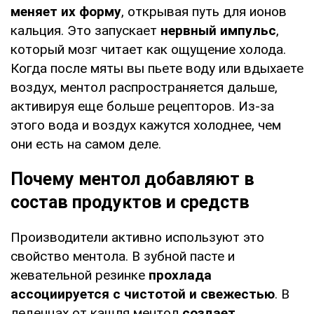
меняет их форму
, открывая путь для ионов
кальция. Это запускает
нервный импульс
,
который мозг читает как ощущение холода.
Когда после мяты вы пьете воду или вдыхаете
воздух, ментол распространяется дальше,
активируя еще больше рецепторов. Из-за
этого вода и воздух кажутся холоднее, чем
они есть на самом деле.
Почему ментол добавляют в
состав продуктов и средств
Производители активно используют это
свойство ментола. В зубной пасте и
жевательной резинке
прохлада
ассоциируется с чистотой и свежестью
. В
леденцах от кашля ментол
создает