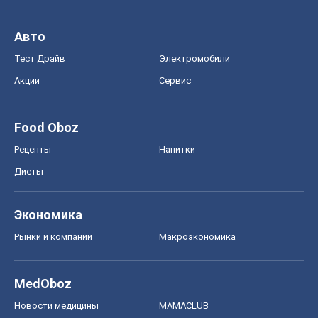
Авто
Тест Драйв
Электромобили
Акции
Сервис
Food Oboz
Рецепты
Напитки
Диеты
Экономика
Рынки и компании
Mакроэкономика
MedOboz
Новости медицины
MAMACLUB