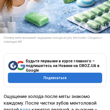
Будьте первыми в курсе главного –
подпишитесь на Новини на OBOZ.UA в
Google
Подписаться
Ощущение холода после мяты знакомо
каждому. После чистки зубов ментоловой
пастой
вода
кажется ледяной, а дыхание –