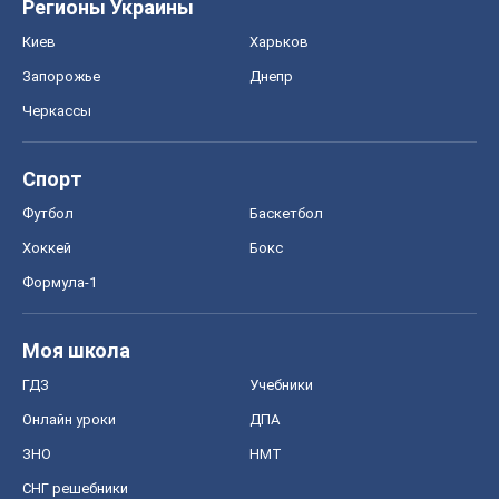
Регионы Украины
Киев
Харьков
Запорожье
Днепр
Черкассы
Спорт
Футбол
Баскетбол
Хоккей
Бокс
Формула-1
Моя школа
ГДЗ
Учебники
Онлайн уроки
ДПА
ЗНО
НМТ
СНГ решебники