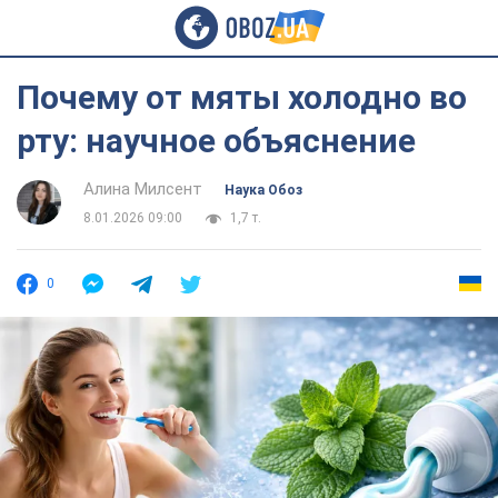
Почему от мяты холодно во
рту: научное объяснение
Алина Милсент
Наука Обоз
8.01.2026 09:00
1,7 т.
0