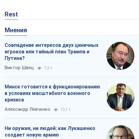
Rest
Мнения
Совпадение интересов двух циничных
игроков или тайный план Трампа и
Путина?
Виктор Швец
7,2 т.
Минск готовится к функционированию
в условиях масштабного военного
кризиса
Александр Левченко
13,1 т.
Ни оружия, ни людей: как Лукашенко
создает новую армию