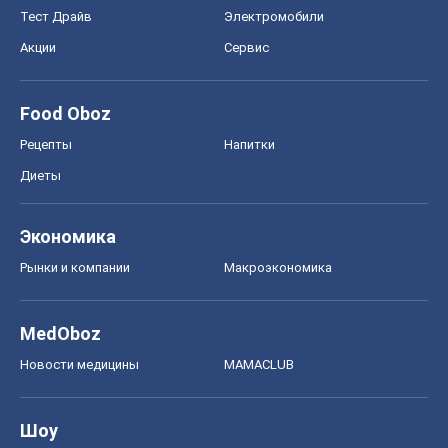
Тест Драйв
Электромобили
Акции
Сервис
Food Oboz
Рецепты
Напитки
Диеты
Экономика
Рынки и компании
Mакроэкономика
MedOboz
Новости медицины
MAMACLUB
Шоу