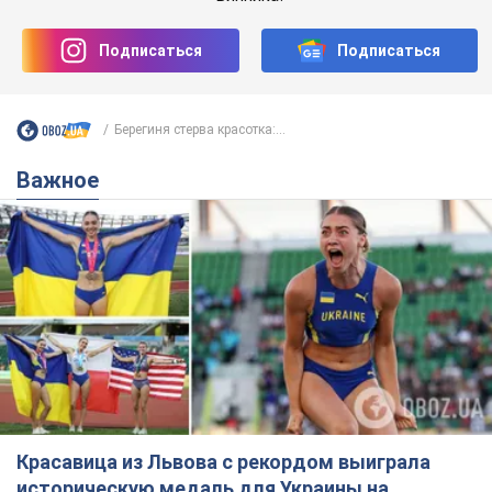
Подписаться
Подписаться
Берегиня стерва красотка:...
Важное
Красавица из Львова с рекордом выиграла
историческую медаль для Украины на