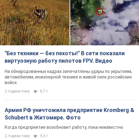
"Без техники — без пехоты!" В сети показали
виртуозную работу пилотов FPV. Видео
На обнародованных кадрах запечатлены удары по укрытиям,
автомобилям, инженерной технике и живой силе российских
войск
2 години тому
8,7 т.
Армия РФ уничтожила предприятие Kromberg &
Schubert в Житомире. Фото
Когда предприятие возобновит работу, пока неизвестно
2 години тому
9,5 т.