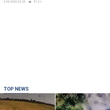
9.08.2026 02:20
91,3 т.
TOP NEWS