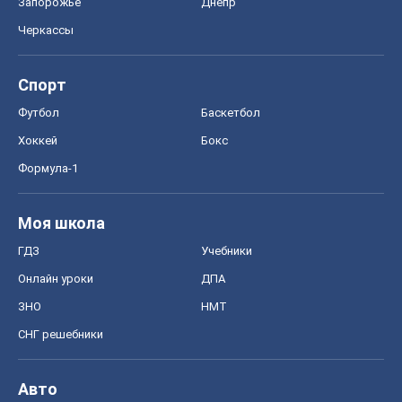
Запорожье
Днепр
Черкассы
Спорт
Футбол
Баскетбол
Хоккей
Бокс
Формула-1
Моя школа
ГДЗ
Учебники
Онлайн уроки
ДПА
ЗНО
НМТ
СНГ решебники
Авто