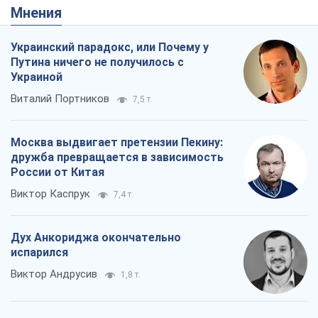
Мнения
Украинский парадокс, или Почему у
Путина ничего не получилось с
Украиной
Виталий Портников
7,5 т.
Москва выдвигает претензии Пекину:
дружба превращается в зависимость
России от Китая
Виктор Каспрук
7,4 т.
Дух Анкориджа окончательно
испарился
Виктор Андрусив
1,8 т.