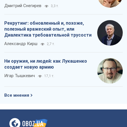
российских оккупантов
Дмитрий Снегирев
3,3 т.
Рекрутинг: обновленный и, похоже,
полезный вражеский опыт, или
Диалектика требовательной трусости
Александр Кирш
2,7 т.
Ни оружия, ни людей: как Лукашенко
создает новую армию
Игар Тышкевич
17,1 т.
Все мнения