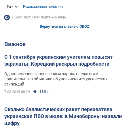
Теги
Редакционная политика
Lady Oboz
Как подтяжка лица...
Вернуться на главную OBOZ
Важное
С 1 сентября украинским учителям повысят
зарплаты: Корецкий раскрыл подробности
Одновременно с повышением зарплат педагогам
правительство объявило об увеличении студенческих
стипендий
11,8 т.
7.08.2026 00:29
Сколько баллистических ракет перехватила
украинская ПВО в июле: в Минобороны назвали
цифру