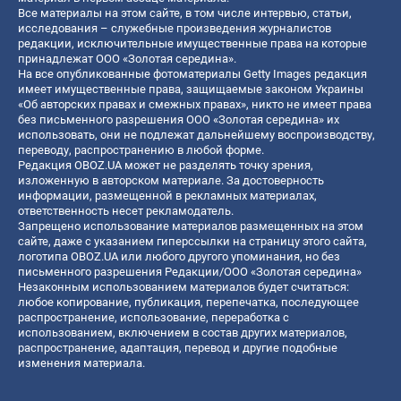
Все материалы на этом сайте, в том числе интервью, статьи,
исследования – служебные произведения журналистов
редакции, исключительные имущественные права на которые
принадлежат ООО «Золотая середина».
На все опубликованные фотоматериалы Getty Images редакция
имеет имущественные права, защищаемые законом Украины
«Об авторских правах и смежных правах», никто не имеет права
без письменного разрешения ООО «Золотая середина» их
использовать, они не подлежат дальнейшему воспроизводству,
переводу, распространению в любой форме.
Редакция OBOZ.UA может не разделять точку зрения,
изложенную в авторском материале. За достоверность
информации, размещенной в рекламных материалах,
ответственность несет рекламодатель.
Запрещено использование материалов размещенных на этом
сайте, даже с указанием гиперссылки на страницу этого сайта,
логотипа OBOZ.UA или любого другого упоминания, но без
письменного разрешения Редакции/ООО «Золотая середина»
Незаконным использованием материалов будет считаться:
любое копирование, публикация, перепечатка, последующее
распространение, использование, переработка с
использованием, включением в состав других материалов,
распространение, адаптация, перевод и другие подобные
изменения материала.