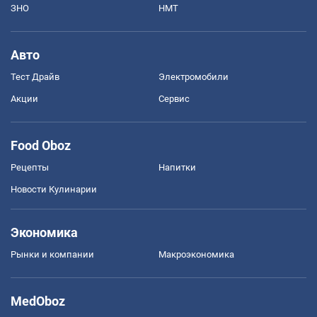
ЗНО
НМТ
Авто
Тест Драйв
Электромобили
Акции
Сервис
Food Oboz
Рецепты
Напитки
Новости Кулинарии
Экономика
Рынки и компании
Mакроэкономика
MedOboz