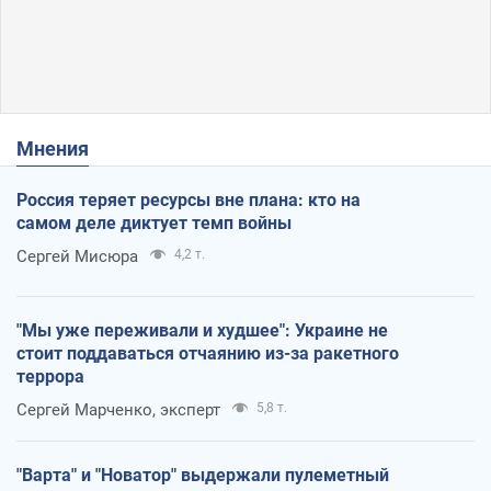
Мнения
Россия теряет ресурсы вне плана: кто на
самом деле диктует темп войны
Сергей Мисюра
4,2 т.
"Мы уже переживали и худшее": Украине не
стоит поддаваться отчаянию из-за ракетного
террора
Сергей Марченко, эксперт
5,8 т.
"Варта" и "Новатор" выдержали пулеметный