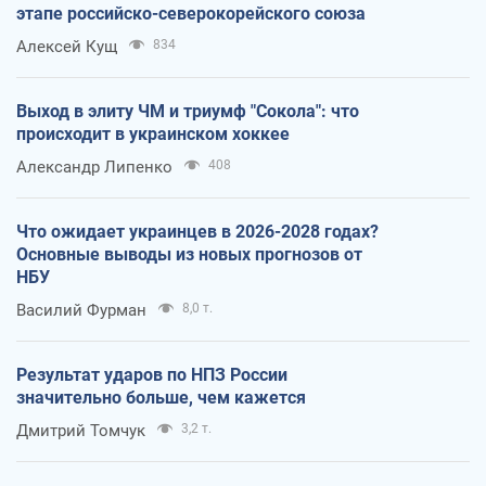
этапе российско-северокорейского союза
Алексей Кущ
834
Выход в элиту ЧМ и триумф "Сокола": что
происходит в украинском хоккее
Александр Липенко
408
Что ожидает украинцев в 2026-2028 годах?
Основные выводы из новых прогнозов от
НБУ
Василий Фурман
8,0 т.
Результат ударов по НПЗ России
значительно больше, чем кажется
Дмитрий Томчук
3,2 т.