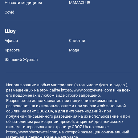
Новости медицины
MAMACLUB
Covid
Шоу
Афиша
Сплетни
Красота
Мода
Женский Журнал
Использование любых материалов (в том числе фото- и видео-),
размещенных на этом сайте
https://www.obozrevatel.com
и на всех
его поддоменах, в любом виде строго запрещено.
Разрешается использование при получении письменного
разрешения на их использование и при условии обязательной
ссылки на сайт OBOZ.UA, а для интернет-изданий - при
получении письменного разрешения на их использование и при
обязательном размещении прямой, открытой для поисковых
систем, гиперссылки на страницу OBOZ.UA по ссылке
https://www.obozrevatel.com
, на которой размещен оригинальный
материал в первом абзаце материала.