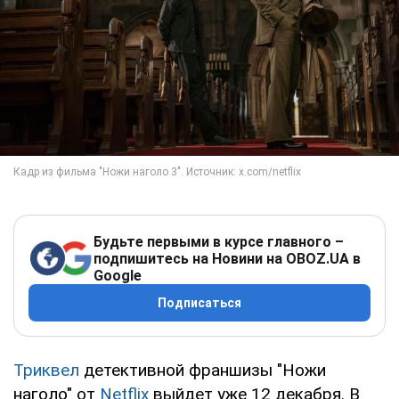
Будьте первыми в курсе главного –
подпишитесь на Новини на OBOZ.UA в
Google
Подписаться
Триквел
детективной франшизы "Ножи
наголо" от
Netflix
выйдет уже 12 декабря. В