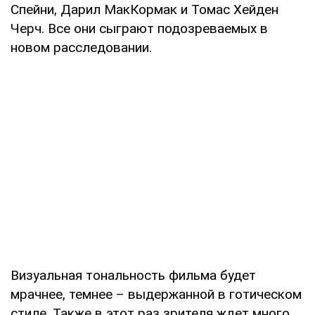
Спейни, Дарил МакКормак и Томас Хейден
Черч. Все они сыграют подозреваемых в
новом расследовании.
Визуальная тональность фильма будет
мрачнее, темнее – выдержанной в готическом
стиле. Также в этот раз зрителя ждет много