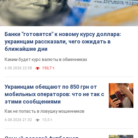
Украинцам обещают по 850 грн от
мобильных операторов: что не так с
этими сообщениями
Как не попасть в ловушку мошенников
6.08.2026 21:02
15,5 т.
Самый дорогой футболист
"Динамо" забил "Карабаху" уже на
10-й минуте матча. Видео
Поединок проходит в Польше
6.08.2026 20:48
6,6 т.