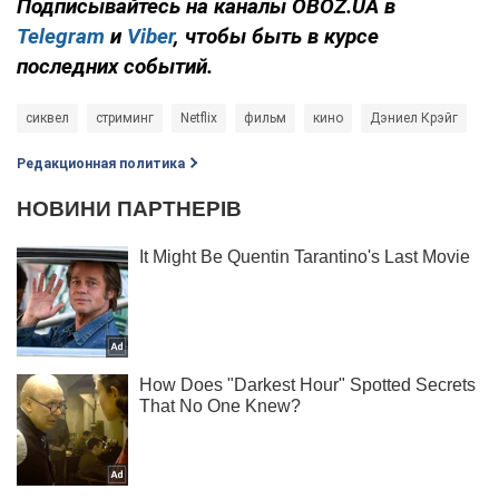
Подписывайтесь на каналы OBOZ.UA в
Telegram
и
Viber
, чтобы быть в курсе
последних событий.
сиквел
стриминг
Netflix
фильм
кино
Дэниел Крэйг
Редакционная политика