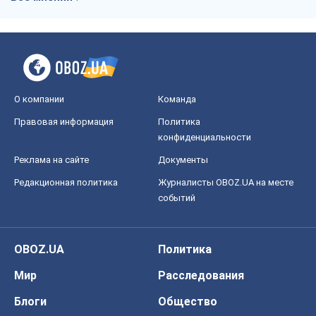
событий
OBOZ.UA
Политика
Мир
Расследования
Блоги
Общество
Регионы Украины
Киев
Харьков
Запорожье
Днепр
Черкассы
Спорт
Футбол
Баскетбол