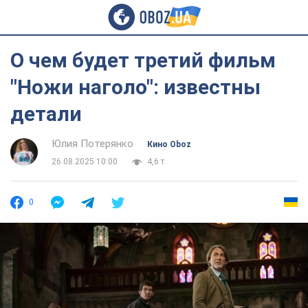
О чем будет третий фильм
"Ножи наголо": известны
детали
Юлия Потерянко
Кино Oboz
26.08.2025 10:00
4,6 т.
0