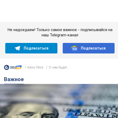
Важное
Банки "готовятся" к новому курсу доллара:
украинцам рассказали, чего ожидать в
ближайшие дни
Каким будет курс валюты в обменниках
6.08.2026 22:58
150,7 т.