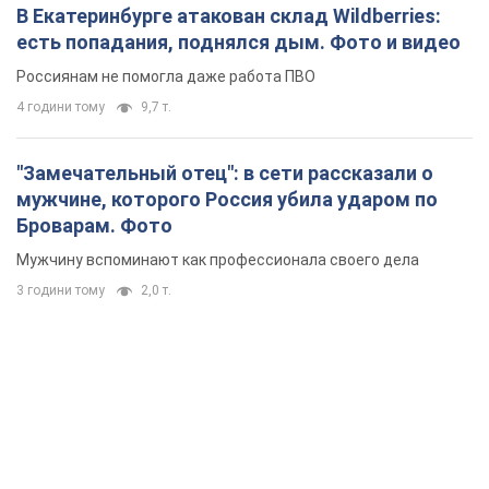
3 години тому
2,0 т.