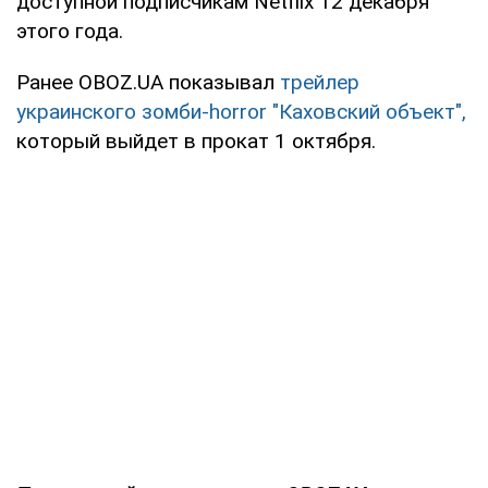
доступной подписчикам Netflix 12 декабря
этого года.
Ранее OBOZ.UA показывал
трейлер
украинского зомби-horror "Каховский объект",
который выйдет в прокат 1 октября.