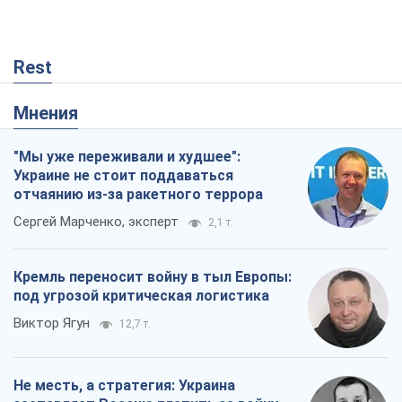
Кремль переносит войну в тыл Европы:
под угрозой критическая логистика
Виктор Ягун
12,7 т.
Не месть, а стратегия: Украина
заставляет Россию платить за войну
Виктор Андрусив
630