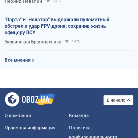
Леонид Невзлин
5,5 т.
"Варта" и "Новатор" выдержали пулеметный
обстрел и удар FPV-дрона, сохранив жизнь
офицеру ВСУ
Украинская Бронетехника
4,4 т.
Все мнения
В начало
О компании
Команда
Правовая информация
Политика
конфиденциальности