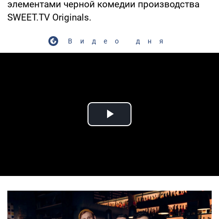
элементами черной комедии производства
SWEET.TV Originals.
Видео дня
Play Video