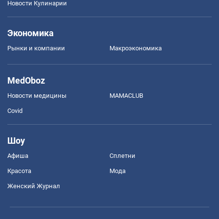
Новости Кулинарии
Экономика
Рынки и компании
Mакроэкономика
MedOboz
Новости медицины
MAMACLUB
Covid
Шоу
Афиша
Сплетни
Красота
Мода
Женский Журнал