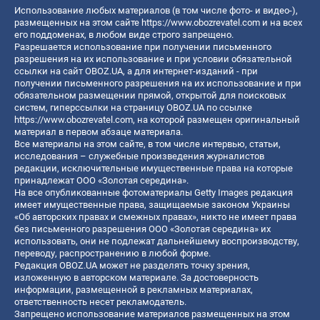
Использование любых материалов (в том числе фото- и видео-),
размещенных на этом сайте
https://www.obozrevatel.com
и на всех
его поддоменах, в любом виде строго запрещено.
Разрешается использование при получении письменного
разрешения на их использование и при условии обязательной
ссылки на сайт OBOZ.UA, а для интернет-изданий - при
получении письменного разрешения на их использование и при
обязательном размещении прямой, открытой для поисковых
систем, гиперссылки на страницу OBOZ.UA по ссылке
https://www.obozrevatel.com
, на которой размещен оригинальный
материал в первом абзаце материала.
Все материалы на этом сайте, в том числе интервью, статьи,
исследования – служебные произведения журналистов
редакции, исключительные имущественные права на которые
принадлежат ООО «Золотая середина».
На все опубликованные фотоматериалы Getty Images редакция
имеет имущественные права, защищаемые законом Украины
«Об авторских правах и смежных правах», никто не имеет права
без письменного разрешения ООО «Золотая середина» их
использовать, они не подлежат дальнейшему воспроизводству,
переводу, распространению в любой форме.
Редакция OBOZ.UA может не разделять точку зрения,
изложенную в авторском материале. За достоверность
информации, размещенной в рекламных материалах,
ответственность несет рекламодатель.
Запрещено использование материалов размещенных на этом