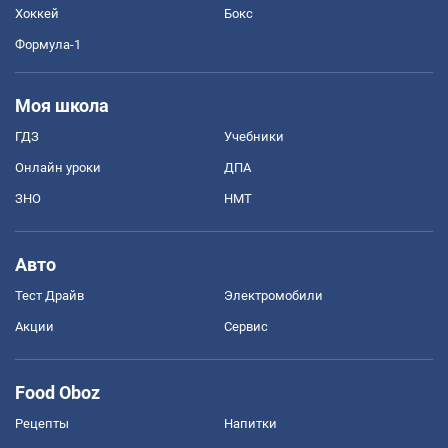
Хоккей
Бокс
Формула-1
Моя школа
ГДЗ
Учебники
Онлайн уроки
ДПА
ЗНО
НМТ
Авто
Тест Драйв
Электромобили
Акции
Сервис
Food Oboz
Рецепты
Напитки