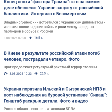
Конец эпохи "фактора Трампа": кто на самом
деле обеспечит Украине защиту от российской
баллистики. Интервью с Безсмертным
Владимир Зеленский встретился с украинским дипломатом и
изложил новое видение войны и роли международных
партнеров в борьбе с Россией
16,5 т.
8.08.2026 07:00
В Киеве в результате российской атаки погиб
человек, пострадали четверо. Фото
Враг продолжает регулярный ракетный террор столицы
26,5 т.
8.08.2026 10:23
Украина поразила Ильский и Сызранский НПЗ и
пост наблюдения на буровой установке "Сиваш":
Генштаб раскрыл детали. Фото и видео
Россию область всю ночь атаковали БПЛА