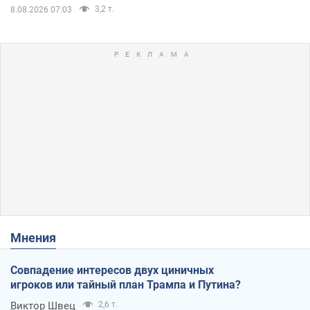
3,2 т.
8.08.2026 07:03
Мнения
Совпадение интересов двух циничных
игроков или тайный план Трампа и Путина?
Виктор Швец
2,6 т.