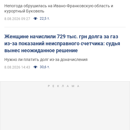
Непогода обрушилась на Ивано-Франковскую область и
курортный Буковель
22,5 т.
8.08.2026 09:27
Женщине начислили 729 тыс. грн долга за газ
из-за показаний неисправного счетчика: судья
вынес неожиданное решение
Нужно ли платить долг из-за доначисления
30,6 т.
8.08.2026 14:43