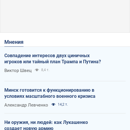
Мнения
Совпадение интересов двух циничных
игроков или тайный план Трампа и Путина?
Виктор Швец
8,4 т.
Минск готовится к функционированию в
условиях масштабного военного кризиса
Александр Левченко
14,2 т.
Ни оружия, ни людей: как Лукашенко
создает новую армию