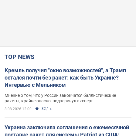
TOP NEWS
Кремль получил "окно возможностей", а Трамп
остался почти без ракет: как быть Украине?
Интервью с Мельником
Мнение о том, что у России закончатся баллистические
ракеты, крайне опасно, подчеркнул эксперт
32,4 т.
8.08.2026 12:00
Украина заключила соглашения о ежемесячной
поставке ракет для системы Patriot из США: