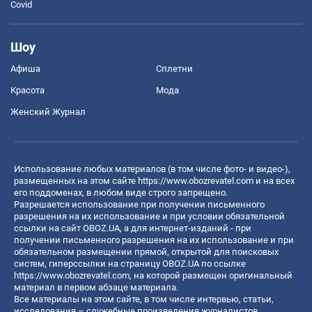
Covid
Шоу
Афиша
Сплетни
Красота
Мода
Женский Журнал
Использование любых материалов (в том числе фото- и видео-),
размещенных на этом сайте
https://www.obozrevatel.com
и на всех
его поддоменах, в любом виде строго запрещено.
Разрешается использование при получении письменного
разрешения на их использование и при условии обязательной
ссылки на сайт OBOZ.UA, а для интернет-изданий - при
получении письменного разрешения на их использование и при
обязательном размещении прямой, открытой для поисковых
систем, гиперссылки на страницу OBOZ.UA по ссылке
https://www.obozrevatel.com
, на которой размещен оригинальный
материал в первом абзаце материала.
Все материалы на этом сайте, в том числе интервью, статьи,
исследования – служебные произведения журналистов