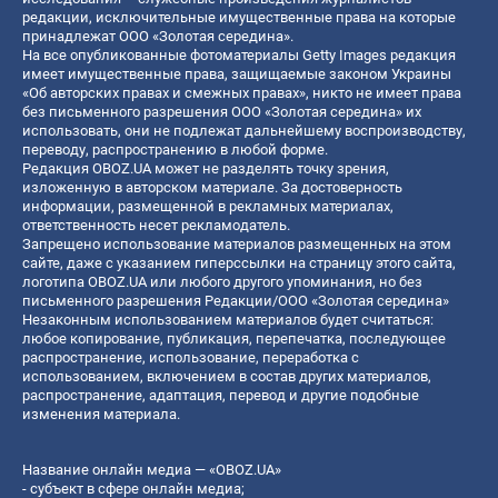
редакции, исключительные имущественные права на которые
принадлежат ООО «Золотая середина».
На все опубликованные фотоматериалы Getty Images редакция
имеет имущественные права, защищаемые законом Украины
«Об авторских правах и смежных правах», никто не имеет права
без письменного разрешения ООО «Золотая середина» их
использовать, они не подлежат дальнейшему воспроизводству,
переводу, распространению в любой форме.
Редакция OBOZ.UA может не разделять точку зрения,
изложенную в авторском материале. За достоверность
информации, размещенной в рекламных материалах,
ответственность несет рекламодатель.
Запрещено использование материалов размещенных на этом
сайте, даже с указанием гиперссылки на страницу этого сайта,
логотипа OBOZ.UA или любого другого упоминания, но без
письменного разрешения Редакции/ООО «Золотая середина»
Незаконным использованием материалов будет считаться:
любое копирование, публикация, перепечатка, последующее
распространение, использование, переработка с
использованием, включением в состав других материалов,
распространение, адаптация, перевод и другие подобные
изменения материала.
Название онлайн медиа — «OBOZ.UA»
- субъект в сфере онлайн медиа;