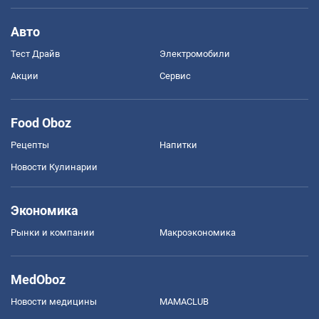
Авто
Тест Драйв
Электромобили
Акции
Сервис
Food Oboz
Рецепты
Напитки
Новости Кулинарии
Экономика
Рынки и компании
Mакроэкономика
MedOboz
Новости медицины
MAMACLUB