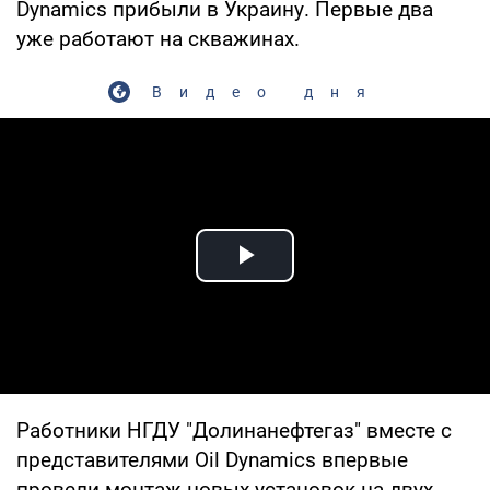
Dynamics прибыли в Украину. Первые два
уже работают на скважинах.
Видео дня
Play Video
Работники НГДУ "Долинанефтегаз" вместе с
представителями Oil Dynamics впервые
провели монтаж новых установок на двух