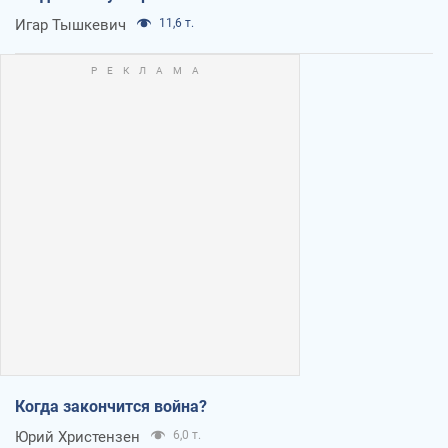
Игар Тышкевич
11,6 т.
Когда закончится война?
Юрий Христензен
6,0 т.