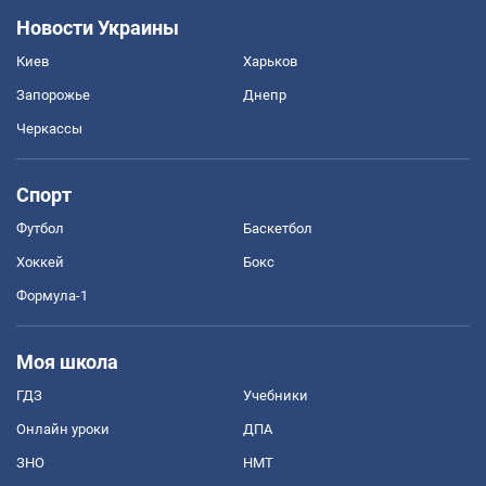
Новости Украины
Киев
Харьков
Запорожье
Днепр
Черкассы
Спорт
Футбол
Баскетбол
Хоккей
Бокс
Формула-1
Моя школа
ГДЗ
Учебники
Онлайн уроки
ДПА
ЗНО
НМТ