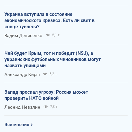
Украина вступила в состояние
экономического кризиса. Есть ли свет в
конце туннеля?
Вадим Денисенко
5,1 т.
Чей будет Крым, тот и победит (NSJ), а
украинских футбольных чиновников могут
назвать убийцами
Александр Кирш
5,2 т.
Запад проспал угрозу: Россия может
проверить НАТО войной
Леонид Невзлин
7,3 т.
Все мнения