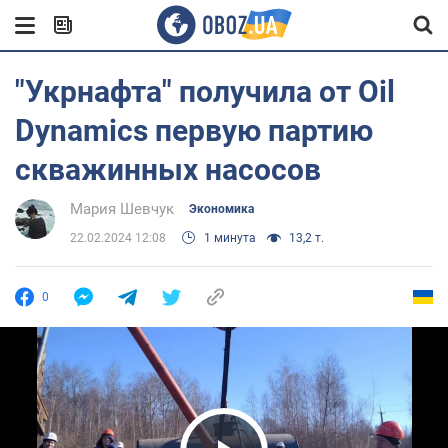
"Укрнафта" получила от Oil
Dynamics первую партию
скважинных насосов
Мария Шевчук
Экономика
22.02.2024 12:08
1 минута
13,2 т.
0