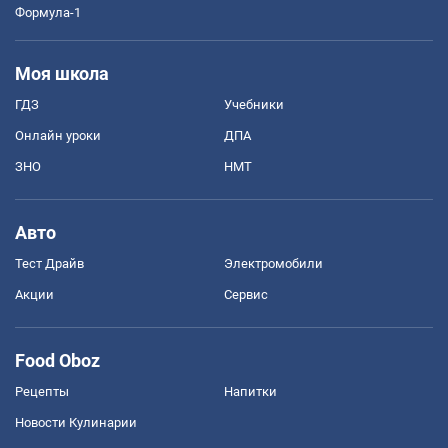
Формула-1
Моя школа
ГДЗ
Учебники
Онлайн уроки
ДПА
ЗНО
НМТ
Авто
Тест Драйв
Электромобили
Акции
Сервис
Food Oboz
Рецепты
Напитки
Новости Кулинарии