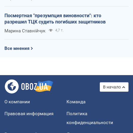
Посмертная "презумпция виновности": кто
разрешил ТЦК судить погибших защитников
Марина Ставнійчук
4,7 т.
Все мнения
В начало
О компании
Команда
Правовая информация
Политика
конфиденциальности