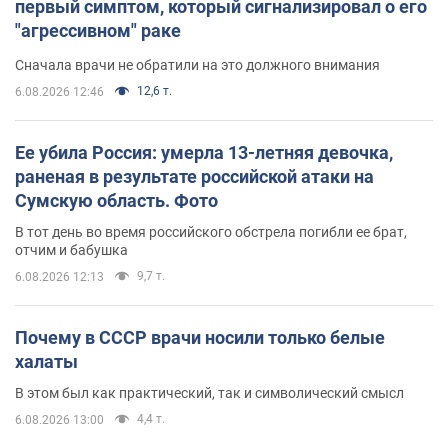
первый симптом, который сигнализировал о его
"агрессивном" раке
Сначала врачи не обратили на это должного внимания
12,6 т.
6.08.2026 12:46
Ее убила Россия: умерла 13-летняя девочка,
раненая в результате российской атаки на
Сумскую область. Фото
В тот день во время российского обстрела погибли ее брат,
отчим и бабушка
9,7 т.
6.08.2026 12:13
Почему в СССР врачи носили только белые
халаты
В этом был как практический, так и символический смысл
4,4 т.
6.08.2026 13:00