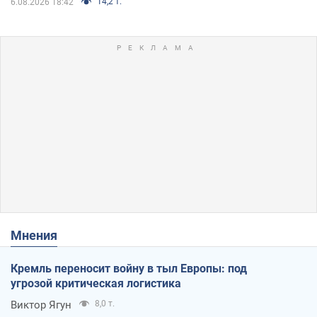
14,2 т.
6.08.2026 18:42
Мнения
Кремль переносит войну в тыл Европы: под
угрозой критическая логистика
Виктор Ягун
8,0 т.