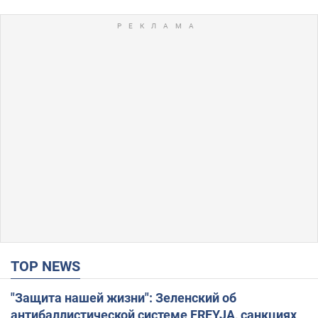
TOP NEWS
"Защита нашей жизни": Зеленский об
антибаллистической системе FREYJA, санкциях