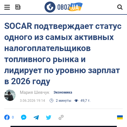
SOCAR подтверждает статус
одного из самых активных
налогоплательщиков
топливного рынка и
лидирует по уровню зарплат
в 2026 году
Мария Шевчук
Экономика
3.06.2026 19:14
2 минуты
49,7 т.
0