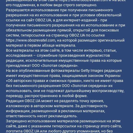
его поддоменах, в любом виде строго запрещено.
Разрешается использование при получении письменного
разрешения на их использование и при условии обязательной
ссылки на сайт OBOZ.UA, а для интернет-изданий - при
получении письменного разрешения на их использование и при
обязательном размещении прямой, открытой для поисковых
систем, гиперссылки на страницу OBOZ.UA по ссылке
https://www.obozrevatel.com
, на которой размещен оригинальный
материал в первом абзаце материала.
Все материалы на этом сайте, в том числе интервью, статьи,
исследования – служебные произведения журналистов
редакции, исключительные имущественные права на которые
принадлежат ООО «Золотая середина».
На все опубликованные фотоматериалы Getty Images редакция
имеет имущественные права, защищаемые законом Украины
«Об авторских правах и смежных правах», никто не имеет права
без письменного разрешения ООО «Золотая середина» их
использовать, они не подлежат дальнейшему воспроизводству,
переводу, распространению в любой форме.
Редакция OBOZ.UA может не разделять точку зрения,
изложенную в авторском материале. За достоверность
информации, размещенной в рекламных материалах,
ответственность несет рекламодатель.
Запрещено использование материалов размещенных на этом
сайте, даже с указанием гиперссылки на страницу этого сайта,
логотипа OBOZ.UA или любого другого упоминания, но без