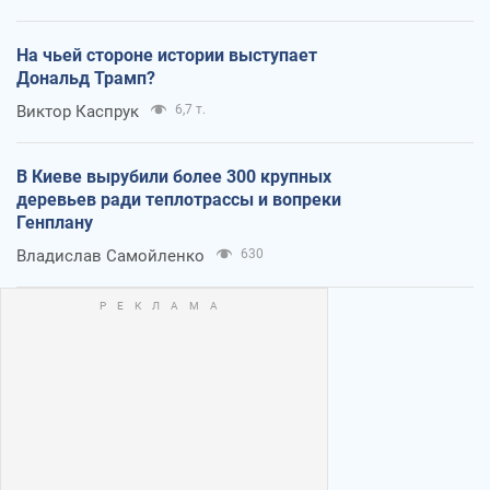
На чьей стороне истории выступает
Дональд Трамп?
Виктор Каспрук
6,7 т.
В Киеве вырубили более 300 крупных
деревьев ради теплотрассы и вопреки
Генплану
Владислав Самойленко
630