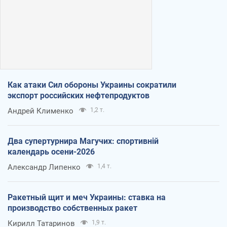
Как атаки Сил обороны Украины сократили
экспорт российских нефтепродуктов
Андрей Клименко
1,2 т.
Два супертурнира Магучих: спортивній
календарь осени-2026
Александр Липенко
1,4 т.
Ракетный щит и меч Украины: ставка на
производство собственных ракет
Кирилл Татаринов
1,9 т.