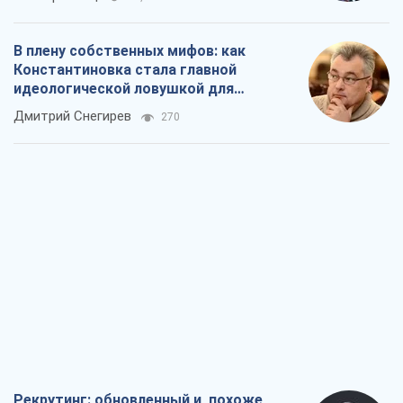
В плену собственных мифов: как
Константиновка стала главной
идеологической ловушкой для
российских оккупантов
Дмитрий Снегирев
270
Рекрутинг: обновленный и, похоже,