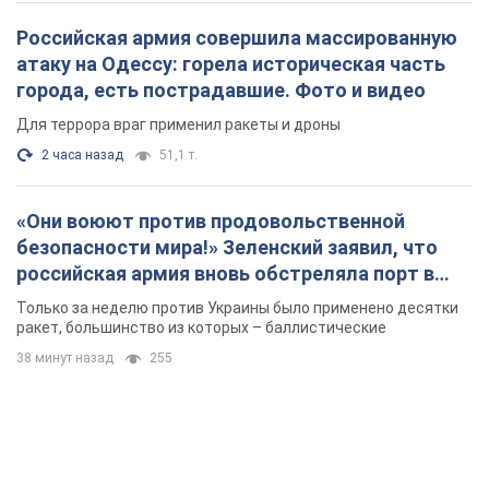
Российская армия совершила массированную
атаку на Одессу: горела историческая часть
города, есть пострадавшие. Фото и видео
Для террора враг применил ракеты и дроны
2 часа назад
51,1 т.
«Они воюют против продовольственной
безопасности мира!» Зеленский заявил, что
российская армия вновь обстреляла порт в
Одессе
Только за неделю против Украины было применено десятки
ракет, большинство из которых – баллистические
38 минут назад
255