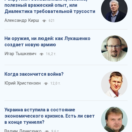
полезный вражеский опыт, или
Диалектика требовательной трусости
Александр Кирш
621
Ни оружия, ни людей: как Лукашенко
создает новую армию
Игар Тышкевич
16,2 т.
Когда закончится война?
Юрий Христензен
12,0 т.
Украина вступила в состояние
экономического кризиса. Есть ли свет
в конце туннеля?
Вадим Денисенко
9,6 т.