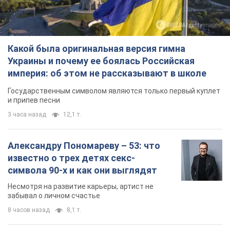
Какой была оригинальная версия гимна
Украины и почему ее боялась Российская
империя: об этом не рассказывают в школе
Государственным символом являются только первый куплет
и припев песни
3 часа назад
12,1 т.
Александру Пономареву – 53: что
известно о трех детях секс-
символа 90-х и как они выглядят
Несмотря на развитие карьеры, артист не
забывал о личном счастье
8 часов назад
8,1 т.