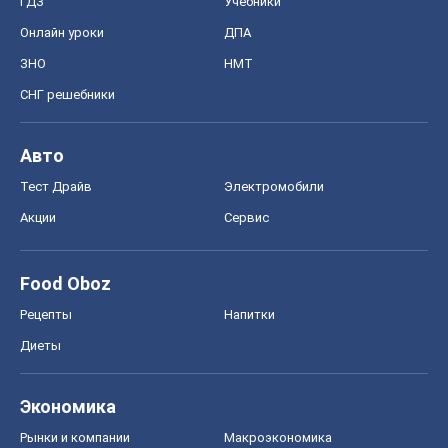
ГДЗ
Учебники
Онлайн уроки
ДПА
ЗНО
НМТ
СНГ решебники
Авто
Тест Драйв
Электромобили
Акции
Сервис
Food Oboz
Рецепты
Напитки
Диеты
Экономика
Рынки и компании
Mакроэкономика