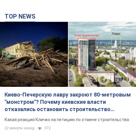
TOP NEWS
Киево-Печерскую лавру закроют 80-метровым
"монстром"? Почему киевские власти
отказались остановить строительство
небоскреба "московского верующего"
Какая реакция Кличко на петицию по отмене строительства
22 минуты назад
372