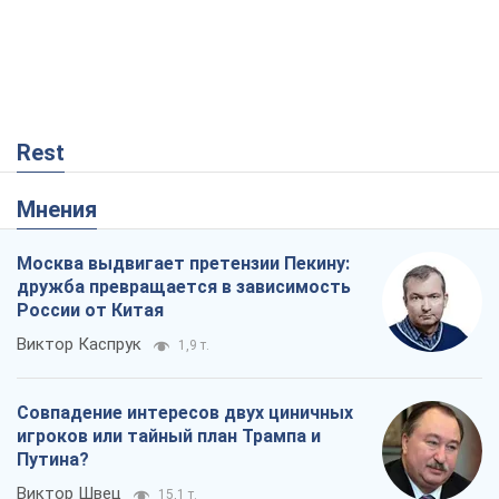
Rest
Мнения
Москва выдвигает претензии Пекину:
дружба превращается в зависимость
России от Китая
Виктор Каспрук
1,9 т.
Совпадение интересов двух циничных
игроков или тайный план Трампа и
Путина?
Виктор Швец
15,1 т.