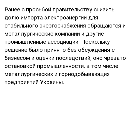
Ранее с просьбой правительству снизить
долю импорта электроэнергии для
стабильного энергоснабжения обращаются и
металлургические компании и другие
промышленные ассоциации. Поскольку
решение было принято без обсуждения с
бизнесом и оценки последствий, оно чревато
остановкой промышленности, в том числе
металлургических и горнодобывающих
предприятий Украины.