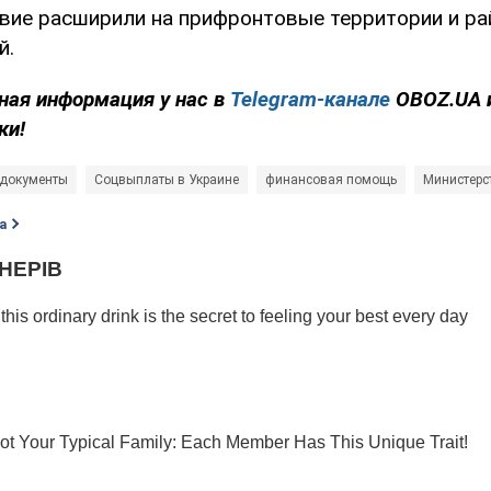
твие расширили на прифронтовые территории и р
й.
ная информация у нас в
Telegram-канале
OBOZ.UA 
ки!
 документы
Соцвыплаты в Украине
финансовая помощь
Министерс
а