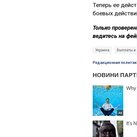
Теперь ее дейс
боевых действи
Только проверен
ведитесь на фей
Украина
Выплаты и
Редакционная политик