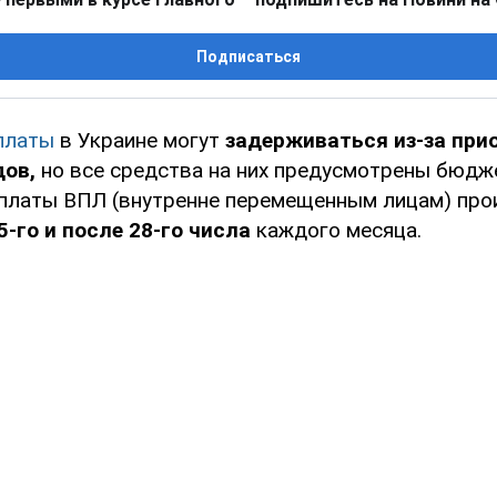
Подписаться
платы
в Украине могут
задерживаться из-за при
дов,
но все средства на них предусмотрены бюд
ыплаты ВПЛ (внутренне перемещенным лицам) про
5-го и после 28-го числа
каждого месяца.