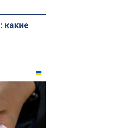
 какие