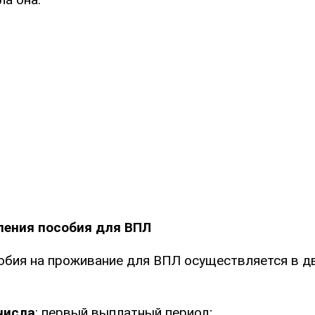
ления пособия для ВПЛ
обия на проживание для ВПЛ осуществляется в дв
числа
: первый выплатный период;