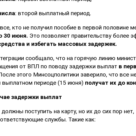
числа
: второй выплатный период.
все, кто не получил пособие в первой половине м
о 30 июня.
Это позволяет правительству более 
средства и избегать массовых задержек.
теграции сообщало, что на горячую линию минис
ащения от ВПЛ по поводу задержки выплат
в пер
осле этого Минсоцполитики заверило, что все н
м выплатном периоде (15 июня)
получат их до ко
учае задержки выплат
 должны поступить на карту, но их до сих пор нет
оответствующие службы. Такие как: