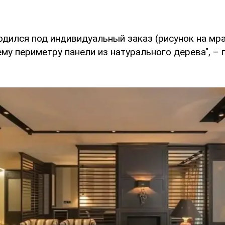
дился под индивидуальный заказ (рисунок на мра
му периметру панели из натурального дерева", – 