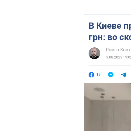
В Киеве п
грн: во с
Роман Кос
3.08.2023 19:0
19