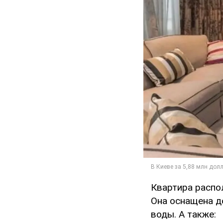
Квартира распо
Она оснащена д
воды. А также: