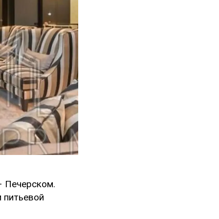
– Печерском.
и питьевой