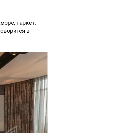
море, паркет,
говорится в