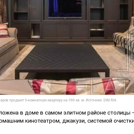
ложена в доме в самом элитном районе столицы 
омашним кинотеатром, джакузи, системой очистк