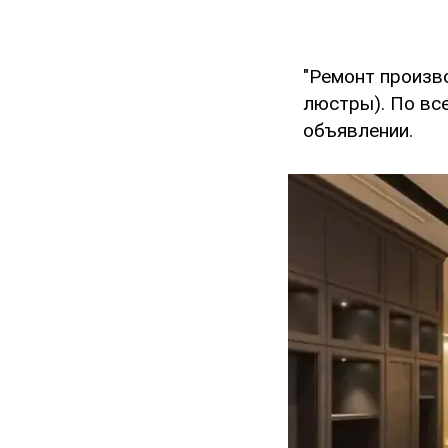
"Ремонт произво
люстры). По все
объявлении.