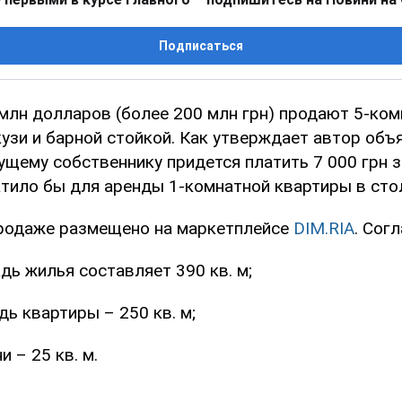
Подписаться
 млн долларов (более 200 млн грн) продают 5-ко
узи и барной стойкой. Как утверждает автор объя
ущему собственнику придется платить 7 000 грн з
атило бы для аренды 1-комнатной квартиры в сто
родаже размещено на маркетплейсе
DIM.RIA
. Сог
ь жилья составляет 390 кв. м;
ь квартиры – 250 кв. м;
 – 25 кв. м.