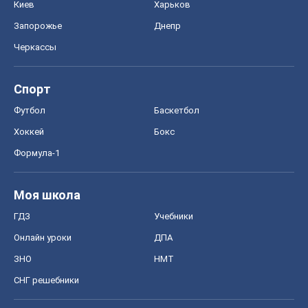
Киев
Харьков
Запорожье
Днепр
Черкассы
Спорт
Футбол
Баскетбол
Хоккей
Бокс
Формула-1
Моя школа
ГДЗ
Учебники
Онлайн уроки
ДПА
ЗНО
НМТ
СНГ решебники