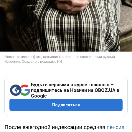
Будьте первыми в курсе главного –
подпишитесь на Новини на OBOZ.UA в
Google
Подписаться
После ежегодной индексации средняя
пенсия