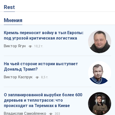
Rest
Мнения
Кремль переносит войну в тыл Европы:
под угрозой критическая логистика
Виктор Ягун
10,2 т.
На чьей стороне истории выступает
Дональд Трамп?
Виктор Каспрук
8,5 т.
О запланированной вырубке более 600
деревьев и теплотрассе: что
происходит на Теремках в Киеве
Владислав Самойленко
303