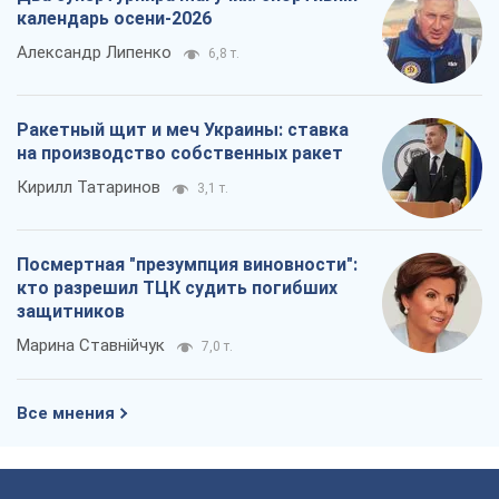
календарь осени-2026
Александр Липенко
6,8 т.
Ракетный щит и меч Украины: ставка
на производство собственных ракет
Кирилл Татаринов
3,1 т.
Посмертная "презумпция виновности":
кто разрешил ТЦК судить погибших
защитников
Марина Ставнійчук
7,0 т.
Все мнения