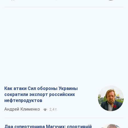
Как атаки Сил обороны Украины
сократили экспорт российских
нефтепродуктов
Андрей Клименко
2,4 т.
Два супертурнира Магучих: спортивній