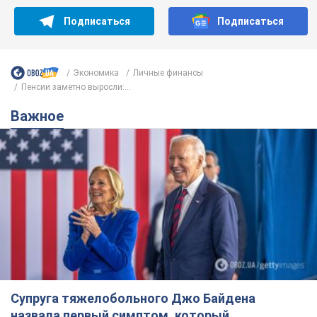
Подписаться
Подписаться
Экономика
Личные финансы
Пенсии заметно выросли:...
Важное
Супруга тяжелобольного Джо Байдена
назвала первый симптом, который