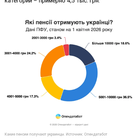
категории – примерно 4,5 тыс. грн.