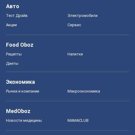
Авто
Тест Драйв
Электромобили
Акции
Сервис
Food Oboz
Рецепты
Напитки
Диеты
Экономика
Рынки и компании
Mакроэкономика
MedOboz
Новости медицины
MAMACLUB