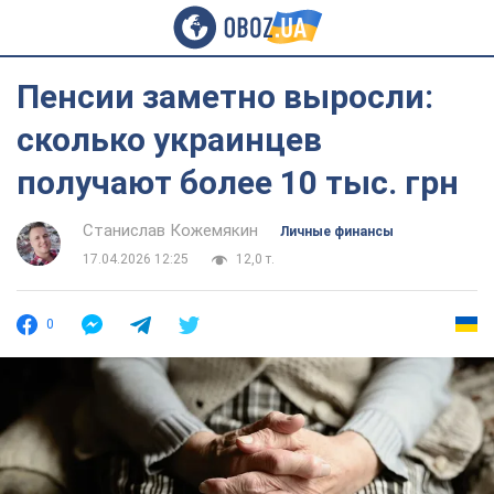
Пенсии заметно выросли:
сколько украинцев
получают более 10 тыс. грн
Станислав Кожемякин
Личные финансы
17.04.2026 12:25
12,0 т.
0