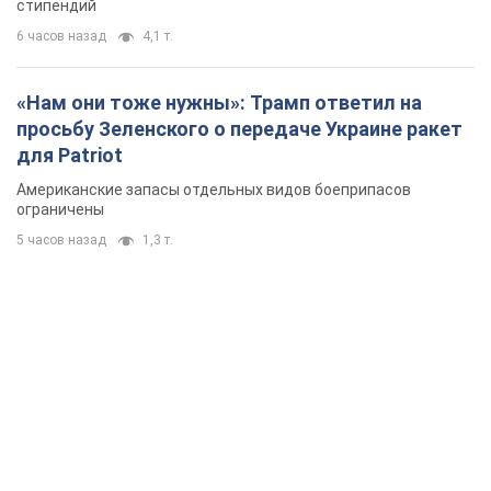
стипендий
6 часов назад
4,1 т.
«Нам они тоже нужны»: Трамп ответил на
просьбу Зеленского о передаче Украине ракет
для Patriot
Американские запасы отдельных видов боеприпасов
ограничены
5 часов назад
1,3 т.