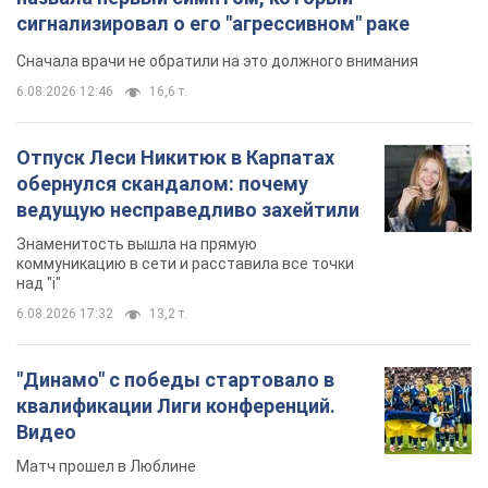
сигнализировал о его "агрессивном" раке
Сначала врачи не обратили на это должного внимания
6.08.2026 12:46
16,6 т.
Отпуск Леси Никитюк в Карпатах
обернулся скандалом: почему
ведущую несправедливо захейтили
Знаменитость вышла на прямую
коммуникацию в сети и расставила все точки
над "i"
6.08.2026 17:32
13,2 т.
"Динамо" с победы стартовало в
квалификации Лиги конференций.
Видео
Матч прошел в Люблине