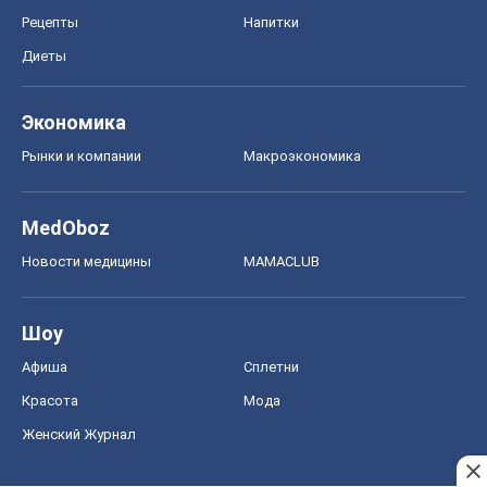
Рецепты
Напитки
Диеты
Экономика
Рынки и компании
Mакроэкономика
MedOboz
Новости медицины
MAMACLUB
Шоу
Афиша
Сплетни
Красота
Мода
Женский Журнал