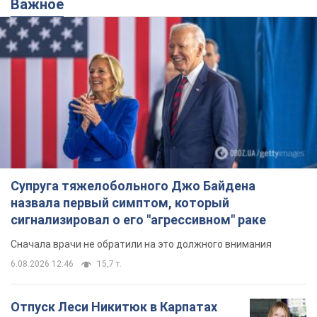
Важное
Супруга тяжелобольного Джо Байдена
назвала первый симптом, который
сигнализировал о его "агрессивном" раке
Сначала врачи не обратили на это должного внимания
6.08.2026 12:46
15,7 т.
Отпуск Леси Никитюк в Карпатах