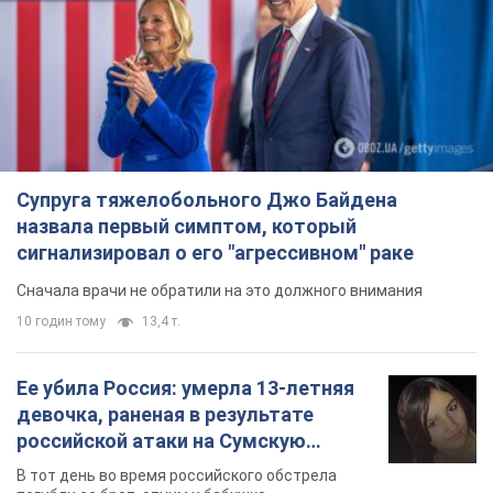
Супруга тяжелобольного Джо Байдена
назвала первый симптом, который
сигнализировал о его "агрессивном" раке
Сначала врачи не обратили на это должного внимания
10 годин тому
13,4 т.
Ее убила Россия: умерла 13-летняя
девочка, раненая в результате
российской атаки на Сумскую
область. Фото
В тот день во время российского обстрела