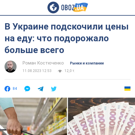
В Украине подскочили цены
на еду: что подорожало
больше всего
Роман Костюченко
Рынки и компании
11.08.2023 12:53
12,0 т.
84