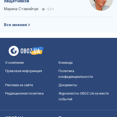
защитников
Марина Ставнійчук
5,3 т.
Все мнения
О компании
Команда
Правовая информация
Политика
конфиденциальности
Реклама на сайте
Документы
Редакционная политика
Журналисты OBOZ.UA на месте
событий