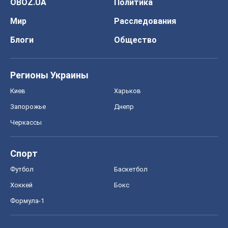
OBOZ.UA
Политика
Мир
Расследования
Блоги
Общество
Регионы Украины
Киев
Харьков
Запорожье
Днепр
Черкассы
Спорт
Футбол
Баскетбол
Хоккей
Бокс
Формула-1