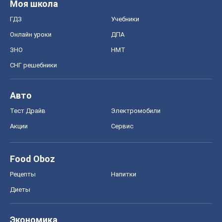
Моя школа
ГДЗ
Учебники
Онлайн уроки
ДПА
ЗНО
НМТ
СНГ решебники
Авто
Тест Драйв
Электромобили
Акции
Сервис
Food Oboz
Рецепты
Напитки
Диеты
Экономика