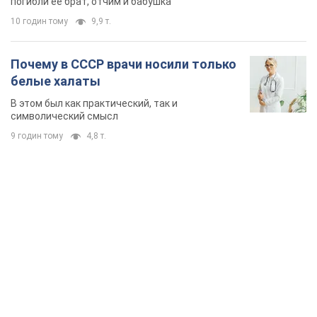
погибли ее брат, отчим и бабушка
10 годин тому
9,9 т.
Почему в СССР врачи носили только
белые халаты
В этом был как практический, так и
символический смысл
9 годин тому
4,8 т.