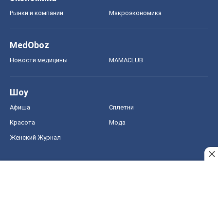
Рынки и компании
Mакроэкономика
MedOboz
Новости медицины
MAMACLUB
Шоу
Афиша
Сплетни
Красота
Мода
Женский Журнал