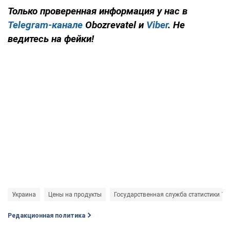
Только проверенная информация у нас в
Telegram-канале
Obozrevatel и
Viber
. Не
ведитесь на фейки!
Украина
Цены на продукты
Государственная служба статистики Укр
Редакционная политика