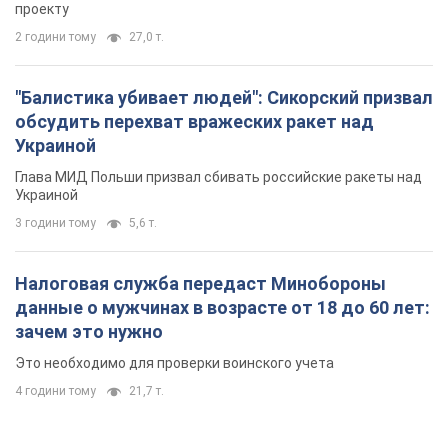
проекту
2 години тому
27,0 т.
"Балистика убивает людей": Сикорский призвал
обсудить перехват вражеских ракет над
Украиной
Глава МИД Польши призвал сбивать российские ракеты над
Украиной
3 години тому
5,6 т.
Налоговая служба передаст Минобороны
данные о мужчинах в возрасте от 18 до 60 лет:
зачем это нужно
Это необходимо для проверки воинского учета
4 години тому
21,7 т.