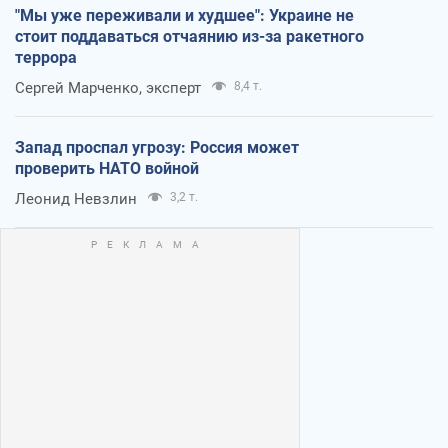
"Мы уже переживали и худшее": Украине не
стоит поддаваться отчаянию из-за ракетного
террора
Сергей Марченко, эксперт
8,4 т.
Запад проспал угрозу: Россия может
проверить НАТО войной
Леонид Невзлин
3,2 т.