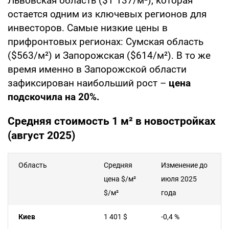
Львовская область ($1 137/м²), которая
остается одним из ключевых регионов для
инвесторов. Самые низкие цены в
прифронтовых регионах: Сумская область
($563/м²) и Запорожская ($614/м²). В то же
время именно в Запорожской области
зафиксирован наибольший рост –
цена
подскочила на 20%.
Средняя стоимость 1 м² в новостройках
(август 2025)
Область
Средняя
Изменение до
цена $/м²
июля 2025
$/м²
года
Киев
1 401 $
-0,4 %