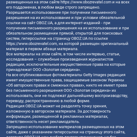
размещенных на этом сайте
https://www.obozrevatel.com
и на всех
его поддоменах, в любом виде строго запрещено.
Разрешается использование при получении письменного
разрешения на их использование и при условии обязательной
ссылки на сайт OBOZ.UA, а для интернет-изданий - при
получении письменного разрешения на их использование и при
обязательном размещении прямой, открытой для поисковых
систем, гиперссылки на страницу OBOZ.UA по ссылке
https://www.obozrevatel.com
, на которой размещен оригинальный
материал в первом абзаце материала.
Все материалы на этом сайте, в том числе интервью, статьи,
исследования – служебные произведения журналистов
редакции, исключительные имущественные права на которые
принадлежат ООО «Золотая середина».
На все опубликованные фотоматериалы Getty Images редакция
имеет имущественные права, защищаемые законом Украины
«Об авторских правах и смежных правах», никто не имеет права
без письменного разрешения ООО «Золотая середина» их
использовать, они не подлежат дальнейшему воспроизводству,
переводу, распространению в любой форме.
Редакция OBOZ.UA может не разделять точку зрения,
изложенную в авторском материале. За достоверность
информации, размещенной в рекламных материалах,
ответственность несет рекламодатель.
Запрещено использование материалов размещенных на этом
сайте, даже с указанием гиперссылки на страницу этого сайта,