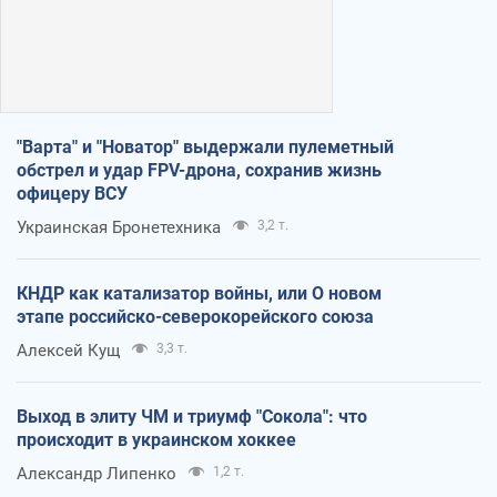
"Варта" и "Новатор" выдержали пулеметный
обстрел и удар FPV-дрона, сохранив жизнь
офицеру ВСУ
Украинская Бронетехника
3,2 т.
КНДР как катализатор войны, или О новом
этапе российско-северокорейского союза
Алексей Кущ
3,3 т.
Выход в элиту ЧМ и триумф "Сокола": что
происходит в украинском хоккее
Александр Липенко
1,2 т.