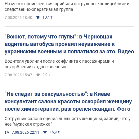
протокол. Видео
На место происшествия прибыли патрульные полицейские и
следственно-оперативная группа
10,4 т.
7.08.2026 18:40
"Воюют, потому что глупы": в Черновцах
водитель автобуса проявил неуважение к
украинским военным и поплатился за это. Видео
Водителя уволили после конфликта с пассажирами и
оскорблений в адрес военных
9,0 т.
7.08.2026 15:47
"Не следит за сексуальностью": в Киеве
консультант салона красоты оскорбил женщину
после химиотерапии, разгорелся скандал. Фото
Сотрудник салона оценил внешность женщины, заявив, что у
нее "мужская стрижка"
15,9 т.
7.08.2026 22:11