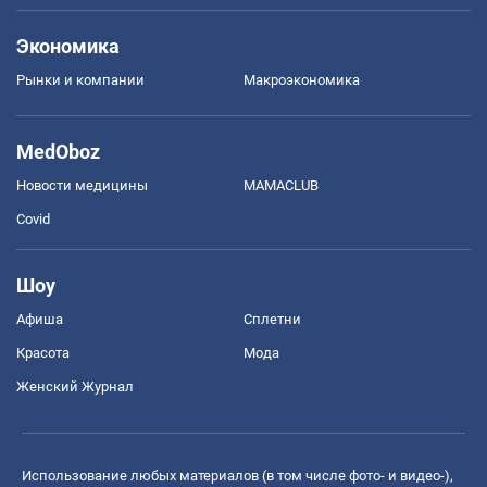
Экономика
Рынки и компании
Mакроэкономика
MedOboz
Новости медицины
MAMACLUB
Covid
Шоу
Афиша
Сплетни
Красота
Мода
Женский Журнал
Использование любых материалов (в том числе фото- и видео-),