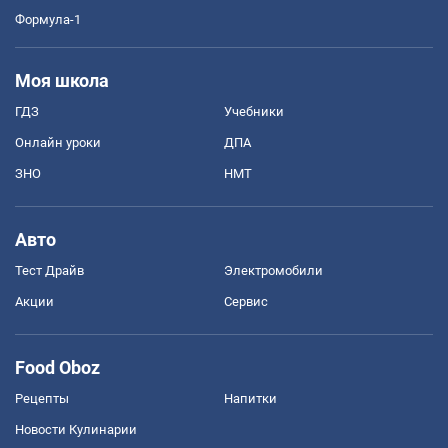
Формула-1
Моя школа
ГДЗ
Учебники
Онлайн уроки
ДПА
ЗНО
НМТ
Авто
Тест Драйв
Электромобили
Акции
Сервис
Food Oboz
Рецепты
Напитки
Новости Кулинарии