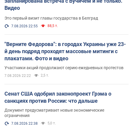
запланирована встреча с Вучичем и не только.
Видео
Это первый визит главы государства в Белград
88,5 т.
7.08.2026 22:55
"Верните Федорова": в городах Украины уже 23-
й день подряд проходят массовые митинги с
плакатами. Фото и видео
Участники акций продолжают серию ежедневных протестов
2,5 т.
7.08.2026 22:22
Сенат США одобрил законопроект Грэма о
санкциях против России: что дальше
Документ предусматривает новые экономические
ограничения
5,0 т.
7.08.2026 22:38