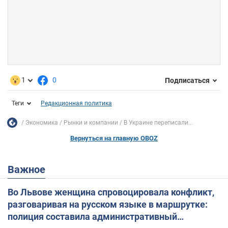
1
0
Подписаться
Теги
Редакционная политика
Экономика
Рынки и компании
В Украине переписали...
Вернуться на главную OBOZ
Важное
Во Львове женщина спровоцировала конфликт,
разговаривая на русском языке в маршрутке:
полиция составила административный