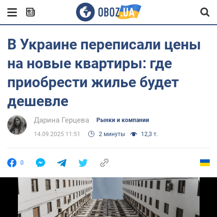
В Украине переписали цены
на новые квартиры: где
приобрести жилье будет
дешевле
Дарина Герцева
Рынки и компании
14.09.2025 11:51
2 минуты
12,3 т.
0