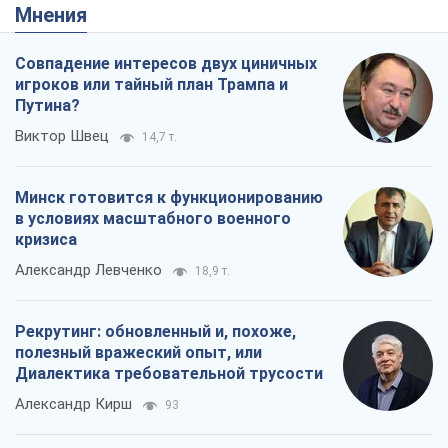
Мнения
Совпадение интересов двух циничных
игроков или тайный план Трампа и
Путина?
Виктор Швец
14,7 т.
Минск готовится к функционированию
в условиях масштабного военного
кризиса
Александр Левченко
18,9 т.
Рекрутинг: обновленный и, похоже,
полезный вражеский опыт, или
Диалектика требовательной трусости
Александр Кирш
93