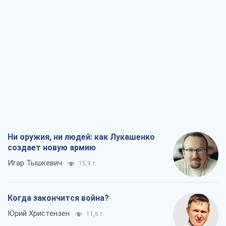
Ни оружия, ни людей: как Лукашенко
создает новую армию
Игар Тышкевич
15,9 т.
Когда закончится война?
Юрий Христензен
11,6 т.