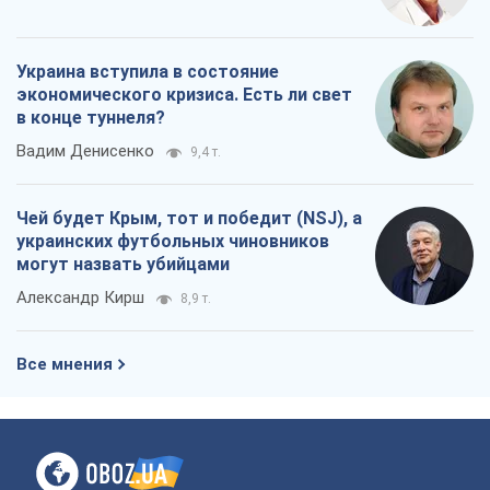
Украина вступила в состояние
экономического кризиса. Есть ли свет
в конце туннеля?
Вадим Денисенко
9,4 т.
Чей будет Крым, тот и победит (NSJ), а
украинских футбольных чиновников
могут назвать убийцами
Александр Кирш
8,9 т.
Все мнения