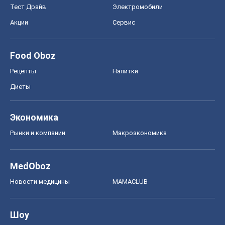
Тест Драйв
Электромобили
Акции
Сервис
Food Oboz
Рецепты
Напитки
Диеты
Экономика
Рынки и компании
Mакроэкономика
MedOboz
Новости медицины
MAMACLUB
Шоу