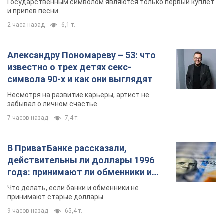
Государственным символом являются только первый куплет
и припев песни
2 часа назад
6,1 т.
Александру Пономареву – 53: что
известно о трех детях секс-
символа 90-х и как они выглядят
Несмотря на развитие карьеры, артист не
забывал о личном счастье
7 часов назад
7,4 т.
В ПриватБанке рассказали,
действительны ли доллары 1996
года: принимают ли обменники и
банки такие купюры
Что делать, если банки и обменники не
принимают старые доллары
9 часов назад
65,4 т.