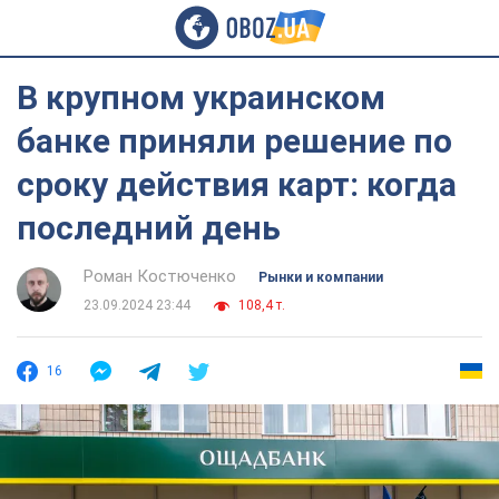
В крупном украинском
банке приняли решение по
сроку действия карт: когда
последний день
Роман Костюченко
Рынки и компании
23.09.2024 23:44
108,4 т.
16