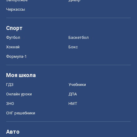
Черкассы
Спорт
Футбол
Баскетбол
Хоккей
Бокс
Формула-1
Моя школа
ГДЗ
Учебники
Онлайн уроки
ДПА
ЗНО
НМТ
СНГ решебники
Авто