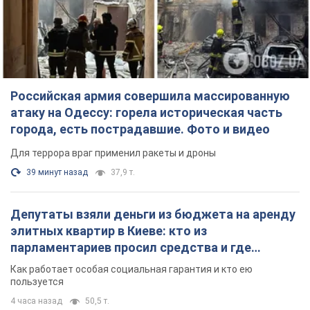
Российская армия совершила массированную
атаку на Одессу: горела историческая часть
города, есть пострадавшие. Фото и видео
Для террора враг применил ракеты и дроны
39 минут назад
37,9 т.
Депутаты взяли деньги из бюджета на аренду
элитных квартир в Киеве: кто из
парламентариев просил средства и где
поселился
Как работает особая социальная гарантия и кто ею
пользуется
4 часа назад
50,5 т.