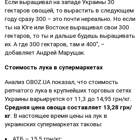
Если выращивал на западе Украины 30
гектаров овощей, то вырастить в следующем
году сразу 300 – это почти нереально. Но если
ты на Юге или Востоке выращивал свои 300
гектаров, то ты и дальше будешь выращивать
их. А где 300 гектаров, там и 400", –
добавляет Андрей Марущак.
Стоимость лука в супермаркетах
Анализ OBOZ.UA показал, что стоимость
репчатого лука в крупнейших торговых сетях
Украины варьируется от 11,3 до 14,95 грн/кг.
Средняя цена овоща составляет 13,28 грн/
кг
. В настоящее время цены на лук в
украинских супермаркетах таковы:
АТБ – 15,5 грн/кг;