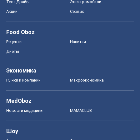
Тест Драйв
Электромобили
Акции
Сервис
Food Oboz
Рецепты
Напитки
Диеты
Экономика
Рынки и компании
Mакроэкономика
MedOboz
Новости медицины
MAMACLUB
Шоу