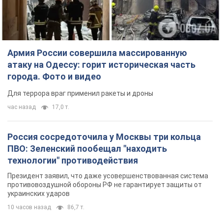
Армия России совершила массированную
атаку на Одессу: горит историческая часть
города. Фото и видео
Для террора враг применил ракеты и дроны
час назад
17,0 т.
Россия сосредоточила у Москвы три кольца
ПВО: Зеленский пообещал "находить
технологии" противодействия
Президент заявил, что даже усовершенствованная система
противовоздушной обороны РФ не гарантирует защиты от
украинских ударов
10 часов назад
86,7 т.