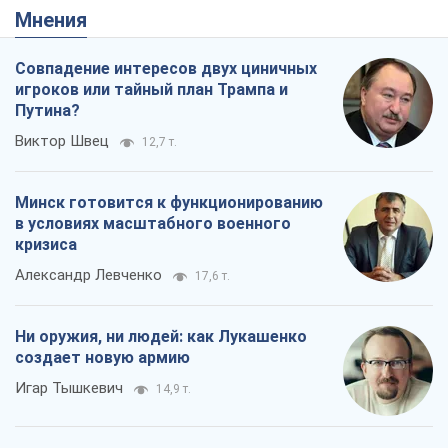
Мнения
Совпадение интересов двух циничных
игроков или тайный план Трампа и
Путина?
Виктор Швец
12,7 т.
Минск готовится к функционированию
в условиях масштабного военного
кризиса
Александр Левченко
17,6 т.
Ни оружия, ни людей: как Лукашенко
создает новую армию
Игар Тышкевич
14,9 т.