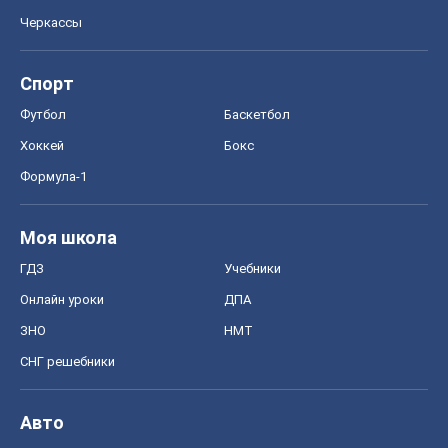
Черкассы
Спорт
Футбол
Баскетбол
Хоккей
Бокс
Формула-1
Моя школа
ГДЗ
Учебники
Онлайн уроки
ДПА
ЗНО
НМТ
СНГ решебники
Авто