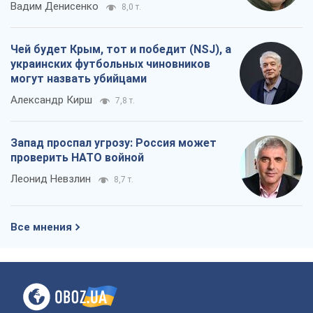
Вадим Денисенко
8,0 т.
Чей будет Крым, тот и победит (NSJ), а
украинских футбольных чиновников
могут назвать убийцами
Александр Кирш
7,8 т.
Запад проспал угрозу: Россия может
проверить НАТО войной
Леонид Невзлин
8,7 т.
Все мнения