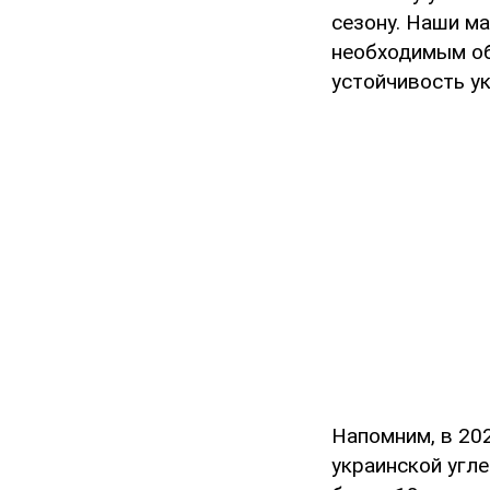
сезону. Наши м
необходимым об
устойчивость у
Напомним, в 20
украинской угле