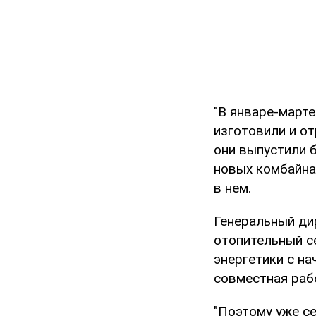
"В январе-март
изготовили и о
они выпустили б
новых комбайна 
в нем.
Генеральный ди
отопительный с
энергетики с н
совместная раб
"Поэтому уже с