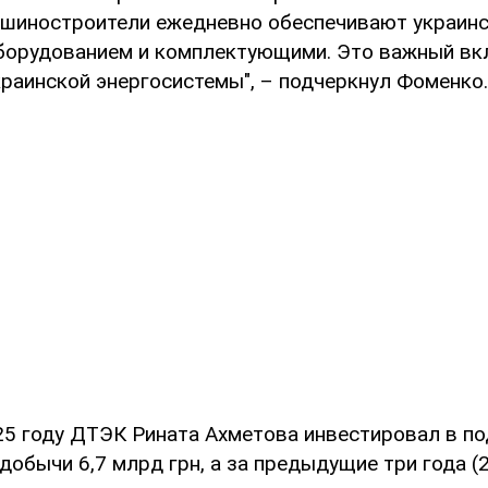
ашиностроители ежедневно обеспечивают украин
орудованием и комплектующими. Это важный вк
краинской энергосистемы", – подчеркнул Фоменко.
25 году ДТЭК Рината Ахметова инвестировал в п
добычи 6,7 млрд грн, а за предыдущие три года (