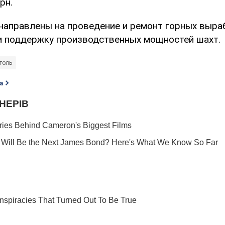
рн.
направлены на проведение и ремонт горных выра
и поддержку производственных мощностей шахт.
голь
а