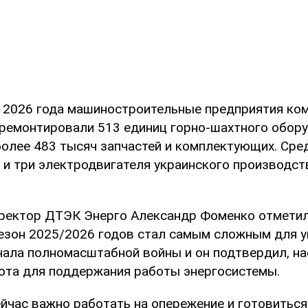
е 2026 года машиностроительные предприятия ко
тремонтировали 513 единиц горно-шахтного обору
олее 483 тысяч запчастей и комплектующих. Сред
и три электродвигателя украинского производств
ректор ДТЭК Энерго Александр Фоменко отметил
езон 2025/2026 годов стал самым сложным для у
ачала полномасштабной войны и он подтвердил, н
ота для поддержания работы энергосистемы.
ейчас важно работать на опережение и готовитьс