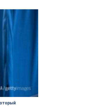
который