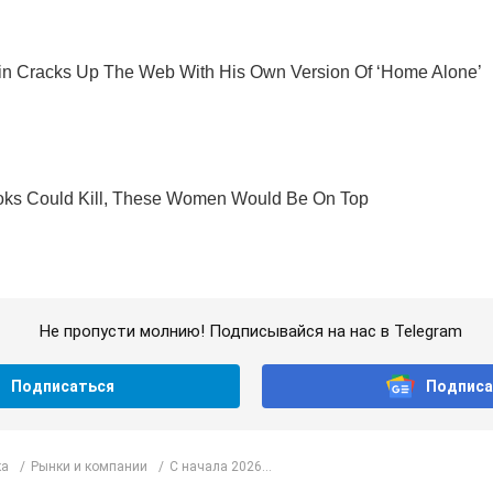
Не пропусти молнию! Подписывайся на нас в Telegram
Подписаться
Подписа
ка
Рынки и компании
С начала 2026...