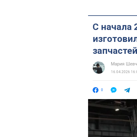
С начала
изготовил
запчасте
Мария Шевч
16.04.2026 16:
0