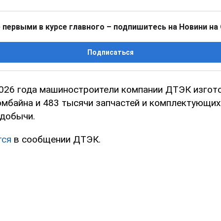
 первыми в курсе главного – подпишитесь на Новини на
Подписаться
2026 года машиностроители компании ДТЭК изгот
омбайна и 483 тысячи запчастей и комплектующи
едобычи.
тся
в сообщении ДТЭК.