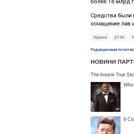
более 18 млрд г
Средства были 
оснащение лав 
Украина
ДТЭК
У
Редакционная политик