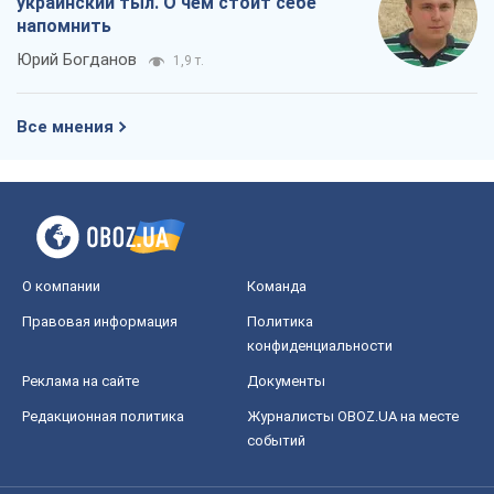
украинский тыл. О чем стоит себе
напомнить
Юрий Богданов
1,9 т.
Все мнения
О компании
Команда
Правовая информация
Политика
конфиденциальности
Реклама на сайте
Документы
Редакционная политика
Журналисты OBOZ.UA на месте
событий