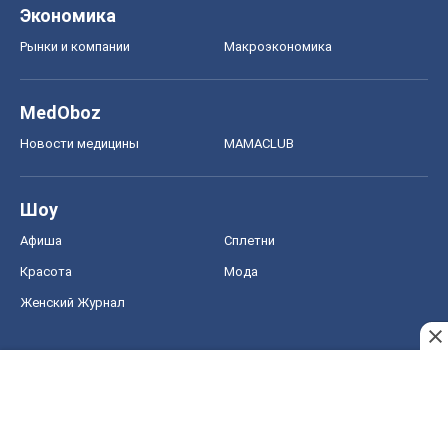
Экономика
Рынки и компании
Mакроэкономика
MedOboz
Новости медицины
MAMACLUB
Шоу
Афиша
Сплетни
Красота
Мода
Женский Журнал