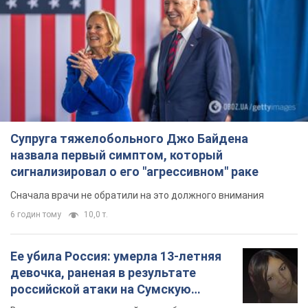
Супруга тяжелобольного Джо Байдена
назвала первый симптом, который
сигнализировал о его "агрессивном" раке
Сначала врачи не обратили на это должного внимания
6 годин тому
10,0 т.
Ее убила Россия: умерла 13-летняя
девочка, раненая в результате
российской атаки на Сумскую
область. Фото