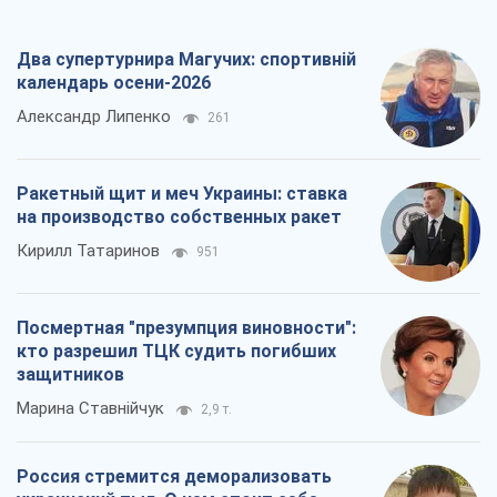
Два супертурнира Магучих: спортивній
календарь осени-2026
Александр Липенко
261
Ракетный щит и меч Украины: ставка
на производство собственных ракет
Кирилл Татаринов
951
Посмертная "презумпция виновности":
кто разрешил ТЦК судить погибших
защитников
Марина Ставнійчук
2,9 т.
Россия стремится деморализовать