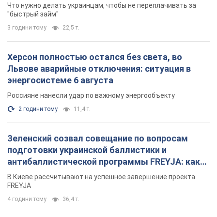
Что нужно делать украинцам, чтобы не переплачивать за
"быстрый займ"
3 години тому
22,5 т.
Херсон полностью остался без света, во
Львове аварийные отключения: ситуация в
энергосистеме 6 августа
Россияне нанесли удар по важному энергообъекту
2 години тому
11,4 т.
Зеленский созвал совещание по вопросам
подготовки украинской баллистики и
антибаллистической программы FREYJA: какие
решения готовятся
В Киеве рассчитывают на успешное завершение проекта
FREYJA
4 години тому
36,4 т.