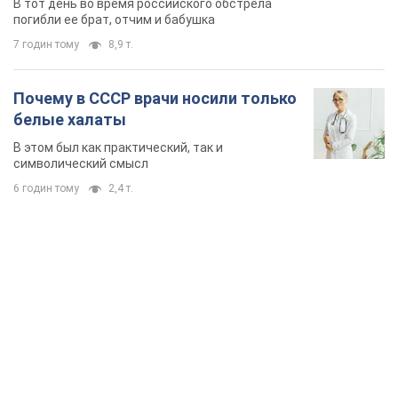
В тот день во время российского обстрела
погибли ее брат, отчим и бабушка
7 годин тому
8,9 т.
Почему в СССР врачи носили только
белые халаты
В этом был как практический, так и
символический смысл
6 годин тому
2,4 т.