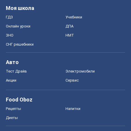
Моя школа
ГДЗ
Учебники
Онлайн уроки
ДПА
ЗНО
НМТ
СНГ решебники
Авто
Тест Драйв
Электромобили
Акции
Сервис
Food Oboz
Рецепты
Напитки
Диеты