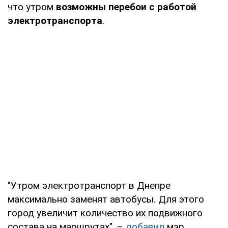
что утром
возможны перебои с работой
электротранспорта
.
"Утром электротранспорт в Днепре
максимально заменят автобусы. Для этого
город увеличит количество их подвижного
состава на маршрутах", –
добавил
мэр.