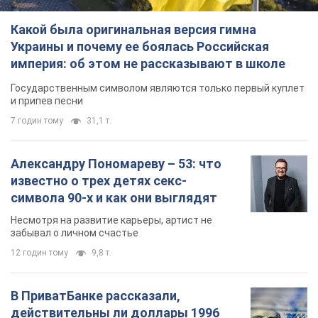
Какой была оригинальная версия гимна
Украины и почему ее боялась Российская
империя: об этом не рассказывают в школе
Государственным символом являются только первый куплет
и припев песни
7 годин тому
31,1 т.
Александру Пономареву – 53: что
известно о трех детях секс-
символа 90-х и как они выглядят
Несмотря на развитие карьеры, артист не
забывал о личном счастье
12 годин тому
9,8 т.
В ПриватБанке рассказали,
действительны ли доллары 1996