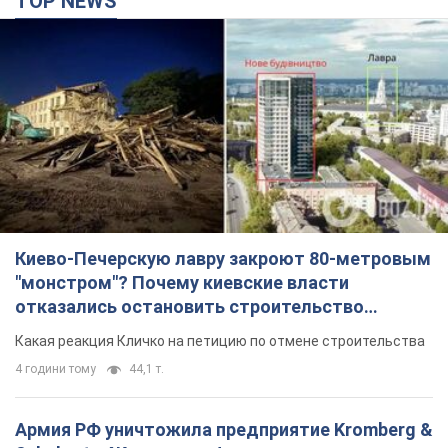
TOP NEWS
Киево-Печерскую лавру закроют 80-метровым
"монстром"? Почему киевские власти
отказались остановить строительство
небоскреба "московского верующего"
Какая реакция Кличко на петицию по отмене строительства
4 години тому
44,1 т.
Армия РФ уничтожила предприятие Kromberg &