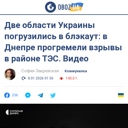
Две области Украины
погрузились в блэкаут: в
Днепре прогремели взрывы
в районе ТЭС. Видео
София Закревская
Коммуналка
8.01.2026 01:56
143,0 т.
236