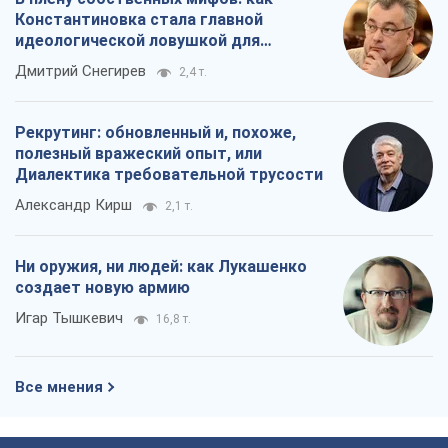
Константиновка стала главной
идеологической ловушкой для
российских оккупантов
Дмитрий Снегирев
2,4 т.
Рекрутинг: обновленный и, похоже,
полезный вражеский опыт, или
Диалектика требовательной трусости
Александр Кирш
2,1 т.
Ни оружия, ни людей: как Лукашенко
создает новую армию
Игар Тышкевич
16,8 т.
Все мнения