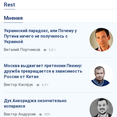
Rest
Мнения
Украинский парадокс, или Почему у
Путина ничего не получилось с
Украиной
Виталий Портников
5,0 т.
Москва выдвигает претензии Пекину:
дружба превращается в зависимость
России от Китая
Виктор Каспрук
6,0 т.
Дух Анкориджа окончательно
испарился
Виктор Андрусив
909