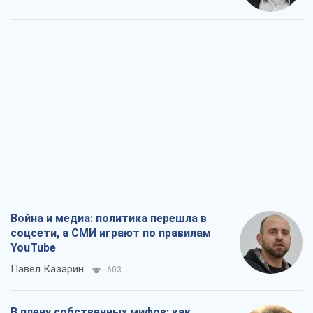
Война и медиа: политика перешла в
соцсети, а СМИ играют по правилам
YouTube
Павел Казарин
603
В плену собственных мифов: как