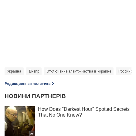
Украина
Днепр
Отключение электричества в Украине
Российски
Редакционная политика