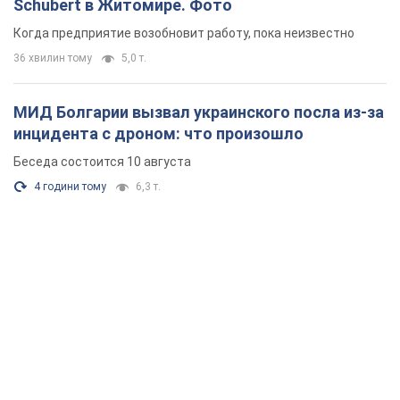
Schubert в Житомире. Фото
Когда предприятие возобновит работу, пока неизвестно
36 хвилин тому
5,0 т.
МИД Болгарии вызвал украинского посла из-за
инцидента с дроном: что произошло
Беседа состоится 10 августа
4 години тому
6,3 т.