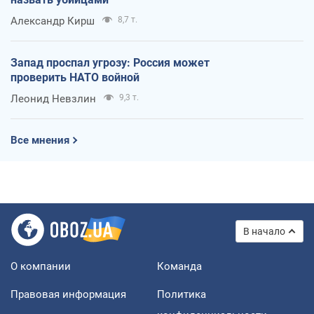
Александр Кирш
8,7 т.
Запад проспал угрозу: Россия может
проверить НАТО войной
Леонид Невзлин
9,3 т.
Все мнения
В начало
О компании
Команда
Правовая информация
Политика