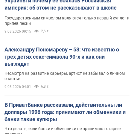
Украины и почему ее боялась Российская
империя: об этом не рассказывают в школе
Государственным символом являются только первый куплет и
припев песни
2,6 т.
9.08.2026 09:15
Александру Пономареву – 53: что известно о
трех детях секс-символа 90-х и как они
выглядят
Несмотря на развитие карьеры, артист не забывал о личном
счастье
6,8 т.
9.08.2026 04:01
В ПриватБанке рассказали, действительны ли
доллары 1996 года: принимают ли обменники и
банки такие купюры
Что делать, если банки и обменники не принимают старые
доллары