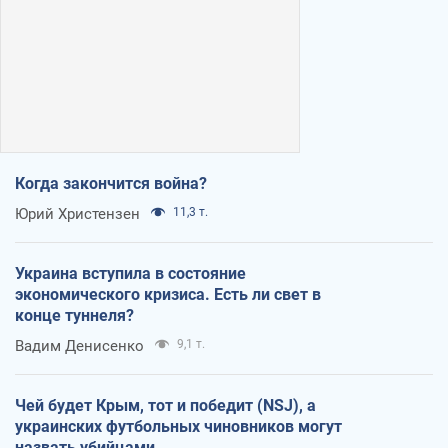
Когда закончится война?
Юрий Христензен
11,3 т.
Украина вступила в состояние
экономического кризиса. Есть ли свет в
конце туннеля?
Вадим Денисенко
9,1 т.
Чей будет Крым, тот и победит (NSJ), а
украинских футбольных чиновников могут
назвать убийцами