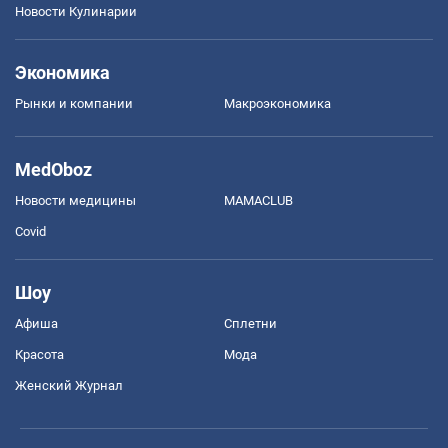
Новости Кулинарии
Экономика
Рынки и компании
Mакроэкономика
MedOboz
Новости медицины
MAMACLUB
Covid
Шоу
Афиша
Сплетни
Красота
Мода
Женский Журнал