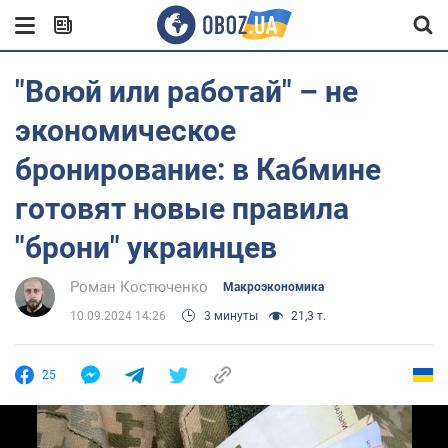
"Воюй или работай" – не
экономическое
бронирование: в Кабмине
готовят новые правила
"брони" украинцев
Роман Костюченко
Mакроэкономика
10.09.2024 14:26
3 минуты
21,3 т.
25