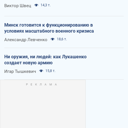
Виктор Швец
14,3 т.
Минск готовится к функционированию в
условиях масштабного военного кризиса
Александр Левченко
18,6 т.
Ни оружия, ни людей: как Лукашенко
создает новую армию
Игар Тышкевич
15,8 т.