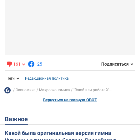
161
25
Подписаться
Теги
Редакционная политика
Экономика
Mакроэкономика
"Воюй или работай"...
Вернуться на главную OBOZ
Важное
Какой была оригинальная версия гимна