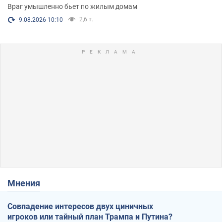
Враг умышленно бьет по жилым домам
2,6 т.
9.08.2026 10:10
Мнения
Совпадение интересов двух циничных
игроков или тайный план Трампа и Путина?