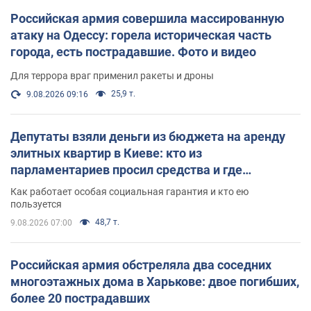
Российская армия совершила массированную
атаку на Одессу: горела историческая часть
города, есть пострадавшие. Фото и видео
Для террора враг применил ракеты и дроны
25,9 т.
9.08.2026 09:16
Депутаты взяли деньги из бюджета на аренду
элитных квартир в Киеве: кто из
парламентариев просил средства и где
поселился
Как работает особая социальная гарантия и кто ею
пользуется
48,7 т.
9.08.2026 07:00
Российская армия обстреляла два соседних
многоэтажных дома в Харькове: двое погибших,
более 20 пострадавших