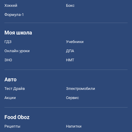
Хоккей
Бокс
Формула-1
Моя школа
ГДЗ
Учебники
Онлайн уроки
ДПА
ЗНО
НМТ
Авто
Тест Драйв
Электромобили
Акции
Сервис
Food Oboz
Рецепты
Напитки