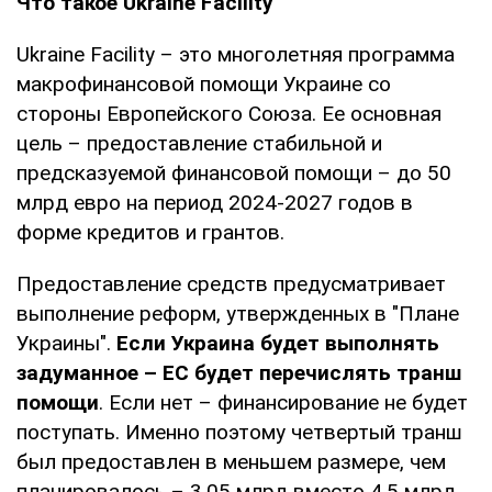
Что такое Ukraine Facility
Ukraine Facility – это многолетняя программа
макрофинансовой помощи Украине со
стороны Европейского Союза. Ее основная
цель – предоставление стабильной и
предсказуемой финансовой помощи – до 50
млрд евро на период 2024-2027 годов в
форме кредитов и грантов.
Предоставление средств предусматривает
выполнение реформ, утвержденных в "Плане
Украины".
Если Украина будет выполнять
задуманное – ЕС будет перечислять транш
помощи
. Если нет – финансирование не будет
поступать. Именно поэтому четвертый транш
был предоставлен в меньшем размере, чем
планировалось – 3,05 млрд вместо 4,5 млрд