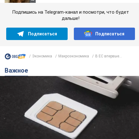
Подпишись на Telegram-канал и посмотри, что будет
дальше!
Подписаться
Подписаться
Экономика
Mакроэкономика
В ЕС впервые...
Важное