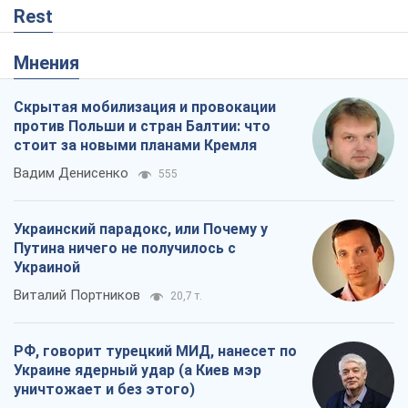
Rest
Мнения
Скрытая мобилизация и провокации
против Польши и стран Балтии: что
стоит за новыми планами Кремля
Вадим Денисенко
555
Украинский парадокс, или Почему у
Путина ничего не получилось с
Украиной
Виталий Портников
20,7 т.
РФ, говорит турецкий МИД, нанесет по
Украине ядерный удар (а Киев мэр
уничтожает и без этого)