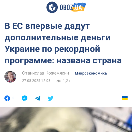
В ЕС впервые дадут
дополнительные деньги
Украине по рекордной
программе: названа страна
Станислав Кожемякин
Mакроэкономика
27.08.2025 12:03
1,2 т.
0