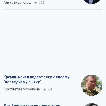
Александр Кирш
252
Кремль начал подготовку к своему
"последнему рывку"
Костянтин Машовець
7,4 т.
Дух Анкориджа окончательно