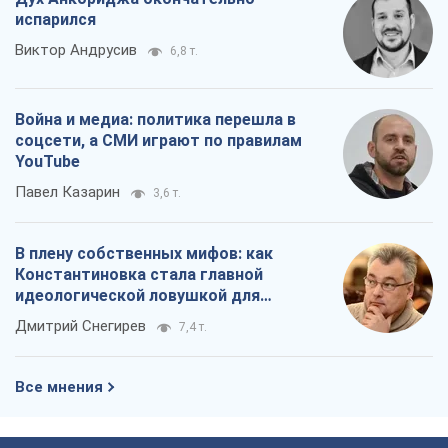
испарился
Виктор Андрусив
6,8 т.
Война и медиа: политика перешла в
соцсети, а СМИ играют по правилам
YouTube
Павел Казарин
3,6 т.
В плену собственных мифов: как
Константиновка стала главной
идеологической ловушкой для
российских оккупантов
Дмитрий Снегирев
7,4 т.
Все мнения