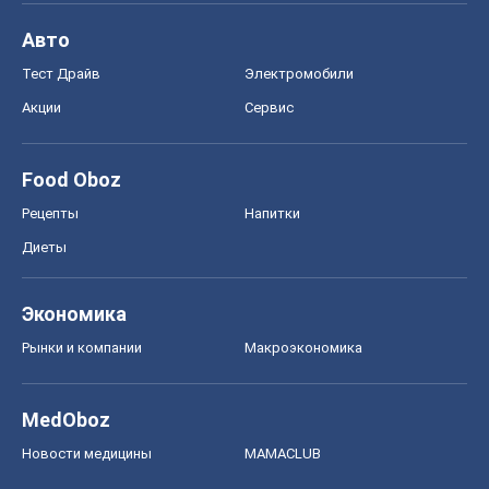
Авто
Тест Драйв
Электромобили
Акции
Сервис
Food Oboz
Рецепты
Напитки
Диеты
Экономика
Рынки и компании
Mакроэкономика
MedOboz
Новости медицины
MAMACLUB