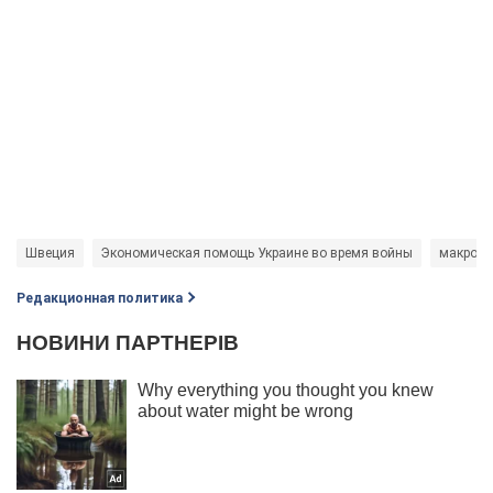
Швеция
Экономическая помощь Украине во время войны
макроф
Редакционная политика