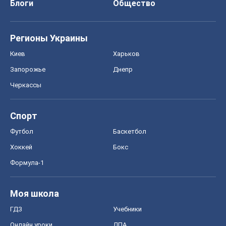
Блоги
Общество
Регионы Украины
Киев
Харьков
Запорожье
Днепр
Черкассы
Спорт
Футбол
Баскетбол
Хоккей
Бокс
Формула-1
Моя школа
ГДЗ
Учебники
Онлайн уроки
ДПА