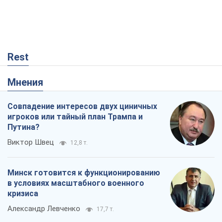
Rest
Мнения
Совпадение интересов двух циничных
игроков или тайный план Трампа и
Путина?
Виктор Швец
12,8 т.
Минск готовится к функционированию
в условиях масштабного военного
кризиса
Александр Левченко
17,7 т.