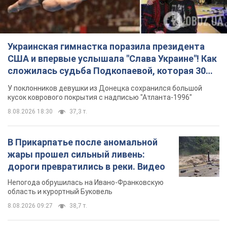
Украинская гимнастка поразила президента
США и впервые услышала "Слава Украине"! Как
сложилась судьба Подкопаевой, которая 30
лет назад завоевала "золото" Олимпиады
У поклонников девушки из Донецка сохранился большой
кусок коврового покрытия с надписью "Атланта-1996"
8.08.2026 18:30
37,3 т.
В Прикарпатье после аномальной
жары прошел сильный ливень:
дороги превратились в реки. Видео
Непогода обрушилась на Ивано-Франковскую
область и курортный Буковель
8.08.2026 09:27
38,7 т.