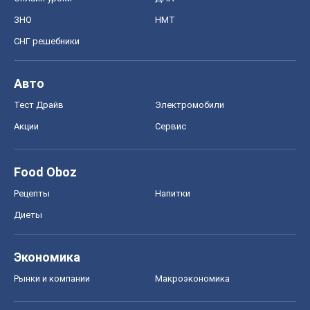
ЗНО
НМТ
СНГ решебники
Авто
Тест Драйв
Электромобили
Акции
Сервис
Food Oboz
Рецепты
Напитки
Диеты
Экономика
Рынки и компании
Mакроэкономика