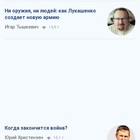
Ни оружия, ни людей: как Лукашенко
создает новую армию
Игар Тышкевич
14,9 т.
Когда закончится война?
Юрий Христензен
10,1 т.