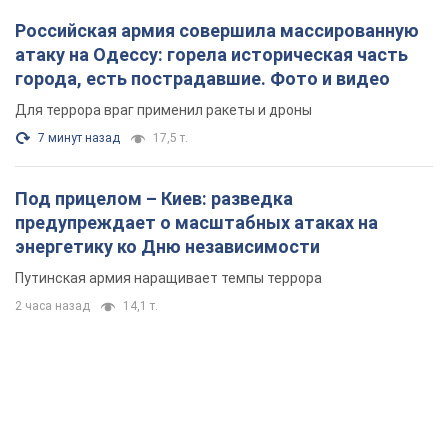
Российская армия совершила массированную
атаку на Одессу: горела историческая часть
города, есть пострадавшие. Фото и видео
Для террора враг применил ракеты и дроны
7 минут назад
17,5 т.
Под прицелом – Киев: разведка
предупреждает о масштабных атаках на
энергетику ко Дню независимости
Путинская армия наращивает темпы террора
2 часа назад
14,1 т.