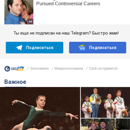
Ты еще не подписан на наш Telegram? Быстро жми!
Подписаться
Подписаться
Экономика
Mакроэкономика
США не нравится...
Важное