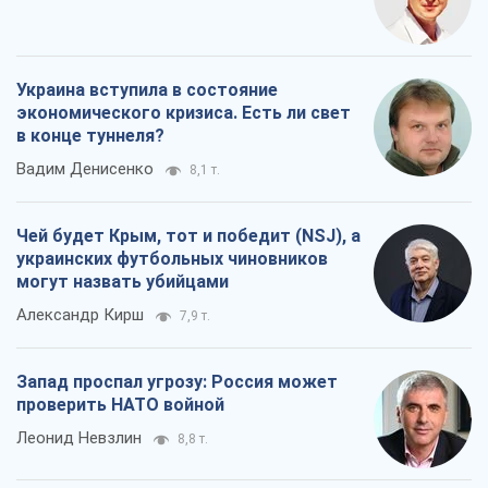
Украина вступила в состояние
экономического кризиса. Есть ли свет
в конце туннеля?
Вадим Денисенко
8,1 т.
Чей будет Крым, тот и победит (NSJ), а
украинских футбольных чиновников
могут назвать убийцами
Александр Кирш
7,9 т.
Запад проспал угрозу: Россия может
проверить НАТО войной
Леонид Невзлин
8,8 т.