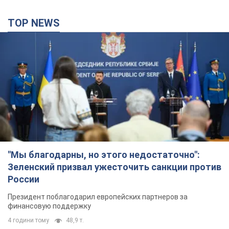
TOP NEWS
"Мы благодарны, но этого недостаточно":
Зеленский призвал ужесточить санкции против
России
Президент поблагодарил европейских партнеров за
финансовую поддержку
4 години тому
48,9 т.