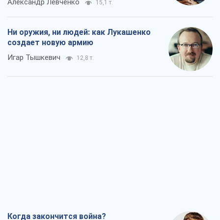
Александр Левченко
15,1 т.
Ни оружия, ни людей: как Лукашенко
создает новую армию
Игар Тышкевич
12,8 т.
Когда закончится война?