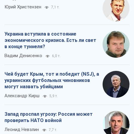
Юрий Христензен
7,1 т.
Украина вступила в состояние
экономического кризиса. Есть ли свет
в конце туннеля?
Вадим Денисенко
6,0 т.
Чей будет Крым, тот и победит (NSJ), а
украинских футбольных чиновников
могут назвать убийцами
Александр Кирш
5,9 т.
Запад проспал угрозу: Россия может
проверить НАТО войной
Леонид Невзлин
7,7 т.