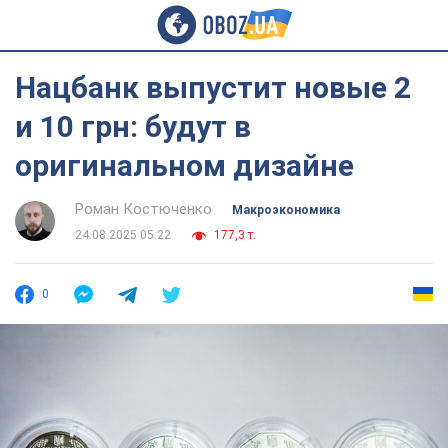
Нацбанк выпустит новые 2
и 10 грн: будут в
оригинальном дизайне
Роман Костюченко
Mакроэкономика
24.08.2025 05:22
177,3 т.
0