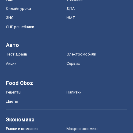
Онлайн уроки
ДПА
ЗНО
НМТ
СНГ решебники
Авто
Тест Драйв
Электромобили
Акции
Сервис
Food Oboz
Рецепты
Напитки
Диеты
Экономика
Рынки и компании
Mакроэкономика