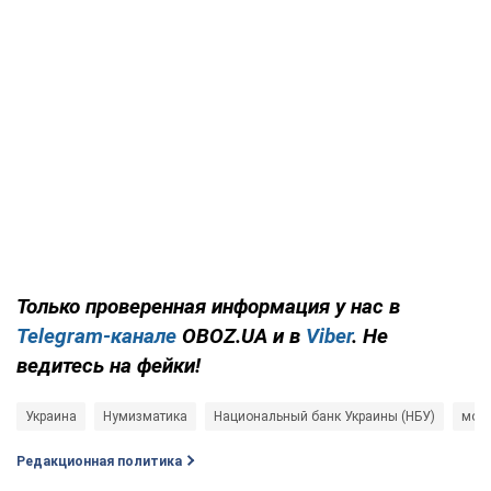
Только проверенная информация у нас в
Telegram-канале
OBOZ.UA и в
Viber
. Не
ведитесь на фейки!
Украина
Нумизматика
Национальный банк Украины (НБУ)
мон
Редакционная политика