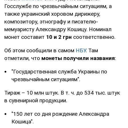
Госслужбе по чрезвычайным ситуациям, а
также украинский хоровом дирижеру,
композитору, этнографу и писателю-
мемуаристу Александру Кошицу. Номинал
монет составит
10 и 2 грн
соответственно.
Об этом сообщили в самом
НБУ
. Там
отметили, что
монеты получили названия
:
"Государственная служба Украины по
чрезвычайным ситуациям".
Тираж – 10 млн штук. В т. ч. до 534 тыс. штук
в сувенирной продукции.
"150 лет со дня рождение Александра
Кошица".