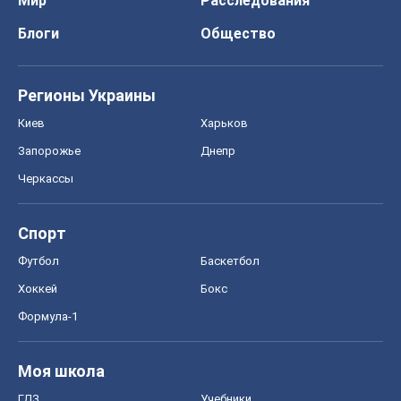
Мир
Расследования
Блоги
Общество
Регионы Украины
Киев
Харьков
Запорожье
Днепр
Черкассы
Спорт
Футбол
Баскетбол
Хоккей
Бокс
Формула-1
Моя школа
ГДЗ
Учебники