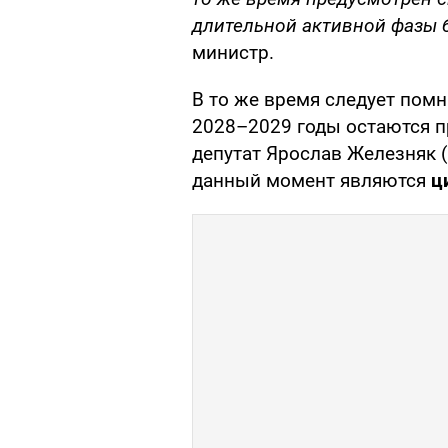
длительной активной фазы 
министр.
В то же время следует помн
2028–2029 годы остаются 
депутат Ярослав Железняк (
данный момент являются
ц