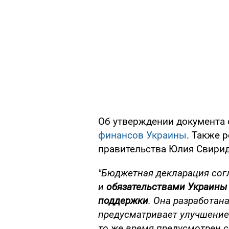
Об утверждении документа
финансов Украины
. Также 
правительства Юлия Свирид
"Бюджетная декларация со
и
обязательствами Украины
поддержки
. Она разработан
предусматривает улучшение 
то же время предусмотрен с