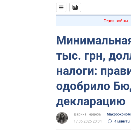
Герои войны
Минимальная
тыс. грн, до
налоги: прав
одобрило Б
декларацию
Дарина Герцева
Mакроэконом
17.06.2026 20:04
4 минуты