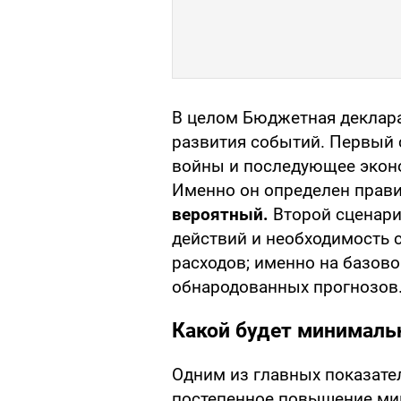
В целом Бюджетная деклара
развития событий. Первый 
войны и последующее экон
Именно он определен прав
вероятный.
Второй сценар
действий и необходимость
расходов; именно на базов
обнародованных прогнозов
Какой будет минималь
Одним из главных показате
постепенное повышение ми