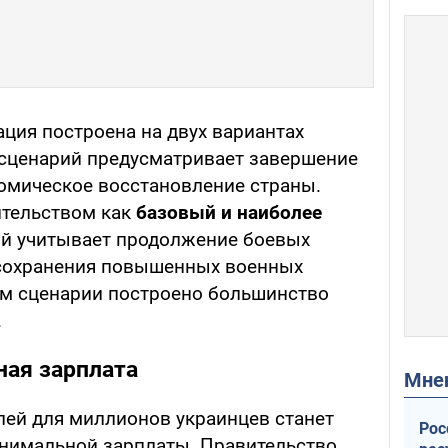
ция построена на двух вариантах
сценарий предусматривает завершение
омическое восстановление страны.
ительством как
базовый и наиболее
ий учитывает продолжение боевых
 сохранения повышенных военных
ом сценарии построено большинство
.
ная зарплата
Мн
лей для миллионов украинцев станет
Рос
нимальной зарплаты. Правительство