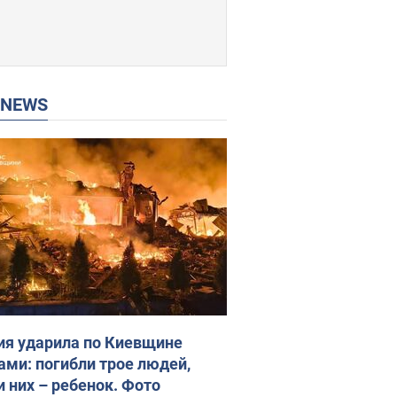
P NEWS
ия ударила по Киевщине
ами: погибли трое людей,
и них – ребенок. Фото