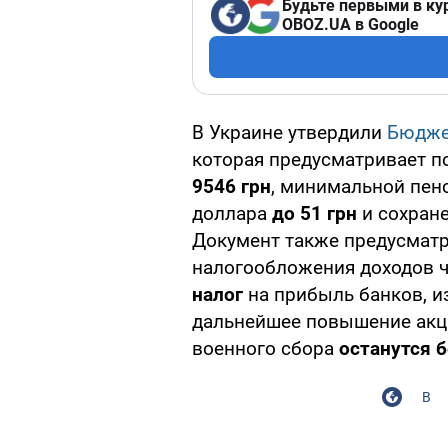
Будьте первыми в ку
OBOZ.UA в Google
В Украине утвердили
Бюдже
которая предусматривает 
9546 грн
, минимальной пен
доллара
до 51 грн
и сохране
Документ также предусматр
налогообложения доходов 
налог
на прибыль банков, 
дальнейшее повышение акци
военного сбора
останутся 
В