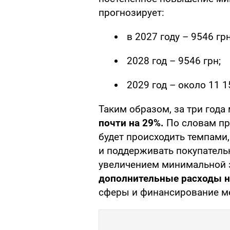
прогнозирует:
в 2027 году – 9546 грн
2028 год – 9546 грн;
2029 год – около 11 1
Таким образом, за три год
почти на 29%.
По словам пр
будет происходить темпам
и поддерживать покупатель
увеличением минимальной
дополнительные расходы 
сферы и финансирование ме