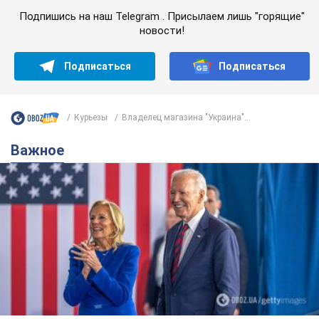
Подпишись на наш Telegram . Присылаем лишь "горящие"
новости!
Подписаться
Подписаться
Курьезы
Владелец магазина "Украина"...
Важное