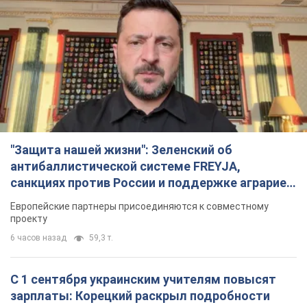
"Защита нашей жизни": Зеленский об
антибаллистической системе FREYJA,
санкциях против России и поддержке аграриев.
Видео
Европейские партнеры присоединяются к совместному
проекту
6 часов назад
59,3 т.
С 1 сентября украинским учителям повысят
зарплаты: Корецкий раскрыл подробности