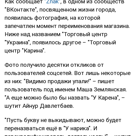
Как сообщает
"Znak"
, в одном из сообществ
"ВКонтакте", посвященном жизни города,
появилась фотография, на которой
запечатлен момент переименования магазина.
Ниже над названием "Торговый центр
"Украина", появилось другое – "Торговый
центр "Карина".
Фото получило десятки откликов от
пользователей соцсетей. Вот лишь некоторые
из них: "Видимо продажи упали!" – пишет
пользователь под именем Маша Землянская.
"А еще можно было бы назвать "У Карена", –
шутит Айнур Давлетбаев.
"Пусть букву не выкидывают, можно будет
переназваться ещё в "У нарика". И