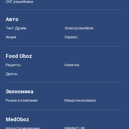
СНГ решебники
Авто
Тест Драйв
Электромобили
Акции
Сервис
Food Oboz
Рецепты
Напитки
Диеты
Экономика
Рынки и компании
Mакроэкономика
MedOboz
Новости медицины
MAMACLUB