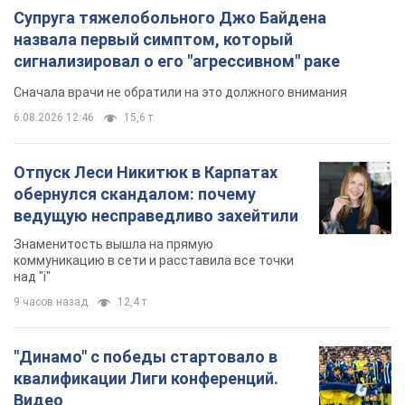
Супруга тяжелобольного Джо Байдена
назвала первый симптом, который
сигнализировал о его "агрессивном" раке
Сначала врачи не обратили на это должного внимания
6.08.2026 12:46
15,6 т.
Отпуск Леси Никитюк в Карпатах
обернулся скандалом: почему
ведущую несправедливо захейтили
Знаменитость вышла на прямую
коммуникацию в сети и расставила все точки
над "i"
9 часов назад
12,4 т.
"Динамо" с победы стартовало в
квалификации Лиги конференций.
Видео