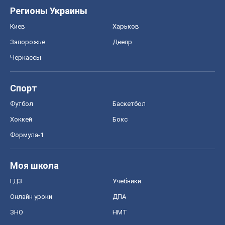
Регионы Украины
Киев
Харьков
Запорожье
Днепр
Черкассы
Спорт
Футбол
Баскетбол
Хоккей
Бокс
Формула-1
Моя школа
ГДЗ
Учебники
Онлайн уроки
ДПА
ЗНО
НМТ