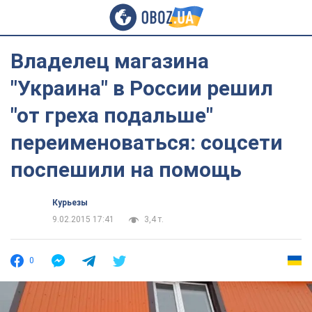
Владелец магазина
"Украина" в России решил
"от греха подальше"
переименоваться: соцсети
поспешили на помощь
Курьезы
9.02.2015 17:41
3,4 т.
0