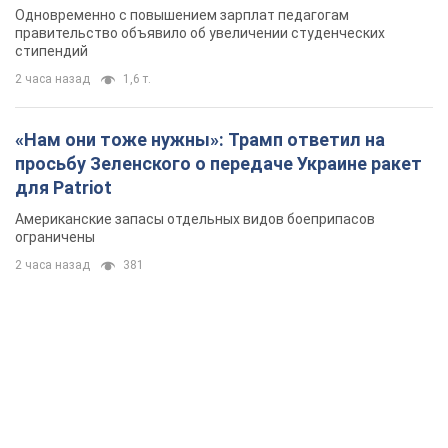
Одновременно с повышением зарплат педагогам
правительство объявило об увеличении студенческих
стипендий
2 часа назад
1,6 т.
«Нам они тоже нужны»: Трамп ответил на
просьбу Зеленского о передаче Украине ракет
для Patriot
Американские запасы отдельных видов боеприпасов
ограничены
2 часа назад
381