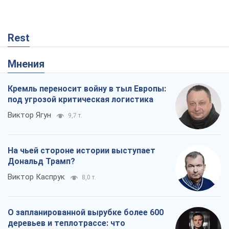
Rest
Мнения
Кремль переносит войну в тыл Европы:
под угрозой критическая логистика
Виктор Ягун
9,7 т.
На чьей стороне истории выступает
Дональд Трамп?
Виктор Каспрук
8,0 т.
О запланированной вырубке более 600
деревьев и теплотрассе: что