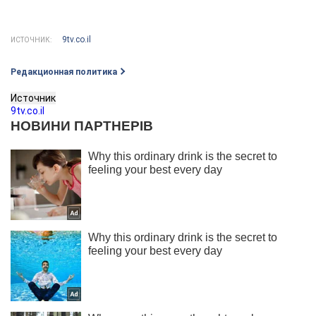
9tv.co.il
ИСТОЧНИК:
Редакционная политика
Источник
9tv.co.il