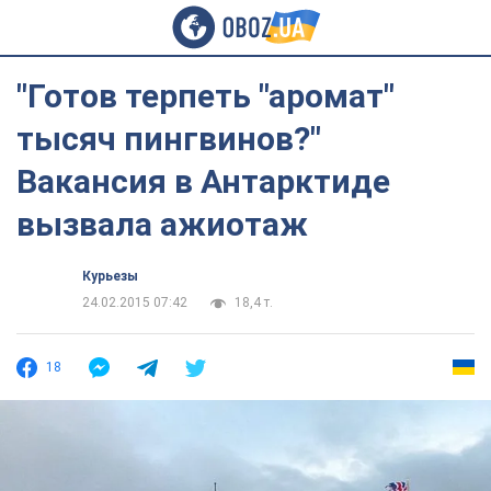
"Готов терпеть "аромат"
тысяч пингвинов?"
Вакансия в Антарктиде
вызвала ажиотаж
Курьезы
24.02.2015 07:42
18,4 т.
18