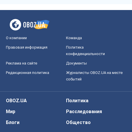
событий
OBOZ.UA
Политика
Мир
Расследования
Блоги
Общество
Регионы Украины
Киев
Харьков
Запорожье
Днепр
Черкассы
Спорт
Футбол
Баскетбол
Хоккей
Бокс