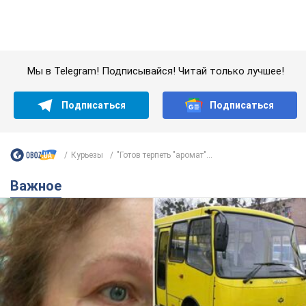
Важное
Во Львове женщина спровоцировала конфликт,
разговаривая на русском языке в маршрутке:
полиция составила административный
протокол. Видео
На место происшествия прибыли патрульные полицейские и
следственно-оперативная группа
12 часов назад
11,2 т.