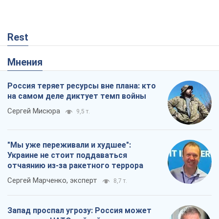
"Мы уже переживали и худшее":
Украине не стоит поддаваться
отчаянию из-за ракетного террора
Сергей Марченко, эксперт
8,7 т.
Запад проспал угрозу: Россия может
проверить НАТО войной
Леонид Невзлин
3,6 т.