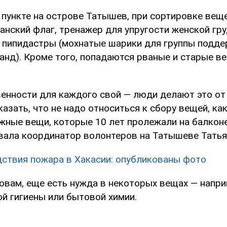
 пункте на острове Татышев, при сортировке вещ
анский флаг, тренажер для упругости женской гр
и пипидастры (мохнатые шарики для группы подд
анд). Кроме того, попадаются рваные и старые в
венности для каждого свой — люди делают это от 
азать, что не надо относиться к сбору вещей, как
жные вещи, которые 10 лет пролежали на балконе
ала координатор волонтеров на Татышеве Татья
ствия пожара в Хакасии: опубликованы фото
ловам, еще есть нужда в некоторых вещах — напри
й гигиены или бытовой химии.