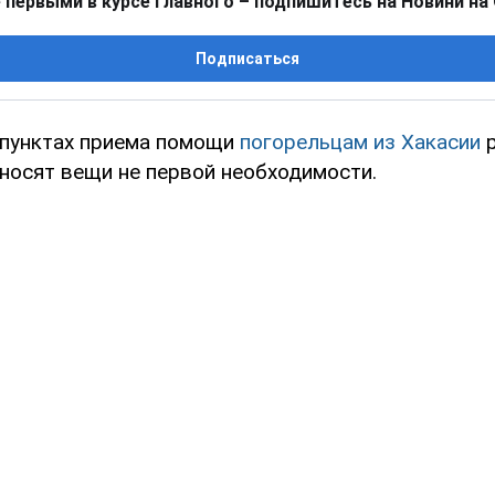
 первыми в курсе главного – подпишитесь на Новини на
Подписаться
 пунктах приема помощи
погорельцам из Хакасии
р
носят вещи не первой необходимости.