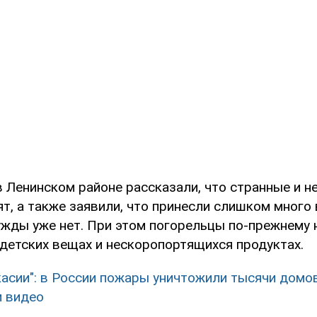
в Ленинском районе рассказали, что странные и 
ят, а также заявили, что принесли слишком много
нужды уже нет. При этом погорельцы по-прежнему
 детских вещах и нескоропортящихся продуктах.
касии": в России пожары уничтожили тысячи домов
 видео