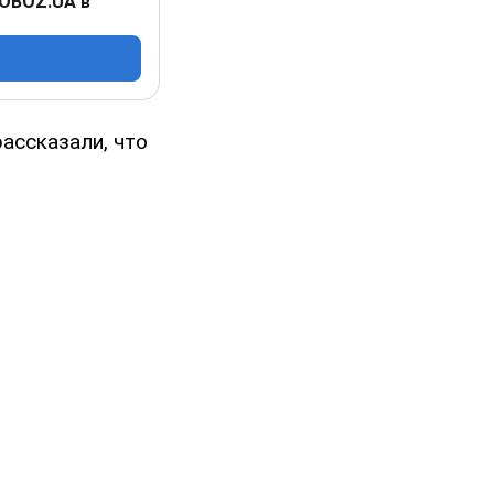
 OBOZ.UA в
ассказали, что