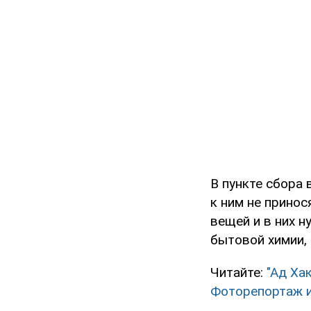
В пункте сбора 
к ним не принос
вещей и в них 
бытовой химии,
Читайте:
"Ад Ха
Фоторепортаж и