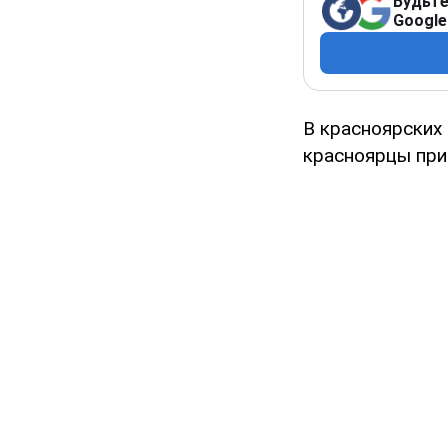
Будьте
Google
В красноярских
красноярцы при