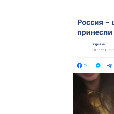
Россия –
принесли
Курьезы
18.04.2015 23:
275