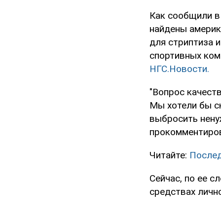
Как сообщили в
найдены америк
для стриптиза 
спортивных ком
НГС.Новости.
"Вопрос качест
Мы хотели бы ск
выбросить нену
прокомментиров
Читайте:
Послед
Сейчас, по ее с
средствах лично