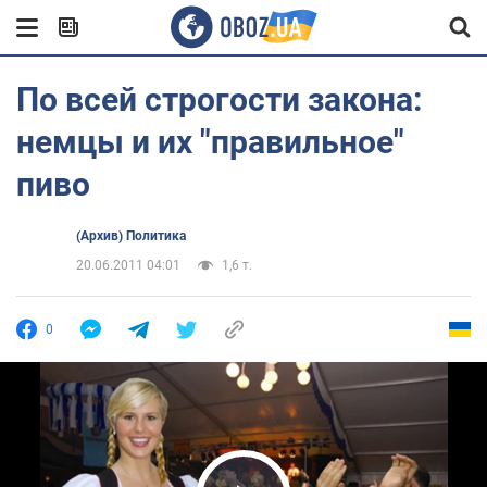
По всей строгости закона:
немцы и их "правильное"
пиво
(Архив) Политика
20.06.2011 04:01
1,6 т.
0