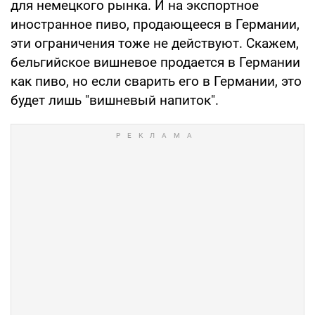
для немецкого рынка. И на экспортное
иностранное пиво, продающееся в Германии,
эти ограничения тоже не действуют. Скажем,
бельгийское вишневое продается в Германии
как пиво, но если сварить его в Германии, это
будет лишь "вишневый напиток".