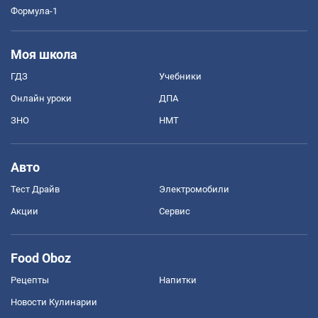
Формула-1
Моя школа
ГДЗ
Учебники
Онлайн уроки
ДПА
ЗНО
НМТ
Авто
Тест Драйв
Электромобили
Акции
Сервис
Food Oboz
Рецепты
Напитки
Новости Кулинарии