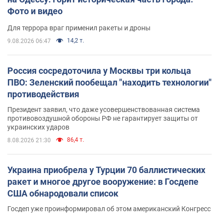
Фото и видео
Для террора враг применил ракеты и дроны
14,2 т.
9.08.2026 06:47
Россия сосредоточила у Москвы три кольца
ПВО: Зеленский пообещал "находить технологии"
противодействия
Президент заявил, что даже усовершенствованная система
противовоздушной обороны РФ не гарантирует защиты от
украинских ударов
86,4 т.
8.08.2026 21:30
Украина приобрела у Турции 70 баллистических
ракет и многое другое вооружение: в Госдепе
США обнародовали список
Госдеп уже проинформировал об этом американский Конгресс