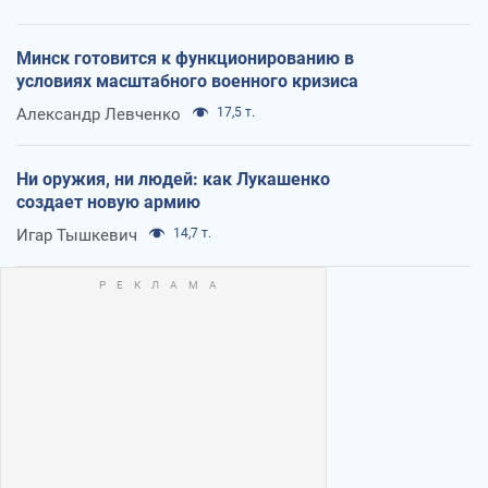
Минск готовится к функционированию в
условиях масштабного военного кризиса
Александр Левченко
17,5 т.
Ни оружия, ни людей: как Лукашенко
создает новую армию
Игар Тышкевич
14,7 т.