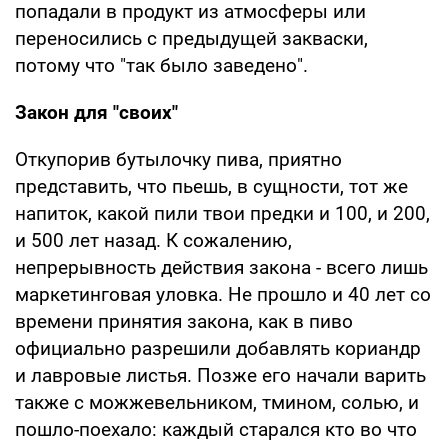
попадали в продукт из атмосферы или
переносились с предыдущей закваски,
потому что "так было заведено".
Закон для "своих"
Откупорив бутылочку пива, приятно
представить, что пьешь, в сущности, тот же
напиток, какой пили твои предки и 100, и 200,
и 500 лет назад. К сожалению,
непрерывность действия закона - всего лишь
маркетинговая уловка. Не прошло и 40 лет со
времени принятия закона, как в пиво
официально разрешили добавлять кориандр
и лавровые листья. Позже его начали варить
также с можжевельником, тмином, солью, и
пошло-поехало: каждый старался кто во что