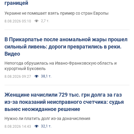
границей
Украине не помешает взять пример со стран Европы
2,7 т.
8.08.2026 05:10
В Прикарпатье после аномальной жары прошел
сильный ливень: дороги превратились в реки.
Видео
Непогода обрушилась на Ивано-Франковскую область и
курортный Буковель
38,1 т.
8.08.2026 09:27
Женщине начислили 729 тыс. грн долга за газ
из-за показаний неисправного счетчика: судья
вынес неожиданное решение
Нужно ли платить долг из-за доначисления
32,1 т.
8.08.2026 14:43