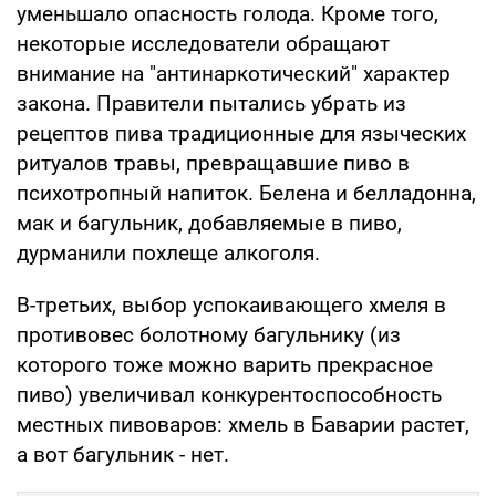
уменьшало опасность голода. Кроме того,
некоторые исследователи обращают
внимание на "антинаркотический" характер
закона. Правители пытались убрать из
рецептов пива традиционные для языческих
ритуалов травы, превращавшие пиво в
психотропный напиток. Белена и белладонна,
мак и багульник, добавляемые в пиво,
дурманили похлеще алкоголя.
В-третьих, выбор успокаивающего хмеля в
противовес болотному багульнику (из
которого тоже можно варить прекрасное
пиво) увеличивал конкурентоспособность
местных пивоваров: хмель в Баварии растет,
а вот багульник - нет.