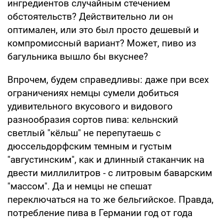
ингредиентов случайным стечением
обстоятельств? Действительно ли он
оптимален, или это был просто дешевый и
компромиссный вариант? Может, пиво из
багульника вышло бы вкуснее?
Впрочем, будем справедливы: даже при всех
ограничениях немцы сумели добиться
удивительного вкусового и видового
разнообразия сортов пива: кельнский
светлый "кёльш" не перепутаешь с
дюссельдорфским темным и густым
"августинским", как и длинный стаканчик на
двести миллилитров - с литровым баварским
"массом". Да и немцы не спешат
переключаться на то же бельгийское. Правда,
потребление пива в Германии год от года