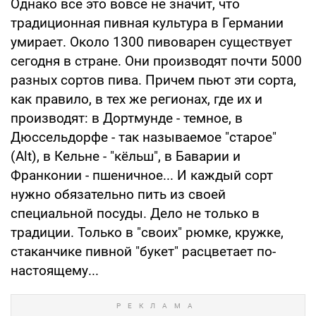
Однако все это вовсе не значит, что
традиционная пивная культура в Германии
умирает. Около 1300 пивоварен существует
сегодня в стране. Они производят почти 5000
разных сортов пива. Причем пьют эти сорта,
как правило, в тех же регионах, где их и
производят: в Дортмунде - темное, в
Дюссельдорфе - так называемое "старое"
(Alt), в Кельне - "кёльш", в Баварии и
Франконии - пшеничное... И каждый сорт
нужно обязательно пить из своей
специальной посуды. Дело не только в
традиции. Только в "своих" рюмке, кружке,
стаканчике пивной "букет" расцветает по-
настоящему...