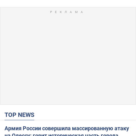
TOP NEWS
Армия России совершила массированную атаку
на Одессу: горит историческая часть города.