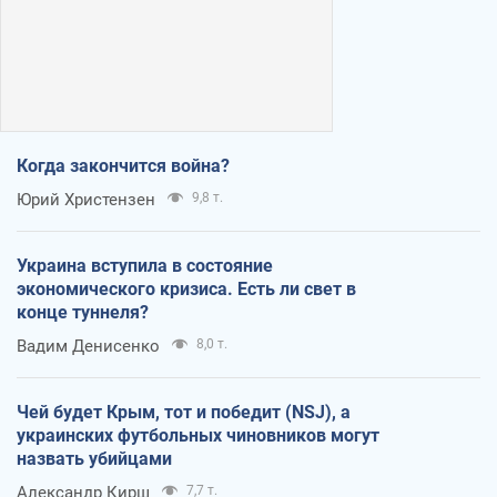
Когда закончится война?
Юрий Христензен
9,8 т.
Украина вступила в состояние
экономического кризиса. Есть ли свет в
конце туннеля?
Вадим Денисенко
8,0 т.
Чей будет Крым, тот и победит (NSJ), а
украинских футбольных чиновников могут
назвать убийцами
Александр Кирш
7,7 т.