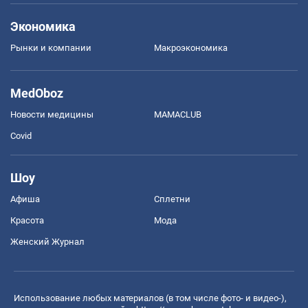
Экономика
Рынки и компании
Mакроэкономика
MedOboz
Новости медицины
MAMACLUB
Covid
Шоу
Афиша
Сплетни
Красота
Мода
Женский Журнал
Использование любых материалов (в том числе фото- и видео-),