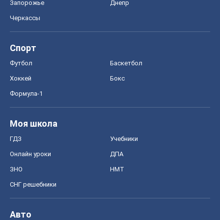
Запорожье
Днепр
Черкассы
Спорт
Футбол
Баскетбол
Хоккей
Бокс
Формула-1
Моя школа
ГДЗ
Учебники
Онлайн уроки
ДПА
ЗНО
НМТ
СНГ решебники
Авто