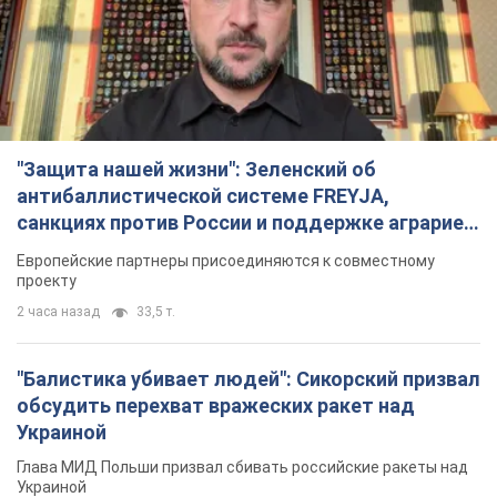
"Защита нашей жизни": Зеленский об
антибаллистической системе FREYJA,
санкциях против России и поддержке аграриев.
Видео
Европейские партнеры присоединяются к совместному
проекту
2 часа назад
33,5 т.
"Балистика убивает людей": Сикорский призвал
обсудить перехват вражеских ракет над
Украиной
Глава МИД Польши призвал сбивать российские ракеты над
Украиной