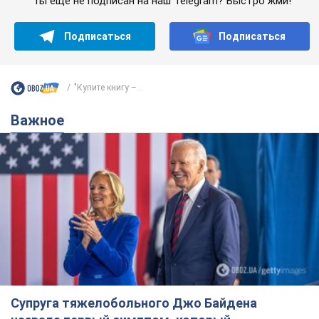
Ты еще не подписан на наш Telegram? Быстро жми!
Подписаться
Подписаться
"Купите книгу –...
Важное
Супруга тяжелобольного Джо Байдена