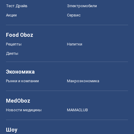
Тест Драйв
Электромобили
Акции
Сервис
Food Oboz
Рецепты
Напитки
Диеты
Экономика
Рынки и компании
Mакроэкономика
MedOboz
Новости медицины
MAMACLUB
Шоу