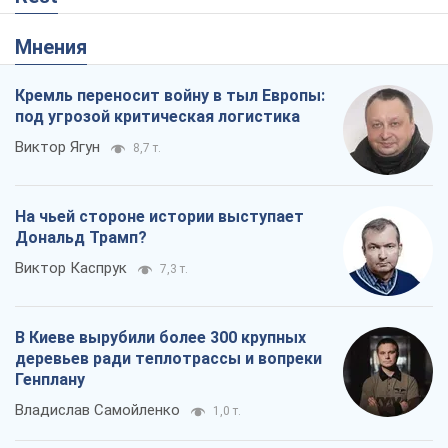
Мнения
Кремль переносит войну в тыл Европы:
под угрозой критическая логистика
Виктор Ягун
8,7 т.
На чьей стороне истории выступает
Дональд Трамп?
Виктор Каспрук
7,3 т.
В Киеве вырубили более 300 крупных
деревьев ради теплотрассы и вопреки
Генплану
Владислав Самойленко
1,0 т.