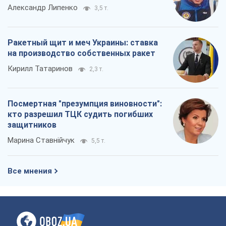
Александр Липенко
3,5 т.
Ракетный щит и меч Украины: ставка
на производство собственных ракет
Кирилл Татаринов
2,3 т.
Посмертная "презумпция виновности":
кто разрешил ТЦК судить погибших
защитников
Марина Ставнійчук
5,5 т.
Все мнения