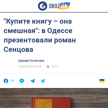
"Купите книгу – она
смешная": в Одессе
презентовали роман
Сенцова
(Архив) Политика
14.03.2016 05:34
2,3 т.
14