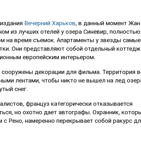
 издания
Вечерний Харьков
, в данный момент Жан
ном из лучших отелей у озера Синевир, полностью
м на время съемок. Апартаменты у звезды самые д
сутки. Они представляют собой отдельный коттедж
иционным европейским интерьером.
а сооружены декорации для фильма. Территория в
ными лентами, чтобы никто не вышел на лед озера
утый снег.
алистов, француз категорически отказывается
ься, но охотно дает автографы. Охранник, котор
м с Рено, намеренно перекрывает собой ракурс дл