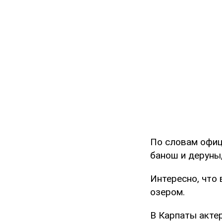
По словам офиц
банош и деруны,
Интересно, что
озером.
В Карпаты актер