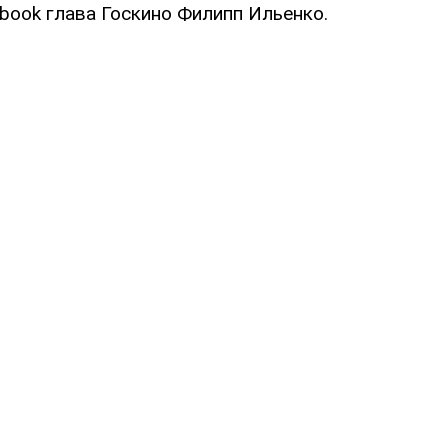
book глава Госкино Филипп Ильенко.