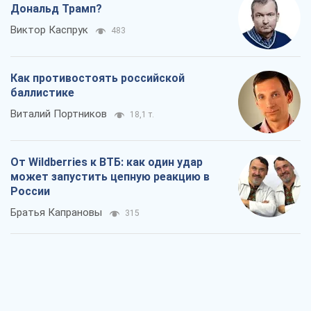
Rest
Мнения
На чьей стороне истории выступает
Дональд Трамп?
Виктор Каспрук
483
Как противостоять российской
баллистике