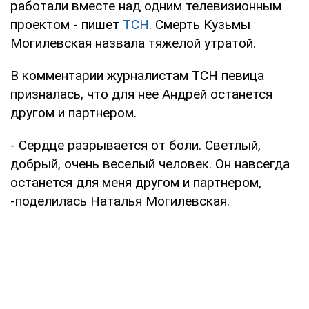
работали вместе над одним телевизионным
проектом - пишет
ТСН
. Смерть Кузьмы
Могилевская назвала тяжелой утратой.
В комментарии журналистам ТСН певица
призналась, что для нее Андрей останется
другом и партнером.
- Сердце разрывается от боли. Светлый,
добрый, очень веселый человек. Он навсегда
останется для меня другом и партнером,
-поделилась Наталья Могилевская.