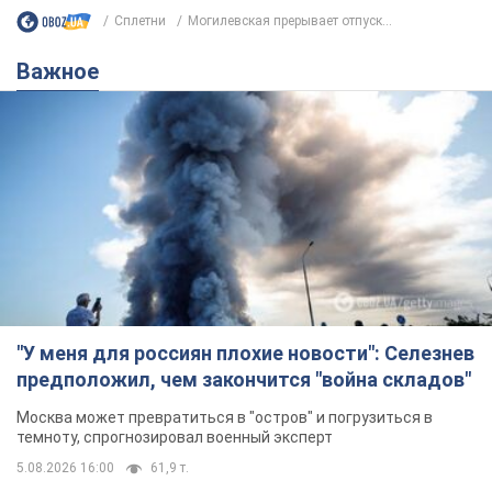
Подписывайся на наш Telegram . Получай только самое
важное!
Подписаться
Подписаться
Сплетни
Могилевская прерывает отпуск...
Важное