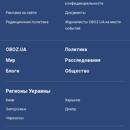
бизнесу вызвать экономическую
катастрофу?
Сергей Фурса
1,3 т.
Все мнения
О компании
Команда
Правовая информация
Политика
конфиденциальности
Реклама на сайте
Документы
Редакционная политика
Журналисты OBOZ.UA на месте
событий