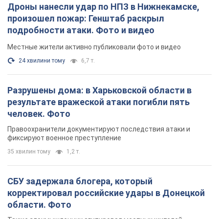
Дроны нанесли удар по НПЗ в Нижнекамске,
произошел пожар: Генштаб раскрыл
подробности атаки. Фото и видео
Местные жители активно публиковали фото и видео
24 хвилини тому
6,7 т.
Разрушены дома: в Харьковской области в
результате вражеской атаки погибли пять
человек. Фото
Правоохранители документируют последствия атаки и
фиксируют военное преступление
35 хвилин тому
1,2 т.
СБУ задержала блогера, который
корректировал российские удары в Донецкой
области. Фото