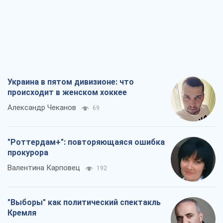
Украина в пятом дивизионе: что
происходит в женском хоккее
Александр Чеканов
69
"Роттердам+": повторяющаяся ошибка
прокурора
Валентина Карповец
192
"Выборы" как политический спектакль
Кремля