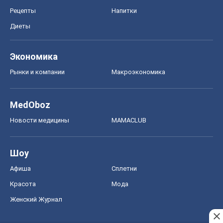
Рецепты
Напитки
Диеты
Экономика
Рынки и компании
Mакроэкономика
MedOboz
Новости медицины
MAMACLUB
Шоу
Афиша
Сплетни
Красота
Мода
Женский Журнал