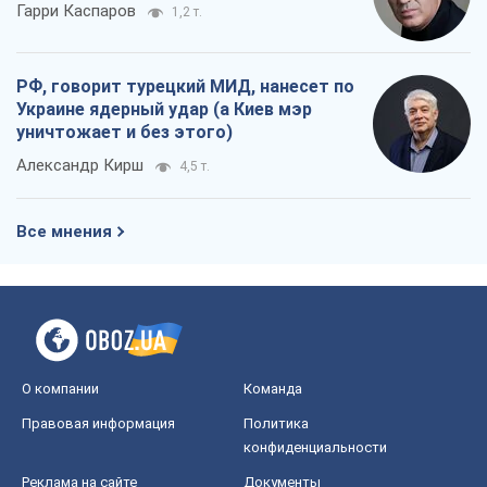
Гарри Каспаров
1,2 т.
РФ, говорит турецкий МИД, нанесет по
Украине ядерный удар (а Киев мэр
уничтожает и без этого)
Александр Кирш
4,5 т.
Все мнения
О компании
Команда
Правовая информация
Политика
конфиденциальности
Реклама на сайте
Документы