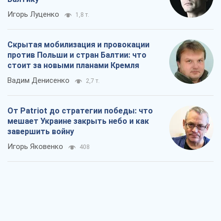
Игорь Луценко
1,8 т.
Скрытая мобилизация и провокации
против Польши и стран Балтии: что
стоит за новыми планами Кремля
Вадим Денисенко
2,7 т.
От Patriot до стратегии победы: что
мешает Украине закрыть небо и как
завершить войну
Игорь Яковенко
408