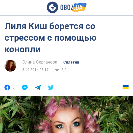
Лиля Киш борется со
стрессом с помощью
конопли
Элина Сергачева
Сплетни
3.10.2014 08:17
5,2 т.
0