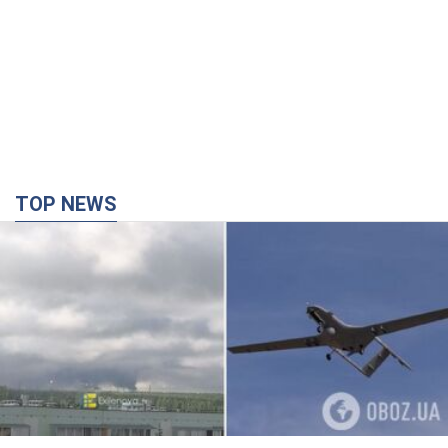
TOP NEWS