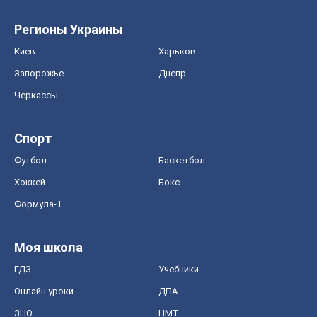
Регионы Украины
Киев
Харьков
Запорожье
Днепр
Черкассы
Спорт
Футбол
Баскетбол
Хоккей
Бокс
Формула-1
Моя школа
ГДЗ
Учебники
Онлайн уроки
ДПА
ЗНО
НМТ