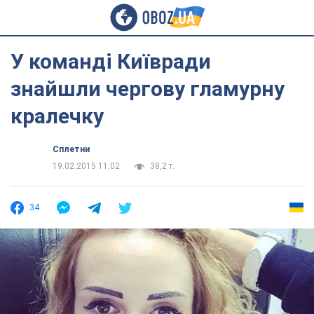
У команді Київради
знайшли чергову гламурну
кралечку
Сплетни
19.02.2015 11:02
38,2 т.
34