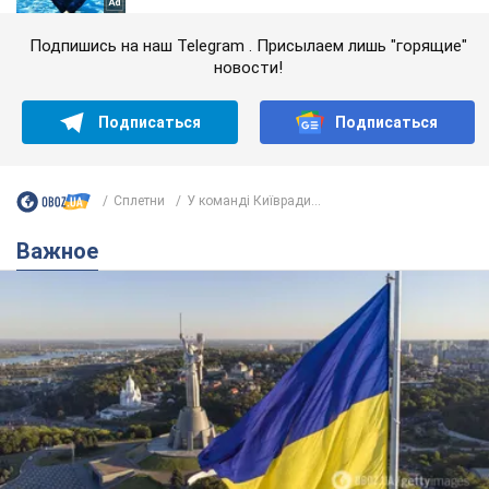
Подпишись на наш Telegram . Присылаем лишь "горящие"
новости!
Подписаться
Подписаться
Сплетни
У команді Київради...
Важное