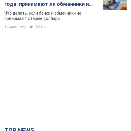
года: принимают ли обменники и
банки такие купюры
Что делать, если банки и обменники не
принимают старые доллары
8 годин тому
60,3 т.
TOP NEWS