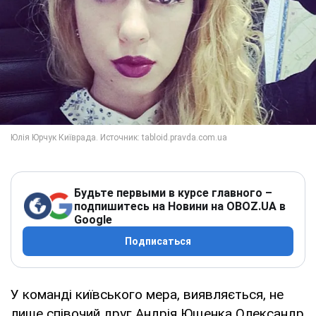
Будьте первыми в курсе главного –
подпишитесь на Новини на OBOZ.UA в
Google
Подписаться
У команді київського мера, виявляється, не
лише співочий друг Андрія Ющенка Олександр