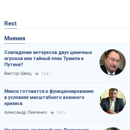
Rest
Мнения
Совпадение интересов двух циничных
игроков или тайный план Трампа и
Путина?
Виктор Швец
14,4 т.
Минск готовится к функционированию
в условиях масштабного военного
кризиса
Александр Левченко
18,7 т.