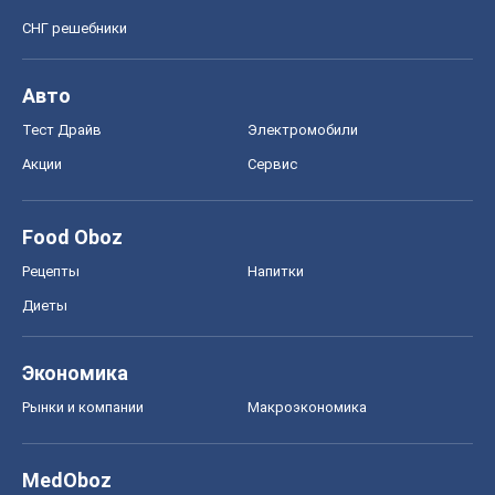
СНГ решебники
Авто
Тест Драйв
Электромобили
Акции
Сервис
Food Oboz
Рецепты
Напитки
Диеты
Экономика
Рынки и компании
Mакроэкономика
MedOboz