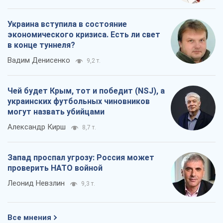
Украина вступила в состояние
экономического кризиса. Есть ли свет
в конце туннеля?
Вадим Денисенко
9,2 т.
Чей будет Крым, тот и победит (NSJ), а
украинских футбольных чиновников
могут назвать убийцами
Александр Кирш
8,7 т.
Запад проспал угрозу: Россия может
проверить НАТО войной
Леонид Невзлин
9,3 т.
Все мнения