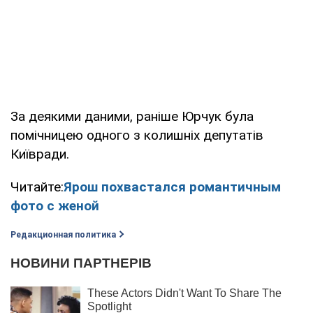
За деякими даними, раніше Юрчук була
помічницею одного з колишніх депутатів
Київради.
Читайте:
Ярош похвастался романтичным
фото с женой
Редакционная политика