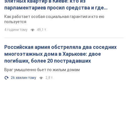
элитных квартир в Киеве: кто из
парламентариев просил средства и где
поселился
Как работает особая социальная гарантия и кто ею
пользуется
4 години тому
49,1 т.
Российская армия обстреляла два соседних
многоэтажных дома в Харькове: двое
погибших, более 20 пострадавших
Враг умышленно бьет по жилым домам
26 хвилин тому
2,8 т.