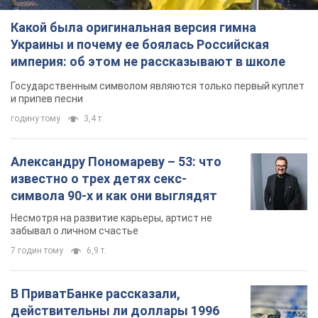
Какой была оригинальная версия гимна
Украины и почему ее боялась Российская
империя: об этом не рассказывают в школе
Государственным символом являются только первый куплет
и припев песни
годину тому
3,4 т.
Александру Пономареву – 53: что
известно о трех детях секс-
символа 90-х и как они выглядят
Несмотря на развитие карьеры, артист не
забывал о личном счастье
7 годин тому
6,9 т.
В ПриватБанке рассказали,
действительны ли доллары 1996