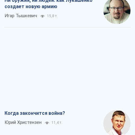
Ни оружия, ни людей: как Лукашенко
создает новую армию
Игар Тышкевич
15,8 т.
Когда закончится война?
Юрий Христензен
11,4 т.