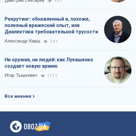
Дмитрий Снегирев
3,5 т.
Рекрутинг: обновленный и, похоже,
полезный вражеский опыт, или
Диалектика требовательной трусости
Александр Кирш
2,9 т.
Ни оружия, ни людей: как Лукашенко
создает новую армию
Игар Тышкевич
17,1 т.
Все мнения