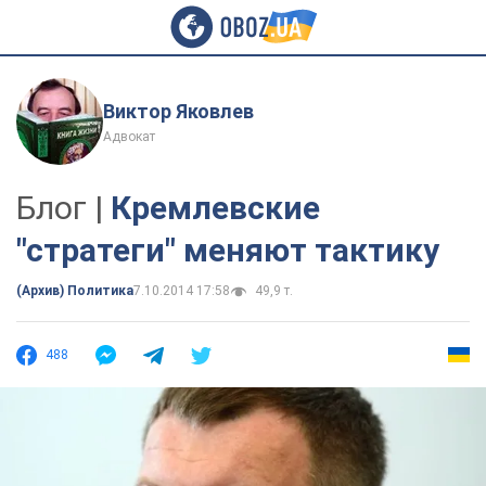
Виктор Яковлев
Адвокат
Блог |
Кремлевские
"стратеги" меняют тактику
(Архив) Политика
7.10.2014 17:58
49,9 т.
488