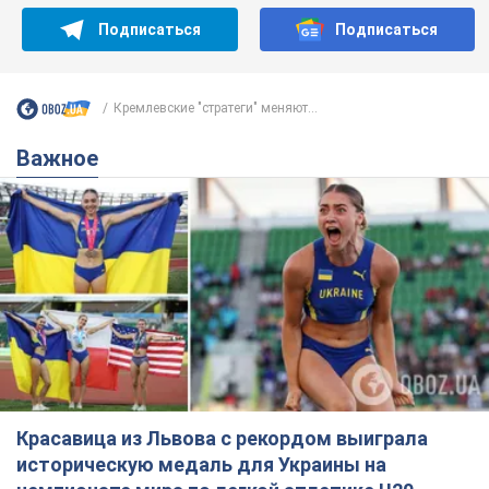
Подписаться
Подписаться
Кремлевские "стратеги" меняют...
Важное
Красавица из Львова с рекордом выиграла
историческую медаль для Украины на