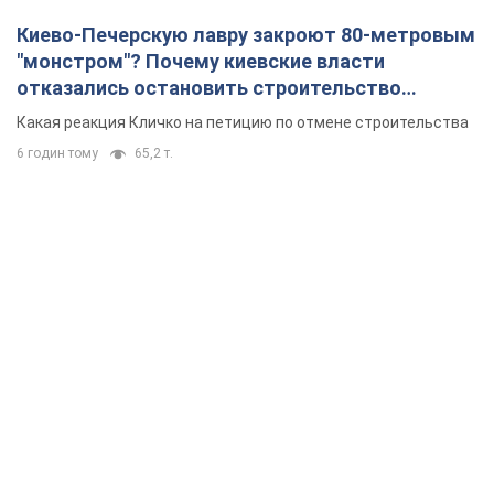
Киево-Печерскую лавру закроют 80-метровым
"монстром"? Почему киевские власти
отказались остановить строительство
небоскреба "московского верующего"
Какая реакция Кличко на петицию по отмене строительства
6 годин тому
65,2 т.