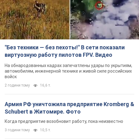
"Без техники — без пехоты!" В сети показали
виртуозную работу пилотов FPV. Видео
На обнародованных кадрах запечатлены удары по укрытиям,
автомобилям, инженерной технике и живой силе российских
войск
2 години тому
16,6 т.
Армия РФ уничтожила предприятие Kromberg &
Schubert в Житомире. Фото
Когда предприятие возобновит работу, пока неизвестно
3 години тому
10,5 т.