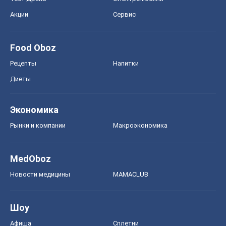
Акции
Сервис
Food Oboz
Рецепты
Напитки
Диеты
Экономика
Рынки и компании
Mакроэкономика
MedOboz
Новости медицины
MAMACLUB
Шоу
Афиша
Сплетни