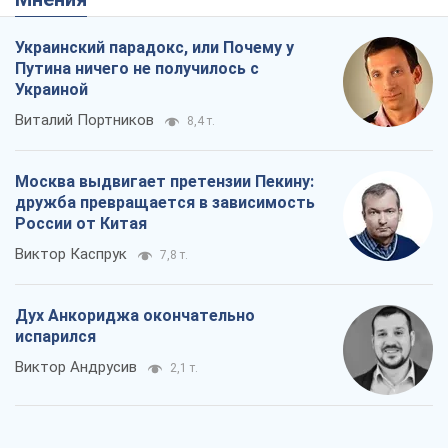
Украинский парадокс, или Почему у
Путина ничего не получилось с
Украиной
Виталий Портников
8,4 т.
Москва выдвигает претензии Пекину:
дружба превращается в зависимость
России от Китая
Виктор Каспрук
7,8 т.
Дух Анкориджа окончательно
испарился
Виктор Андрусив
2,1 т.