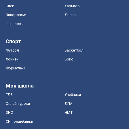
Киев
Харьков
Запорожье
Днепр
Черкассы
Спорт
Футбол
Баскетбол
Хоккей
Бокс
Формула-1
Моя школа
ГДЗ
Учебники
Онлайн уроки
ДПА
ЗНО
НМТ
СНГ решебники