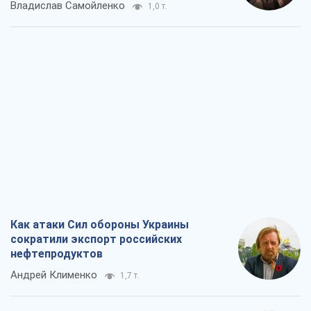
Владислав Самойленко
1,0 т.
Как атаки Сил обороны Украины
сократили экспорт российских
нефтепродуктов
Андрей Клименко
1,7 т.