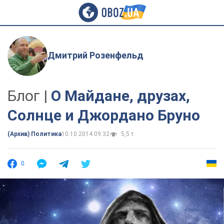
Дмитрий Розенфельд
Блог |
О Майдане, друзах,
Солнце и Джордано Бруно
(Архив) Политика
10.10.2014 09:32
5,5 т.
0