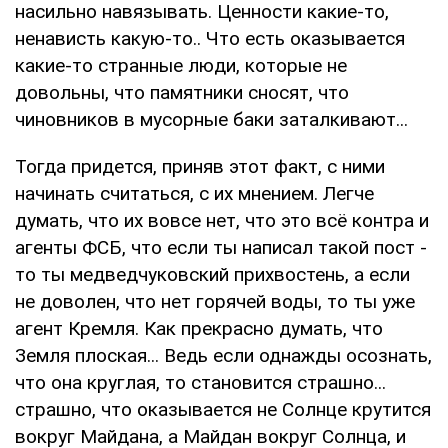
насильно навязывать. Ценности какие-то,
ненависть какую-то.. Что есть оказывается
какие-то странные люди, которые не
довольны, что памятники сносят, что
чиновников в мусорные баки заталкивают...
Тогда придется, приняв этот факт, с ними
начинать считаться, с их мнением. Легче
думать, что их вовсе нет, что это всё контра и
агенты ФСБ, что если ты написал такой пост -
то ты медведчуковский прихвостень, а если
не доволен, что нет горячей воды, то ты уже
агент Кремля. Как прекрасно думать, что
Земля плоская... Ведь если однажды осознать,
что она круглая, то становится страшно...
страшно, что оказывается не Солнце крутится
вокруг Майдана, а Майдан вокруг Солнца, и