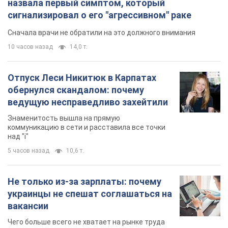
назвала первый симптом, который
сигнализировал о его "агрессивном" раке
Сначала врачи не обратили на это должного внимания
10 часов назад
14,0 т.
Отпуск Леси Никитюк в Карпатах
обернулся скандалом: почему
ведущую несправедливо захейтили
Знаменитость вышла на прямую
коммуникацию в сети и расставила все точки
над "i"
5 часов назад
10,6 т.
Не только из-за зарплаты: почему
украинцы не спешат соглашаться на
вакансии
Чего больше всего не хватает на рынке труда