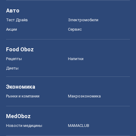
Авто
Тест Драйв
Электромобили
Акции
Сервис
Food Oboz
Рецепты
Напитки
Диеты
Экономика
Рынки и компании
Mакроэкономика
MedOboz
Новости медицины
MAMACLUB