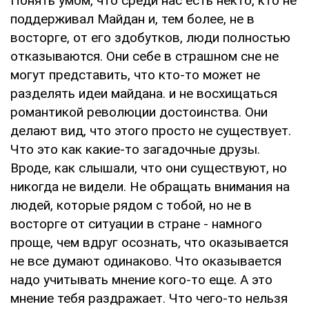
Понять умом, что среди нас есть некто, кто не
поддерживал Майдан и, тем более, не в
восторге, от его здобутков, люди полностью
отказываются. Они себе в страшном сне не
могут представить, что кто-то может не
разделять идеи майдана. и не восхищаться
романтикой революции достоинства. Они
делают вид, что этого просто не существует.
Что это как какие-то загадочные друзы.
Вроде, как слышали, что они существуют, но
никогда не видели. Не обращать внимания на
людей, которые рядом с тобой, но не в
восторге от ситуации в стране - намного
проще, чем вдруг осознать, что оказывается
не все думают одинаково. Что оказывается
надо учитывать мнение кого-то еще. А это
мнение тебя раздражает. Что чего-то нельзя