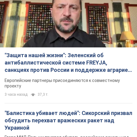
"Защита нашей жизни": Зеленский об
антибаллистической системе FREYJA,
санкциях против России и поддержке аграриев.
Видео
Европейские партнеры присоединяются к совместному
проекту
3 часа назад
37,3 т.
"Балистика убивает людей": Сикорский призвал
обсудить перехват вражеских ракет над
Украиной