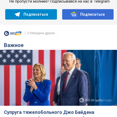
Не пропусти молнию! Подписывайся на нас в Telegram
Подписаться
Подписаться
О Майдане друзах ...
Важное
Супруга тяжелобольного Джо Байдена