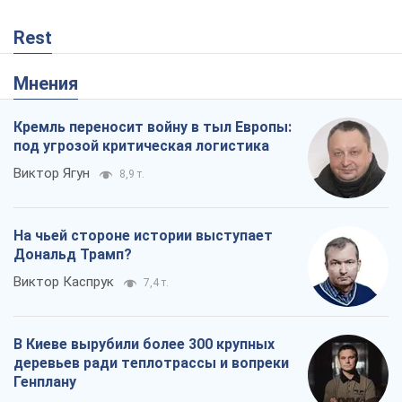
Rest
Мнения
Кремль переносит войну в тыл Европы:
под угрозой критическая логистика
Виктор Ягун
8,9 т.
На чьей стороне истории выступает
Дональд Трамп?
Виктор Каспрук
7,4 т.
В Киеве вырубили более 300 крупных
деревьев ради теплотрассы и вопреки
Генплану