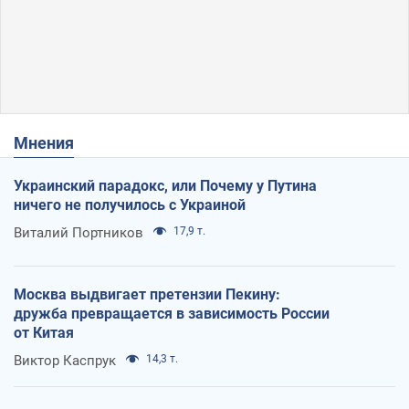
Мнения
Украинский парадокс, или Почему у Путина
ничего не получилось с Украиной
Виталий Портников
17,9 т.
Москва выдвигает претензии Пекину:
дружба превращается в зависимость России
от Китая
Виктор Каспрук
14,3 т.