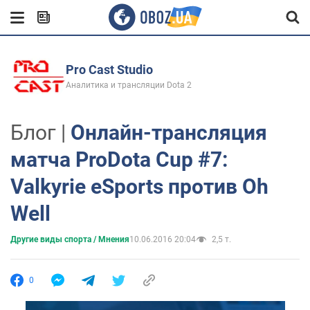
Pro Cast Studio
Аналитика и трансляции Dota 2
Блог |
Онлайн-трансляция
матча ProDota Cup #7:
Valkyrie eSports против Oh
Well
Другие виды спорта / Мнения
10.06.2016 20:04
2,5 т.
0