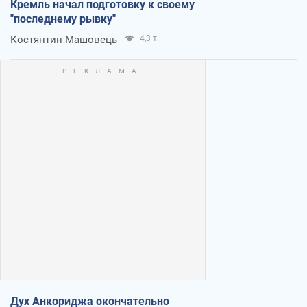
Кремль начал подготовку к своему
"последнему рывку"
Костянтин Машовець
4,3 т.
Дух Анкориджа окончательно