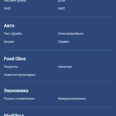
Онлайн уроки
ДПА
ЗНО
НМТ
Авто
Тест Драйв
Электромобили
Акции
Сервис
Food Oboz
Рецепты
Напитки
Новости Кулинарии
Экономика
Рынки и компании
Mакроэкономика
MedOboz