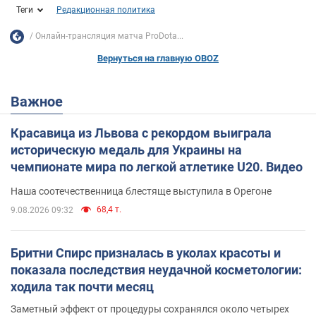
Теги
Редакционная политика
Онлайн-трансляция матча ProDota...
Вернуться на главную OBOZ
Важное
Красавица из Львова с рекордом выиграла
историческую медаль для Украины на
чемпионате мира по легкой атлетике U20. Видео
Наша соотечественница блестяще выступила в Орегоне
68,4 т.
9.08.2026 09:32
Бритни Спирс призналась в уколах красоты и
показала последствия неудачной косметологии:
ходила так почти месяц
Заметный эффект от процедуры сохранялся около четырех