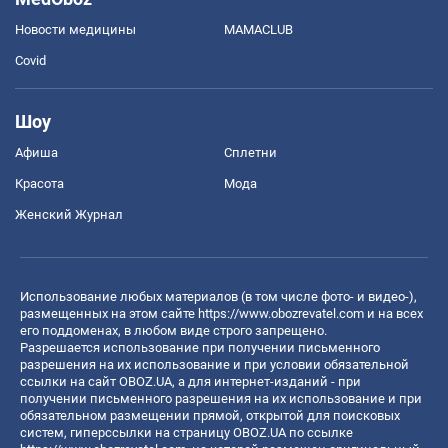
Новости медицины
MAMACLUB
Covid
Шоу
Афиша
Сплетни
Красота
Мода
Женский Журнал
Использование любых материалов (в том числе фото- и видео-),
размещенных на этом сайте
https://www.obozrevatel.com
и на всех
его поддоменах, в любом виде строго запрещено.
Разрешается использование при получении письменного
разрешения на их использование и при условии обязательной
ссылки на сайт OBOZ.UA, а для интернет-изданий - при
получении письменного разрешения на их использование и при
обязательном размещении прямой, открытой для поисковых
систем, гиперссылки на страницу OBOZ.UA по ссылке