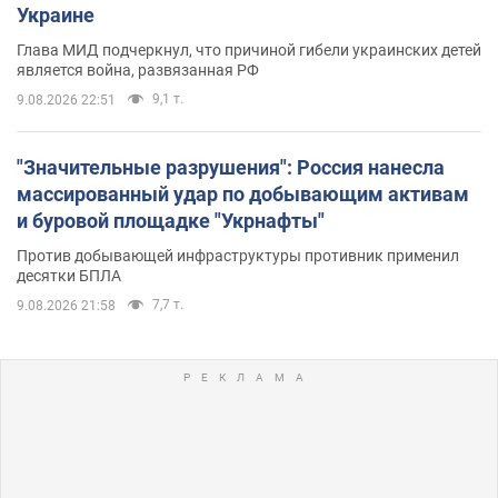
Украине
Глава МИД подчеркнул, что причиной гибели украинских детей
является война, развязанная РФ
9,1 т.
9.08.2026 22:51
"Значительные разрушения": Россия нанесла
массированный удар по добывающим активам
и буровой площадке "Укрнафты"
Против добывающей инфраструктуры противник применил
десятки БПЛА
7,7 т.
9.08.2026 21:58