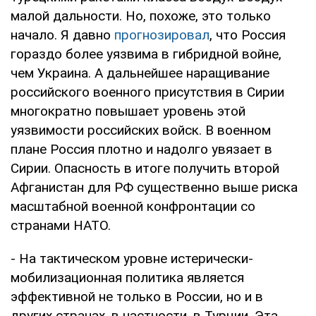
малой дальности. Но, похоже, это только
начало. Я давно
прогнозировал
, что Россия
гораздо более уязвима в гибридной войне,
чем Украина. А дальнейшее наращивание
российского военного присутствия в Сирии
многократно повышает уровень этой
уязвимости российских войск. В военном
плане Россия плотно и надолго увязает в
Сирии. Опасность в итоге получить второй
Афганистан для РФ существенно выше риска
масштабной военной конфронтации со
странами НАТО.
- На тактическом уровне истерически-
мобилизационная политика является
эффективной не только в России, но и в
других странах, в частности, в Турции. Эта