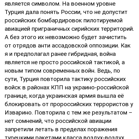
является символом. На военном уровне
Турция дала понять России, что не допустит
российских бомбардировок пилотируемой
авиацией приграничных сирийских территорий.
А без этого их невозможно будет зачистить
от отрядов анти ассадовской оппозиции. Как
я и предполагал ранее гибридная, война
является не просто российской тактикой, а
новым типом современных войн. Ведь, по
сути, Турция повторила тактику российских
войск в районах КПП на украино-российской
границе, когда украинская армия вышла её
блокировать от пророссийских террористов у
Изварино. Повторила с тем же результатом –
нет сомнений, что российской авиации
запретили летать в пределах поражения
турецкими ракетами класса воздух-воздух