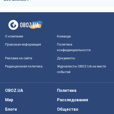
событий
OBOZ.UA
Политика
Мир
Расследования
Блоги
Общество
Регионы Украины
Киев
Харьков
Запорожье
Днепр
Черкассы
Спорт
Футбол
Баскетбол