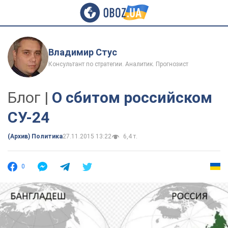
Владимир Стус
Консультант по стратегии. Аналитик. Прогнозист
Блог |
О сбитом российском
СУ-24
(Архив) Политика
27.11.2015 13:22
6,4 т.
0