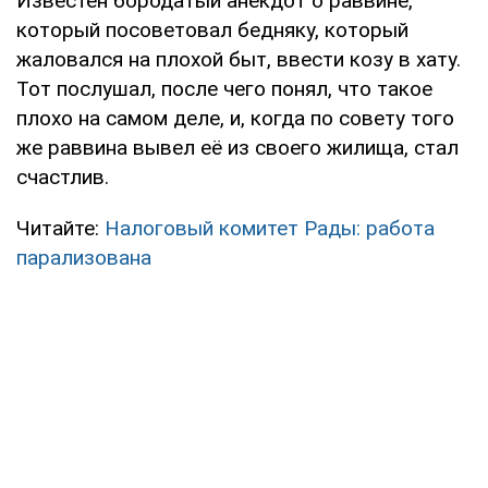
Известен бородатый анекдот о раввине,
который посоветовал бедняку, который
жаловался на плохой быт, ввести козу в хату.
Тот послушал, после чего понял, что такое
плохо на самом деле, и, когда по совету того
же раввина вывел её из своего жилища, стал
счастлив.
Читайте:
Налоговый комитет Рады: работа
парализована