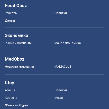
Food Oboz
Рецепты
Напитки
Диеты
Экономика
Рынки и компании
Mакроэкономика
MedOboz
Новости медицины
MAMACLUB
Шоу
Афиша
Сплетни
Красота
Мода
Женский Журнал