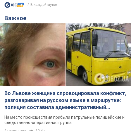
В каждой шутке...
Важное
Во Львове женщина спровоцировала конфликт,
разговаривая на русском языке в маршрутке:
полиция составила административный
протокол. Видео
На место происшествия прибыли патрульные полицейские и
следственно-оперативная группа
9 годин тому
10,4 т.