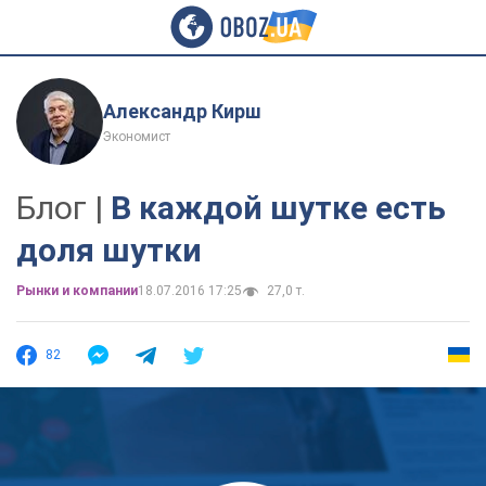
Александр Кирш
Экономист
Блог |
В каждой шутке есть
доля шутки
Рынки и компании
18.07.2016 17:25
27,0 т.
82