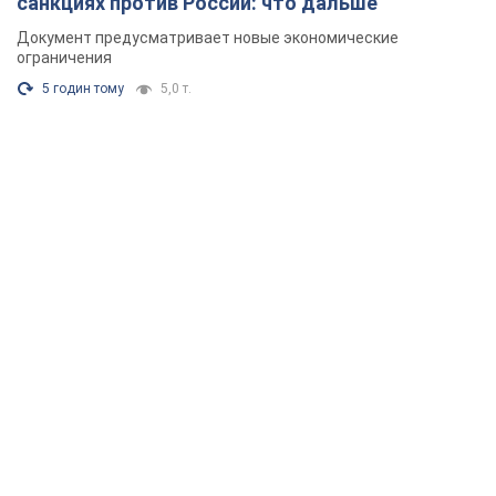
санкциях против России: что дальше
Документ предусматривает новые экономические
ограничения
5 годин тому
5,0 т.