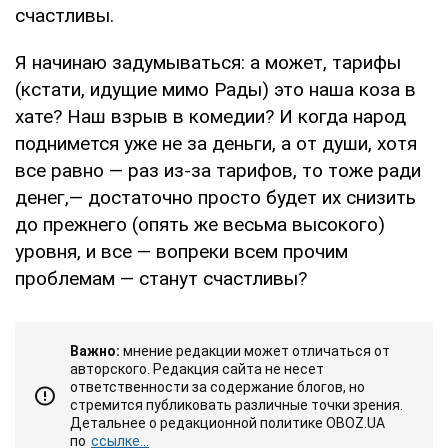
счастливы.
Я начинаю задумываться: а может, тарифы
(кстати, идущие мимо Рады) это наша коза в
хате? Наш взрыв в комедии? И когда народ
поднимется уже не за деньги, а от души, хотя
все равно — раз из-за тарифов, то тоже ради
денег,— достаточно просто будет их снизить
до прежнего (опять же весьма высокого)
уровня, и все — вопреки всем прочим
проблемам — станут счастливы?
Важно:
мнение редакции может отличаться от
авторского. Редакция сайта не несет
ответственности за содержание блогов, но
стремится публиковать различные точки зрения.
Детальнее о редакционной политике OBOZ.UA
по
ссылке...