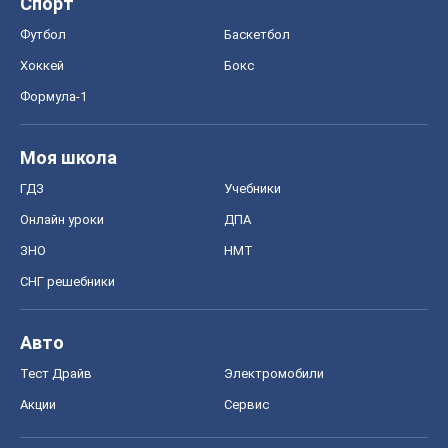
Спорт
Футбол
Баскетбол
Хоккей
Бокс
Формула-1
Моя школа
ГДЗ
Учебники
Онлайн уроки
ДПА
ЗНО
НМТ
СНГ решебники
Авто
Тест Драйв
Электромобили
Акции
Сервис