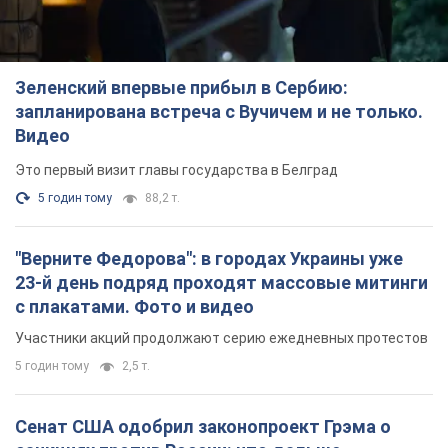
Зеленский впервые прибыл в Сербию:
запланирована встреча с Вучичем и не только.
Видео
Это первый визит главы государства в Белград
5 годин тому
88,2 т.
"Верните Федорова": в городах Украины уже
23-й день подряд проходят массовые митинги
с плакатами. Фото и видео
Участники акций продолжают серию ежедневных протестов
5 годин тому
2,5 т.
Сенат США одобрил законопроект Грэма о