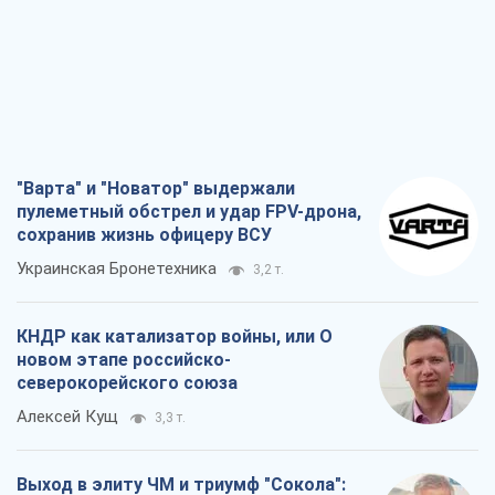
"Варта" и "Новатор" выдержали
пулеметный обстрел и удар FPV-дрона,
сохранив жизнь офицеру ВСУ
Украинская Бронетехника
3,2 т.
КНДР как катализатор войны, или О
новом этапе российско-
северокорейского союза
Алексей Кущ
3,3 т.
Выход в элиту ЧМ и триумф "Сокола":