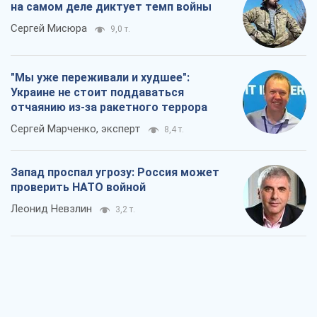
на самом деле диктует темп войны
Сергей Мисюра
9,0 т.
"Мы уже переживали и худшее":
Украине не стоит поддаваться
отчаянию из-за ракетного террора
Сергей Марченко, эксперт
8,4 т.
Запад проспал угрозу: Россия может
проверить НАТО войной
Леонид Невзлин
3,2 т.