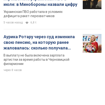
филармонии
через 8 часов
TOP NEWS