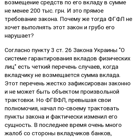
возмещение средств по его вкладу в сумме
не менее 200 тыс. грн. И это прямое
требование закона. Почему же тогда ФГФЛ не
хочет выполнять этот закон и грубо его
нарушает?
Согласно пункту 3 ст. 26 Закона Украины "О
системе гарантирования вкладов физических
лиц" есть четкий перечень случаев, когда
вкладчику не возмещается сумма вклада.
Этот перечень жестко зафиксирован законно
и не может быть объектом произвольной
трактовки. Но ФГВФЛ, превышая свои
полномочия, начал по-своему трактовать
пункты закона и фактически изменил его
сущность. В последнее время очень много
жалоб со стороны вкладчиков банков,