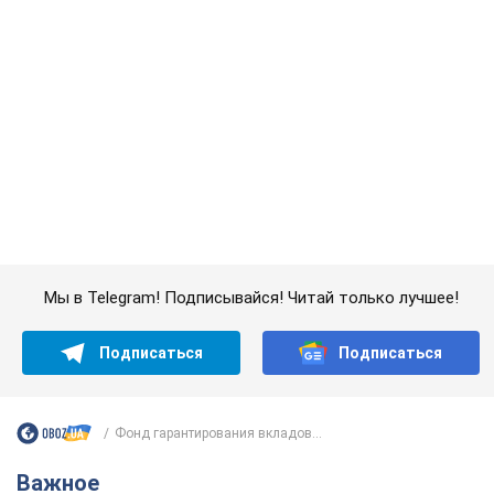
Мы в Telegram! Подписывайся! Читай только лучшее!
Подписаться
Подписаться
Фонд гарантирования вкладов...
Важное
50-летняя Lama раскрыла секреты своей