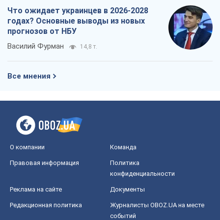
О компании
Команда
Правовая информация
Политика
конфиденциальности
Реклама на сайте
Документы
Редакционная политика
Журналисты OBOZ.UA на месте
событий
OBOZ.UA
Политика
Мир
Расследования
Блоги
Общество
Регионы Украины
Киев
Харьков