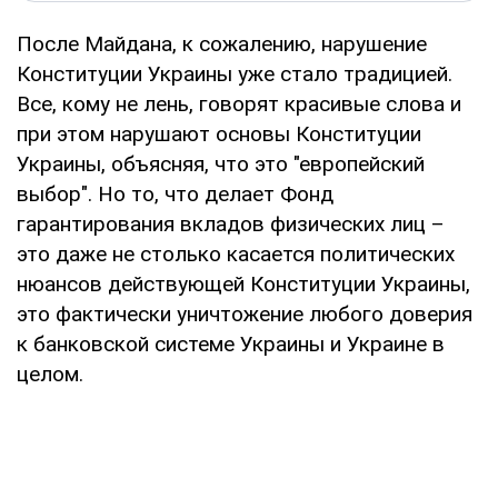
После Майдана, к сожалению, нарушение
Конституции Украины уже стало традицией.
Все, кому не лень, говорят красивые слова и
при этом нарушают основы Конституции
Украины, объясняя, что это "европейский
выбор". Но то, что делает Фонд
гарантирования вкладов физических лиц –
это даже не столько касается политических
нюансов действующей Конституции Украины,
это фактически уничтожение любого доверия
к банковской системе Украины и Украине в
целом.