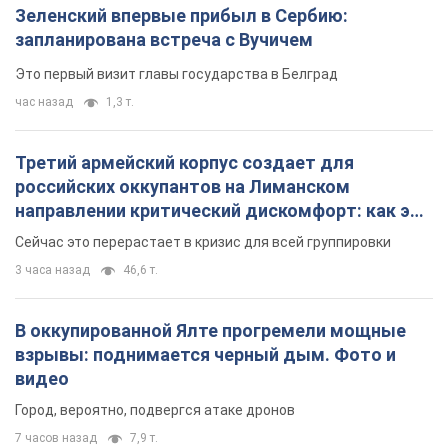
3 часа назад
46,6 т.
В оккупированной Ялте прогремели мощные
взрывы: поднимается черный дым. Фото и
видео
Город, вероятно, подвергся атаке дронов
7 часов назад
7,9 т.