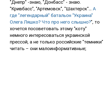
"Днепр" -знаю, "Донбасс" - знаю.
"Кривбасс", "Артемовск", "Шахтерск"...
А
где "легендарный" батальон "Украина"
Олега Ляшко? Что про него слышно?
", то
хочется посоветовать этому "коту"
немного интересоваться украинской
прессой, а не только российские "темники"
читать – они малоинформативные;