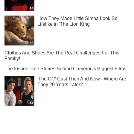
Ты еще не читаешь наш Telegram? А зря! Подписывайся
Подписаться
Подписаться