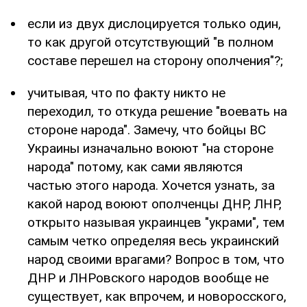
если из двух дислоцируется только один,
то как другой отсутствующий "в полном
составе перешел на сторону ополчения"?;
учитывая, что по факту никто не
переходил, то откуда решение "воевать на
стороне народа". Замечу, что бойцы ВС
Украины изначально воюют "на стороне
народа" потому, как сами являются
частью этого народа. Хочется узнать, за
какой народ воюют ополченцы ДНР, ЛНР,
открыто называя украинцев "украми", тем
самым четко определяя весь украинский
народ своими врагами? Вопрос в том, что
ДНР и ЛНРовского народов вообще не
существует, как впрочем, и новоросского,