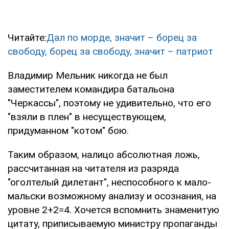
Читайте:
Дал по морде, значит – борец за
свободу, борец за свободу, значит – патриот
Владимир Мельник никогда не был
заместителем командира батальона
"Черкассы", поэтому не удивительно, что его
"взяли в плен" в несуществующем,
придуманном "котом" бою.
Таким образом, налицо абсолютная ложь,
рассчитанная на читателя из разряда
"оголтелый дилетант", неспособного к мало-
мальски возможному анализу и осознания, на
уровне 2+2=4. Хочется вспомнить знаменитую
цитату, приписываемую министру пропаганды