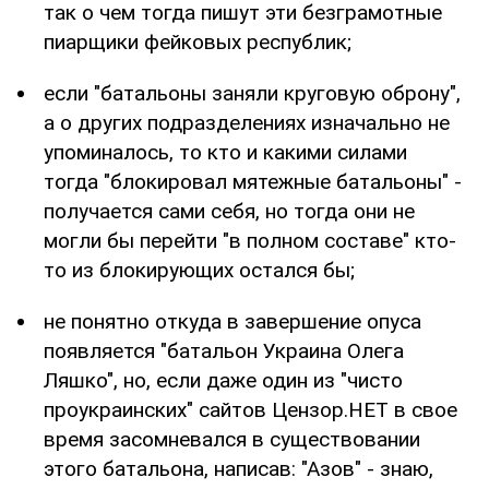
так о чем тогда пишут эти безграмотные
пиарщики фейковых республик;
если "батальоны заняли круговую оброну",
а о других подразделениях изначально не
упоминалось, то кто и какими силами
тогда "блокировал мятежные батальоны" -
получается сами себя, но тогда они не
могли бы перейти "в полном составе" кто-
то из блокирующих остался бы;
не понятно откуда в завершение опуса
появляется "батальон Украина Олега
Ляшко", но, если даже один из "чисто
проукраинских" сайтов Цензор.НЕТ в свое
время засомневался в существовании
этого батальона, написав: "Азов" - знаю,