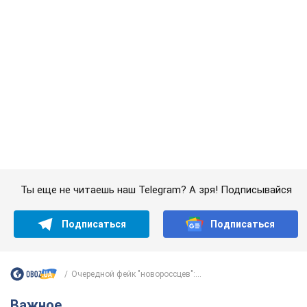
Очередной фейк "новороссцев":...
Важное
Банки "готовятся" к новому курсу доллара:
украинцам рассказали, чего ожидать в
ближайшие дни
Каким будет курс валюты в обменниках